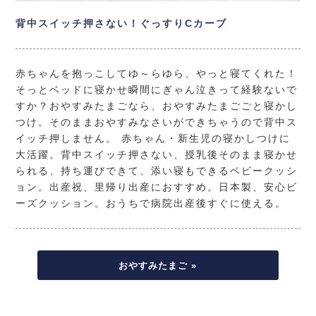
背中スイッチ押さない！ぐっすりCカーブ
赤ちゃんを抱っこしてゆ～らゆら、やっと寝てくれた！
そっとベッドに寝かせ瞬間にぎゃん泣きって経験ないで
すか？おやすみたまごなら、おやすみたまごごと寝かし
つけ。そのままおやすみなさいができちゃうので背中ス
イッチ押しません。 赤ちゃん・新生児の寝かしつけに
大活躍。背中スイッチ押さない、授乳後そのまま寝かせ
られる、持ち運びできて、添い寝もできるベビークッシ
ョン。出産祝、里帰り出産におすすめ。日本製、安心ビ
ーズクッション。おうちで病院出産後すぐに使える。
おやすみたまご »