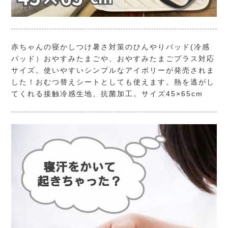
赤ちゃんの寝かしつけ暑さ対策のひんやりパッド(冷感
パッド）おやすみたまごや、おやすみたまごプラス対応
サイズ。使いやすいシンプルなアイボリーが発売されま
した！おむつ替えシートとしても使えます。熱を逃がし
てくれる接触冷感生地、抗菌加工。サイズ45×65cm