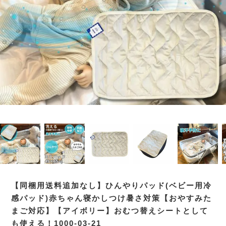
【同梱用送料追加なし】ひんやりパッド(ベビー用冷
感パッド)赤ちゃん寝かしつけ暑さ対策【おやすみた
まご対応】【アイボリー】おむつ替えシートとして
も使える！1000-03-21