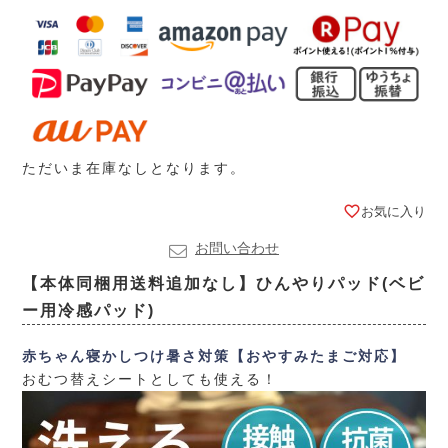
ただいま在庫なしとなります。
お気に入り
お問い合わせ
【本体同梱用送料追加なし】ひんやりパッド(ベビ
ー用冷感パッド)
赤ちゃん寝かしつけ暑さ対策【おやすみたまご対応】
おむつ替えシートとしても使える！