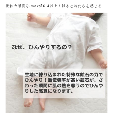
接触冷感度Q-max値0.4以上！触ると冷たさを感じる！