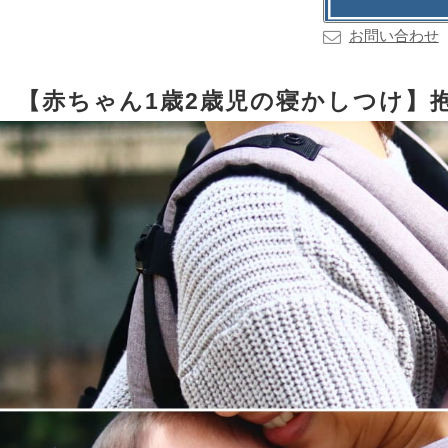
お問い合わせ
【赤ちゃん1歳2歳児の寝かしつけ】