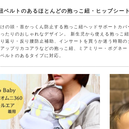
紐ベルトのあるほとんどの抱っこ紐・ヒップシー
つけの頭・首かっくん防止する抱っこ紐ヘッドサポートカバ
ったりのおしゃれなデザイン。 新生児から使える抱っこ
り返り・反り腰防止補助、インサートを買うか迷う時期の
・アップリカコアラなどの抱っこ紐、ミアミリー・ポグネー
紐ベルトのあるタイプに対応。