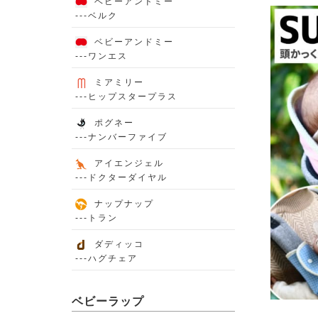
ベビーアンドミー
---ベルク
ベビーアンドミー
---ワンエス
ミアミリー
---ヒップスタープラス
ポグネー
---ナンバーファイブ
アイエンジェル
---ドクターダイヤル
ナップナップ
---トラン
ダディッコ
---ハグチェア
ベビーラップ