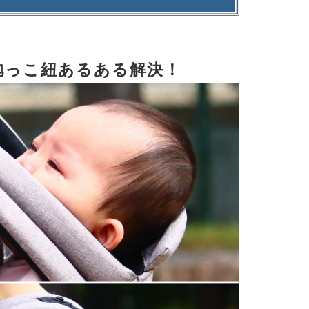
抱っこ紐あるある解決！