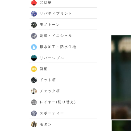
北欧柄
リバティプリント
モノトーン
刺繍・イニシャル
撥水加工・防水生地
リバーシブル
新柄
ドット柄
チェック柄
レイヤー(切り替え)
スポーティー
モダン