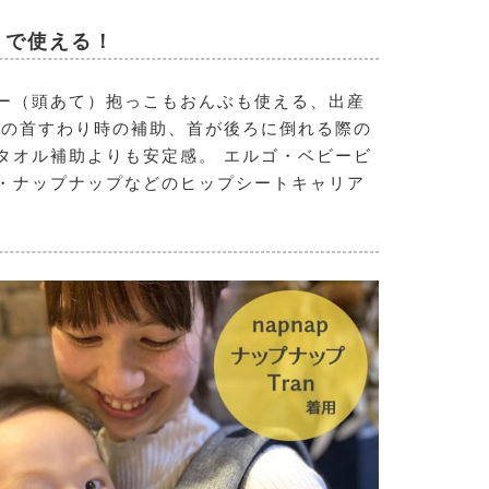
トで使える！
ー（頭あて）抱っこもおんぶも使える、出産
紐の首すわり時の補助、首が後ろに倒れる際の
タオル補助よりも安定感。 エルゴ・ベビービ
・ナップナップなどのヒップシートキャリア