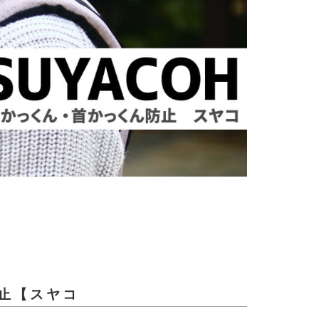
止【スヤコ