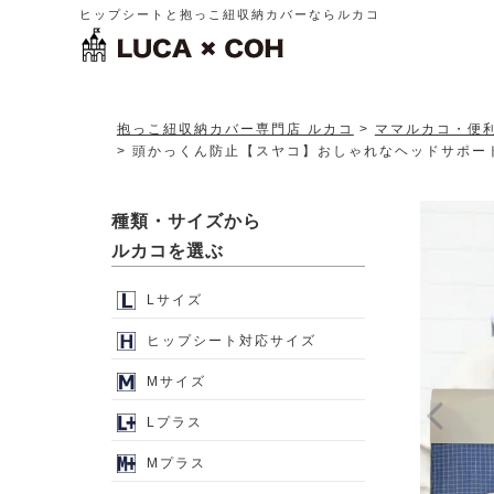
ヒップシートと抱っこ紐収納カバーならルカコ
抱っこ紐収納カバー専門店 ルカコ
ママルカコ・便
頭かっくん防止【スヤコ】おしゃれなヘッドサポートカ
種類・サイズから
ルカコを選ぶ
Lサイズ
ヒップシート対応サイズ
Mサイズ
Lプラス
Mプラス