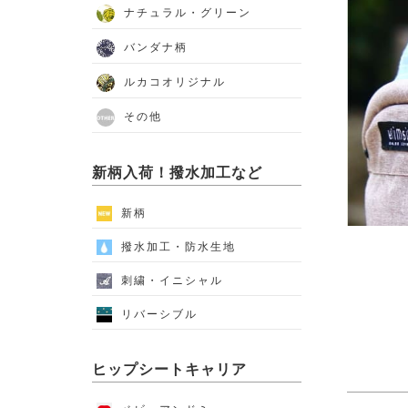
ナチュラル・グリーン
バンダナ柄
ルカコオリジナル
その他
新柄入荷！撥水加工など
新柄
撥水加工・防水生地
刺繍・イニシャル
リバーシブル
ヒップシートキャリア