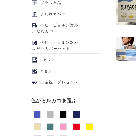
プラス単品
よだれカバー
ベビービョルン対応
よだれカバー
ベビービョルン対応
よだれカバーセット
Lセット
Mセット
出産祝・プレゼント
色からルカコを選ぶ