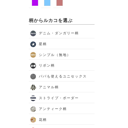
柄からルカコを選ぶ
デニム・ダンガリー柄
星柄
シンプル（無地）
リボン柄
パパも使えるユニセックス
アニマル柄
ストライプ・ボーダー
アンティーク柄
花柄