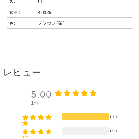
ズ:
用
素材:
不織布
色:
ブラウン(茶)
レビュー
5.00
1件
(1)
(0)