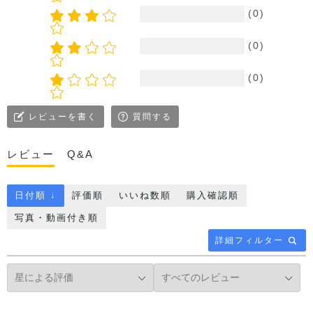
(0)
(0)
(0)
レビューを書く
質問する
レビュー
Q&A
日付順 ↓
評価順
いいね数順
購入確認順
写真・動画付き順
詳細フィルター