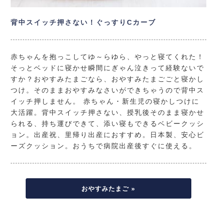
背中スイッチ押さない！ぐっすりCカーブ
赤ちゃんを抱っこしてゆ～らゆら、やっと寝てくれた！
そっとベッドに寝かせ瞬間にぎゃん泣きって経験ないで
すか？おやすみたまごなら、おやすみたまごごと寝かし
つけ。そのままおやすみなさいができちゃうので背中ス
イッチ押しません。 赤ちゃん・新生児の寝かしつけに
大活躍。背中スイッチ押さない、授乳後そのまま寝かせ
られる、持ち運びできて、添い寝もできるベビークッシ
ョン。出産祝、里帰り出産におすすめ。日本製、安心ビ
ーズクッション。おうちで病院出産後すぐに使える。
おやすみたまご »