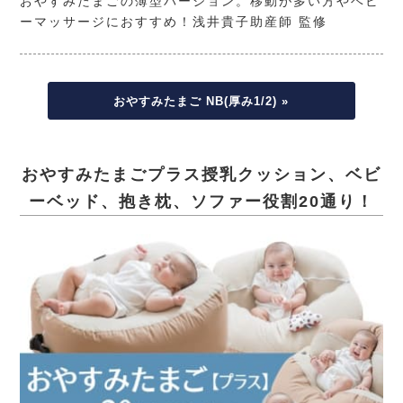
おやすみたまごの薄型バージョン。移動が多い方やベビ
ーマッサージにおすすめ！浅井貴子助産師 監修
おやすみたまご NB(厚み1/2) »
おやすみたまごプラス
授乳クッション、ベビ
ーベッド、抱き枕、ソファー役割20通り！