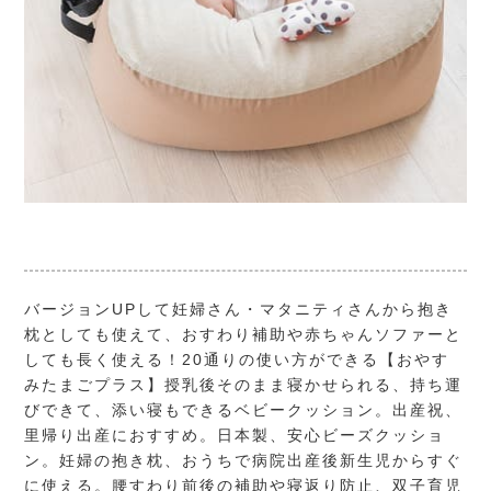
バージョンUPして妊婦さん・マタニティさんから抱き
枕としても使えて、おすわり補助や赤ちゃんソファーと
しても長く使える！20通りの使い方ができる【おやす
みたまごプラス】授乳後そのまま寝かせられる、持ち運
びできて、添い寝もできるベビークッション。出産祝、
里帰り出産におすすめ。日本製、安心ビーズクッショ
ン。妊婦の抱き枕、おうちで病院出産後新生児からすぐ
に使える。腰すわり前後の補助や寝返り防止、双子育児