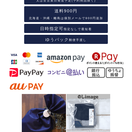
又は翌営業日発送予定(予約商品除く)
送料900円
北海道・沖縄・離島は個別メールで900円追加
日時指定可
指定なしで最短着
ゆうパック
郵便手渡し