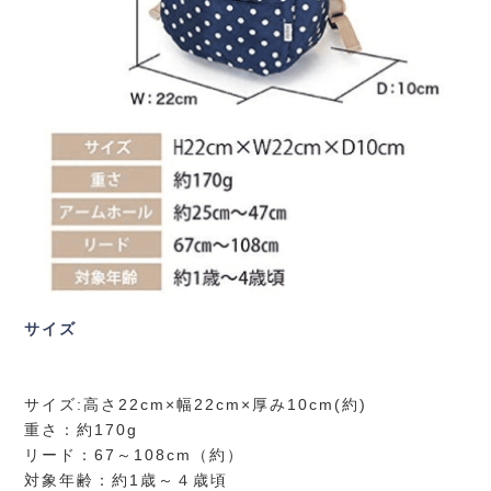
サイズ
サイズ:高さ22cm×幅22cm×厚み10cm(約)
重さ：約170g
リード：67～108cm（約）
対象年齢：約1歳～４歳頃