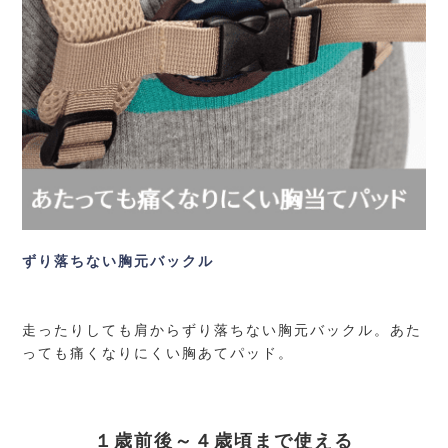
ずり落ちない胸元バックル
走ったりしても肩からずり落ちない胸元バックル。あた
っても痛くなりにくい胸あてパッド。
１歳前後～４歳頃まで使える