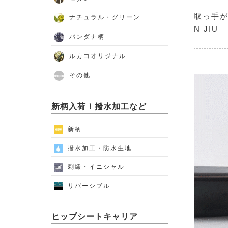
取っ手が
ナチュラル・グリーン
N JIU
バンダナ柄
ルカコオリジナル
その他
新柄入荷！撥水加工など
新柄
撥水加工・防水生地
刺繍・イニシャル
リバーシブル
ヒップシートキャリア