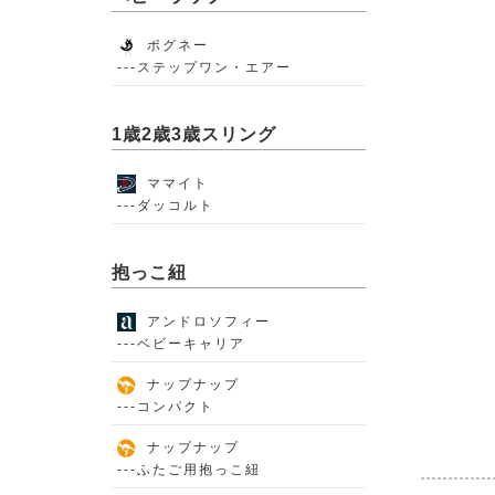
ポグネー
---ステップワン・エアー
1歳2歳3歳スリング
ママイト
---ダッコルト
抱っこ紐
アンドロソフィー
---ベビーキャリア
ナップナップ
---コンパクト
ナップナップ
---ふたご用抱っこ紐