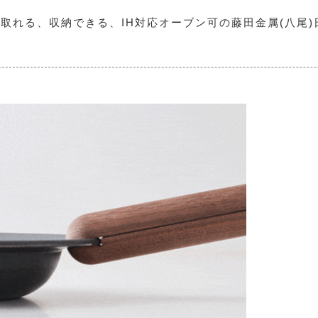
取れる、収納できる、IH対応オーブン可の藤田金属(八尾)日