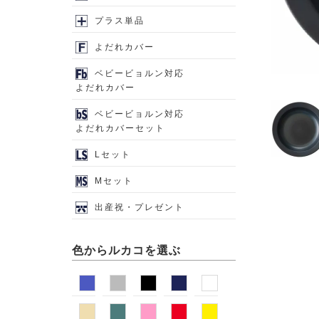
プラス単品
よだれカバー
ベビービョルン対応
よだれカバー
ベビービョルン対応
よだれカバーセット
Lセット
Mセット
出産祝・プレゼント
色からルカコを選ぶ