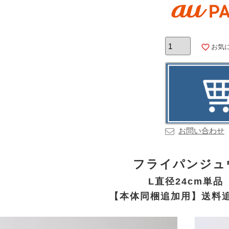
お気
お問い合わせ
フライパンジュ
L直径24cm単品
【本体同梱追加用】送料