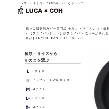
ヒップシートと抱っこ紐収納カバーならルカコ
抱っこ紐収納カバー専門店 ルカコ
ママルカコ・便
【フライパンジュウ】鉄フライパン 取っ手が取れる
単品】FRYING PAN JIU1000-32-33
種類・サイズから
ルカコを選ぶ
Lサイズ
ヒップシート対応サイズ
Mサイズ
Lプラス
Mプラス