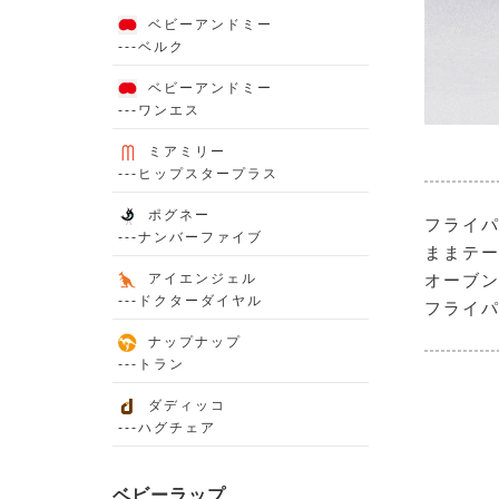
ベビーアンドミー
---ベルク
ベビーアンドミー
---ワンエス
ミアミリー
---ヒップスタープラス
ポグネー
フライ
---ナンバーファイブ
ままテー
アイエンジェル
オーブン
---ドクターダイヤル
フライ
ナップナップ
---トラン
ダディッコ
---ハグチェア
ベビーラップ