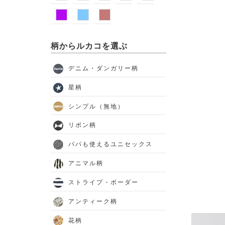
柄からルカコを選ぶ
デニム・ダンガリー柄
星柄
シンプル（無地）
リボン柄
パパも使えるユニセックス
アニマル柄
ストライプ・ボーダー
アンティーク柄
花柄