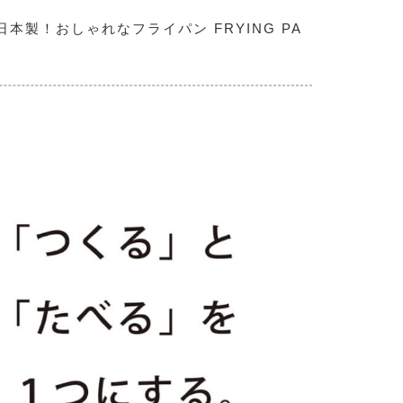
本製！おしゃれなフライパン FRYING PA