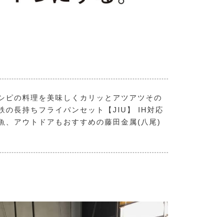
シピの料理を美味しくカリッとアツアツその
長持ちフライパンセット【JIU】 IH対応
、アウトドアもおすすめの藤田金属(八尾)