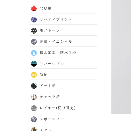
北欧柄
リバティプリント
モノトーン
刺繍・イニシャル
撥水加工・防水生地
リバーシブル
新柄
ドット柄
チェック柄
レイヤー(切り替え)
スポーティー
モダン