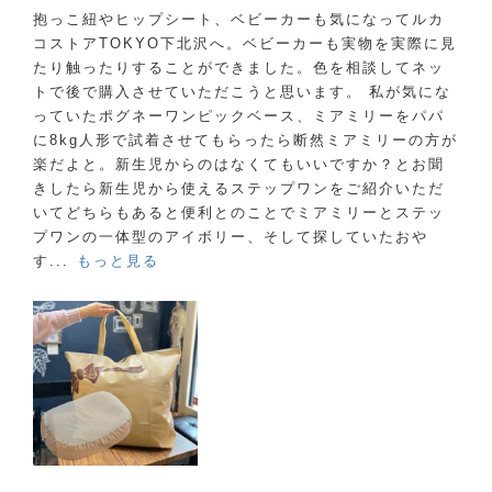
抱っこ紐やヒップシート、ベビーカーも気になってルカ
コストアTOKYO下北沢へ。ベビーカーも実物を実際に見
たり触ったりすることができました。色を相談してネッ
トで後で購入させていただこうと思います。 私が気にな
っていたポグネーワンピックベース、ミアミリーをパパ
に8kg人形で試着させてもらったら断然ミアミリーの方が
楽だよと。新生児からのはなくてもいいですか？とお聞
きしたら新生児から使えるステップワンをご紹介いただ
いてどちらもあると便利とのことでミアミリーとステッ
プワンの一体型のアイボリー、そして探していたおや
す...
もっと見る