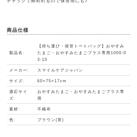
チャックで締めれるので保管用にも♪
商品仕様
【持ち運び・保管トートバッグ】おやすみ
製品名:
たまご・おやすみたまごプラス専用1000-0
3-10
メーカー:
スマイルケアジャパン
サイズ:
60×75×17cm
適応サイ
おやすみたまご・おやすみたまごプラス専
ズ:
用
素材:
不織布
色:
ブラウン(茶)