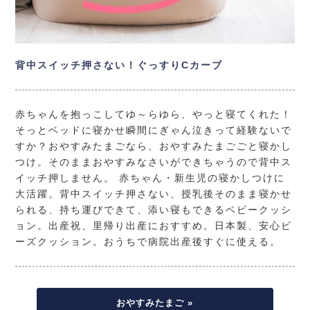
背中スイッチ押さない！ぐっすりCカーブ
赤ちゃんを抱っこしてゆ～らゆら、やっと寝てくれた！
そっとベッドに寝かせ瞬間にぎゃん泣きって経験ないで
すか？おやすみたまごなら、おやすみたまごごと寝かし
つけ。そのままおやすみなさいができちゃうので背中ス
イッチ押しません。 赤ちゃん・新生児の寝かしつけに
大活躍。背中スイッチ押さない、授乳後そのまま寝かせ
られる、持ち運びできて、添い寝もできるベビークッシ
ョン。出産祝、里帰り出産におすすめ。日本製、安心ビ
ーズクッション。おうちで病院出産後すぐに使える。
おやすみたまご »