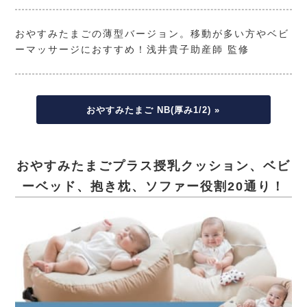
おやすみたまごの薄型バージョン。移動が多い方やベビ
ーマッサージにおすすめ！浅井貴子助産師 監修
おやすみたまご NB(厚み1/2) »
おやすみたまごプラス
授乳クッション、ベビ
ーベッド、抱き枕、ソファー役割20通り！