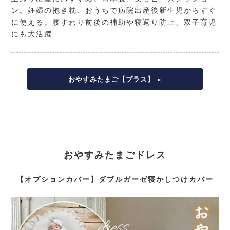
ン。妊婦の抱き枕、おうちで病院出産後新生児からすぐ
に使える。腰すわり前後の補助や寝返り防止、双子育児
にも大活躍
おやすみたまご【プラス】 »
おやすみたまごドレス
【オプションカバー】ダブルガーゼ寝かしつけカバー