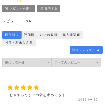
レビューを書く
質問する
レビュー
Q&A
日付順 ↓
評価順
いいね数順
購入確認順
写真・動画付き順
詳細フィルター
おやすみたまごの袋を求めてさま
2022-09-10