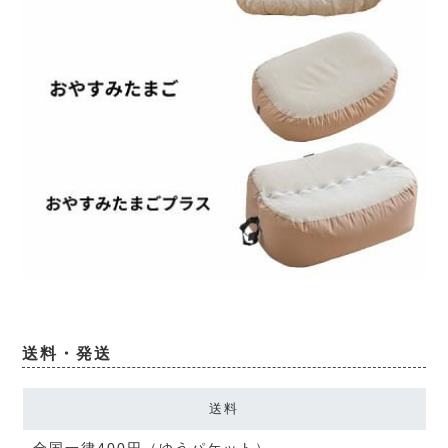
送料・発送
送料
全国一律400円（ゆうパケット）