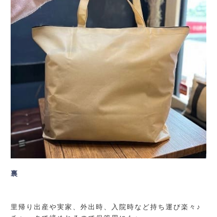
裏
里帰り出産や実家、外出時、入院時など持ち運び楽々♪