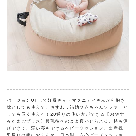
バージョンUPして妊婦さん・マタニティさんから抱き
枕としても使えて、おすわり補助や赤ちゃんソファーと
しても長く使える！20通りの使い方ができる【おやす
みたまごプラス】授乳後そのまま寝かせられる、持ち運
びできて、添い寝もできるベビークッション。出産祝、
里帰り出産におすすめ。日本製、安心ビーズクッショ