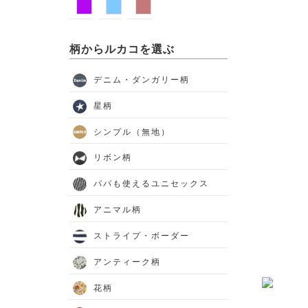
柄からルカコを選ぶ
デニム・ダンガリー柄
星柄
シンプル（無地）
リボン柄
パパも使えるユニセックス
アニマル柄
ストライプ・ボーダー
アンティーク柄
花柄