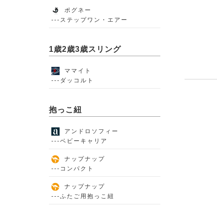
ポグネー
---ステップワン・エアー
1歳2歳3歳スリング
ママイト
---ダッコルト
抱っこ紐
アンドロソフィー
---ベビーキャリア
ナップナップ
---コンパクト
ナップナップ
---ふたご用抱っこ紐