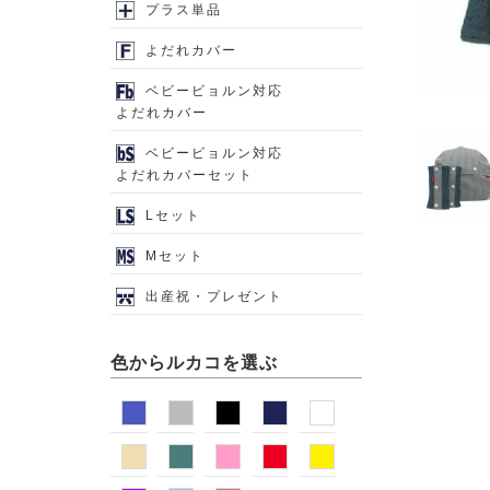
プラス単品
よだれカバー
ベビービョルン対応
よだれカバー
ベビービョルン対応
よだれカバーセット
Lセット
Mセット
出産祝・プレゼント
色からルカコを選ぶ