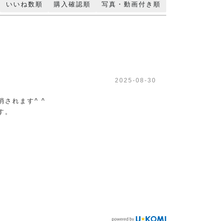
いいね数順
購入確認順
写真・動画付き順
2025-08-30
されます^ ^
す。