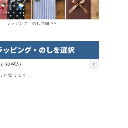
ラッピング・のし詳細
>>
しとなります。