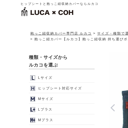
ヒップシートと抱っこ紐収納カバーならルカコ
抱っこ紐収納カバー専門店 ルカコ
サイズ・種類で
抱っこ紐カバー【ルカコ】抱っこ紐収納 持ち運びポー
種類・サイズから
ルカコを選ぶ
Lサイズ
ヒップシート対応サイズ
Mサイズ
Lプラス
Mプラス