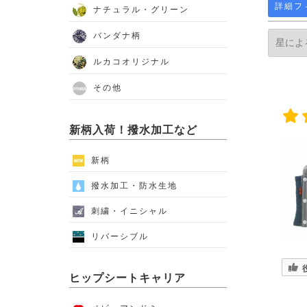
詳細フ
ナチュラル・グリーン
バンダナ柄
ルカコオリジナル
その他
新柄入荷！撥水加工など
新柄
撥水加工・防水生地
刺繍・イニシャル
リバーシブル
ヒップシートキャリア