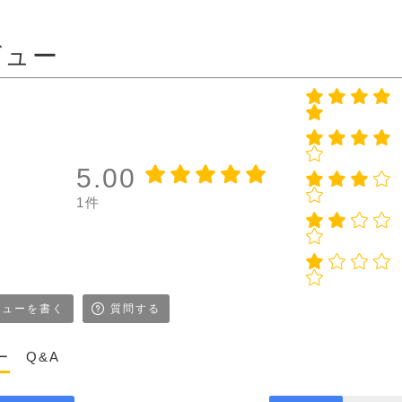
ビュー
5.00
1件
ューを書く
質問する
ー
Q&A