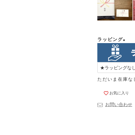
ラッピング
(必
須)
ただいま在庫な
お気に入り
お問い合わせ