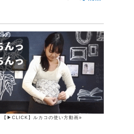
【▶CLICK】ルカコの使い方動画»