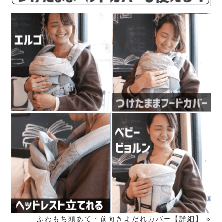
ふわもち頭あて・前向きよだれカバー【詳細】 »