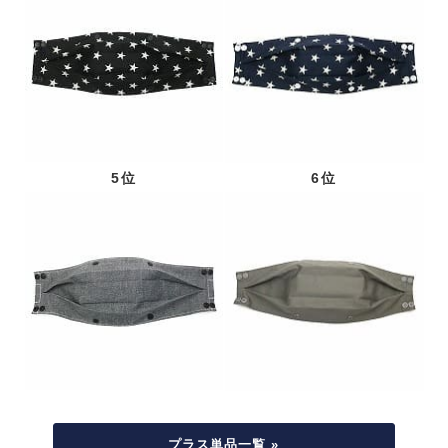
5位
6位
プラス単品一覧 »