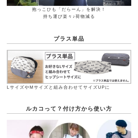
抱っこひも「だらーん」を解決！
持ち運び楽々♪荷物減る
プラス単品
LサイズやMサイズと組み合わせてサイズUPに
ルカコって？付け方から使い方