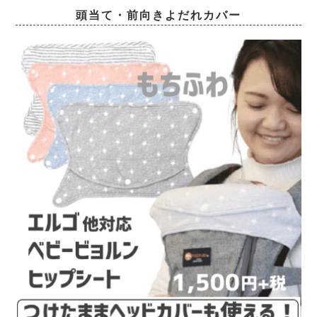
頭当て・前向きよだれカバー