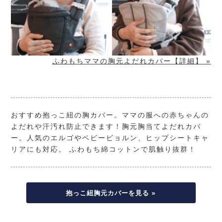
ふわもちママの胸元よだれカバー【詳細】 »
おすすめ抱っこ紐の胸カバー。ママの服への赤ちゃんの
よだれや汗汚れ防止できます！胸元胸当てよだれカバ
ー。人気のエルゴやベビービョルン、ヒップシートキャ
リアにも対応。 ふわもち綿コットンで肌触り抜群！
抱っこ紐胸元カバーを見る »