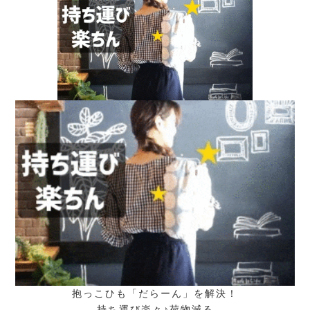
抱っこひも「だらーん」を解決！
持ち運び楽々♪荷物減る