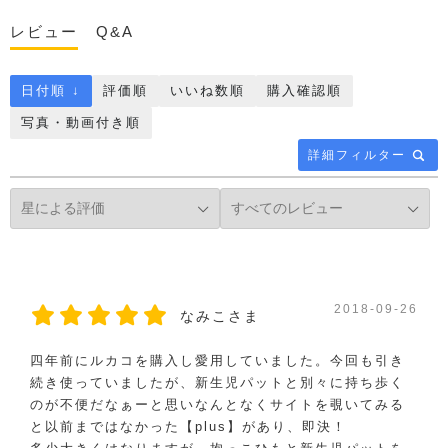
レビュー
Q&A
日付順 ↓
評価順
いいね数順
購入確認順
写真・動画付き順
詳細フィルター
2018-09-26
なみこさま
四年前にルカコを購入し愛用していました。今回も引き
続き使っていましたが、新生児パットと別々に持ち歩く
のが不便だなぁーと思いなんとなくサイトを覗いてみる
と以前まではなかった【plus】があり、即決！