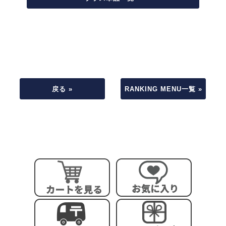
戻る »
RANKING MENU一覧 »