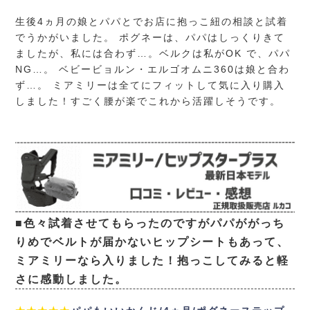
生後4ヵ月の娘とパパとでお店に抱っこ紐の相談と試着
でうかがいました。 ポグネーは、パパはしっくりきて
ましたが、私には合わず…。ベルクは私がOK で、パパ
NG…。 ベビービョルン・エルゴオムニ360は娘と合わ
ず…。 ミアミリーは全てにフィットして気に入り購入
しました！すごく腰が楽でこれから活躍しそうです。
■色々試着させてもらったのですがパパががっち
りめでベルトが届かないヒップシートもあって、
ミアミリーなら入りました！抱っこしてみると軽
さに感動しました。