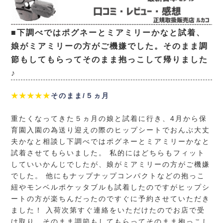
■下調べではポグネーとミアミリーかなと試着、
娘がミアミリーの方がご機嫌でした。そのまま調
節もしてもらってそのまま抱っこして帰りました
♪
★★★★★
そのまま/５ヵ月
重たくなってきた５ヵ月の娘と試着に行き、4月から保
育園入園の為送り迎えの際のヒップシートでおんぶ大丈
夫かなと相談し下調べではポグネーとミアミリーかなと
試着させてもらいました。 私的にはどちらもフィット
していいかんじでしたが、娘がミアミリーの方がご機嫌
でした。 他にもナップナップコンパクトなどの抱っこ
紐やモンベルポケッタブルも試着したのですがヒップシ
ートの方が楽ちんだったのですぐに予約させていただき
ました！ 入荷次第すぐ連絡をいただけたのでお店で受
け取り、そのまま調節もしてもらってそのまま抱っこし