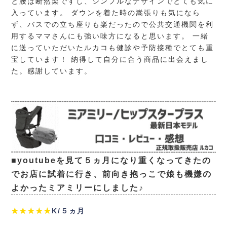
と腰は断然楽ですし、シンプルなデザインでとても気に
入っています。 ダウンを着た時の嵩張りも気になら
ず、バスでの立ち座りも楽だったので公共交通機関を利
用するママさんにも強い味方になると思います。 一緒
に送っていただいたルカコも健診や予防接種でとても重
宝しています！ 納得して自分に合う商品に出会えまし
た。感謝しています。
■youtubeを見て５ヵ月になり重くなってきたの
でお店に試着に行き、前向き抱っこで娘も機嫌の
よかったミアミリーにしました♪
★★★★★
K/５ヵ月