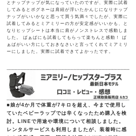
とナップナップが気になっていたのですが、実際に試着
してみるとポグネーは肩紐が浮いたかんじになりナップ
ナップがいいかなと思って買う気満々でしたが、実際に
試着してみるとミアミリーの方が安定感がいいかも、と
なりヒップシートは本当に肩がノンストレスで感動しま
した。 ばぁばにも試着してもらって楽ちんと感動！ ば
ぁばがいい方にしておきなさいと言ってくれてミアミリ
ーにしました。実際に試着できてよかったです。
■娘が4か月で体重が7キロを超え、今まで使用し
ていたベビーラップでは辛くなったため購入を検
討。LINEで用途や環境について相談しました。
レンタルサービスも利用しましたが、装着時に感