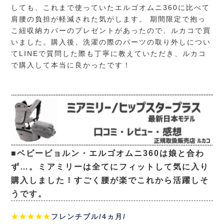
しても、これまで使っていたエルゴオムニ360に比べて
肩腰の負担が軽減された気がします。 期間限定で抱っ
こ紐収納カバーのプレゼントがあったので、ルカコで買
いました。購入後、洗濯の際のパーツの取り外しについ
てLINEで質問した際も丁寧に教えていただき、ルカコ
で購入して本当に良かったです！
■ベビービョルン・エルゴオムニ360は娘と合わ
ず…。ミアミリーは全てにフィットして気に入り
購入しました！すごく腰が楽でこれから活躍しそ
うです。
★★★★★
フレンチブル/4ヵ月/