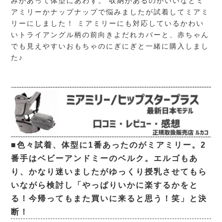
みがあって体型にあわず。 収納があるのがいいなとミ
アミリーかナップナップで悩みましたが試着してミアミ
リーにしました！ ミアミリーにも対応しているかわい
いトライアングル柄の前向きよだれカバーと、赤ちゃん
でも見えやすいおもちゃのにぎにぎと一緒に購入しまし
た♪
■色々試着、体型に1番あったのがミアミリー。2
番手はベビーアンドミーのベルク。エルゴもあ
り、かなり迷いましたがゆっくり授乳させてもら
いながら検討し「やっぱりいかに楽するかをと
る！今帰ってもまた買いに来ると思う！笑」と決
断！