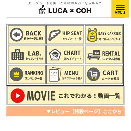
ヒップシートと抱っこ紐収納カバーならルカコ
CLOSE