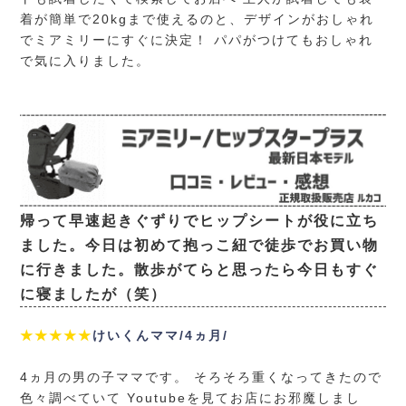
着が簡単で20kgまで使えるのと、デザインがおしゃれ
でミアミリーにすぐに決定！ パパがつけてもおしゃれ
で気に入りました。
帰って早速起きぐずりでヒップシートが役に立ち
ました。今日は初めて抱っこ紐で徒歩でお買い物
に行きました。散歩がてらと思ったら今日もすぐ
に寝ましたが（笑）
★★★★★
けいくんママ/4ヵ月/
4ヵ月の男の子ママです。 そろそろ重くなってきたので
色々調べていて Youtubeを見てお店にお邪魔しまし