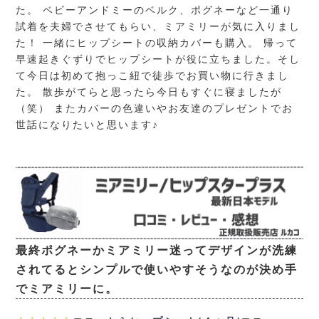
た。 ベビーアンドミーのベルク、ポグネーなど一通り
試着を夫婦でさせてもらい、ミアミリーが気に入りまし
た！ 一緒にヒップシートの収納カバーも購入。 帰って
早速起きぐずりでヒップシートが役に立ちました。そし
て今日は初めて抱っこ紐で徒歩でお買い物に行きまし
た。 散歩がてらと思ったら今日もすぐに寝ましたが
（笑） またカバーの色違いやお友達のプレゼントでお
世話になりたいと思います♪
最終ポグネーかミアミリー迷ってデザインが洗練
されてるとシンプルで使いやすそうなのが決め手
でミアミリーに。