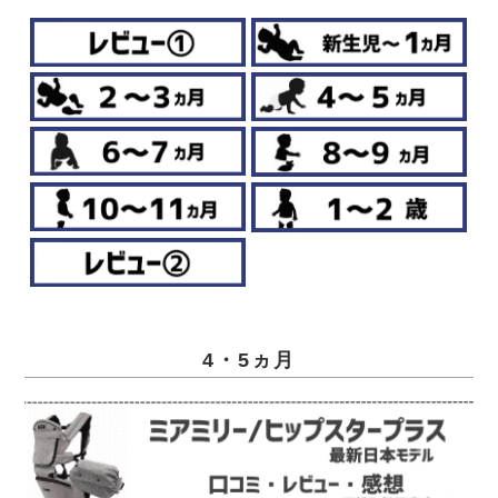
4・5ヵ月