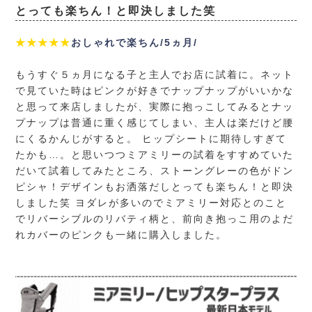
とっても楽ちん！と即決しました笑
★★★★★
おしゃれで楽ちん/5ヵ月/
もうすぐ５ヵ月になる子と主人でお店に試着に。ネット
で見ていた時はピンクが好きでナップナップがいいかな
と思って来店しましたが、実際に抱っこしてみるとナッ
プナップは普通に重く感じてしまい、主人は楽だけど腰
にくるかんじがすると。 ヒップシートに期待しすぎて
たかも…。と思いつつミアミリーの試着をすすめていた
だいて試着してみたところ、ストーングレーの色がドン
ピシャ！デザインもお洒落だしとっても楽ちん！と即決
しました笑 ヨダレが多いのでミアミリー対応とのこと
でリバーシブルのリバティ柄と、前向き抱っこ用のよだ
れカバーのピンクも一緒に購入しました。