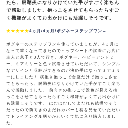
たら、腱鞘炎になりかけていた手がすごく楽ちん
で感動しました。抱っこをさせてもらったらすご
く機嫌がよくてお出かけにも活躍しそうです。
★★★★★
4ヵ月/4ヵ月/ポグネーステップワン→
ポグネーのステップワンを使っていましたが、4ヵ月に
なって重くなってきたのでヒップシートの試着にお店に
主人と息子と3人で行き、ポグネー、ベビーアンドミ
ー、ミアミリーと色々試着させていただいて、シンプル
なデザインと収納ができるのが決め手になってミアミリ
ーにしました！ 横抱き抱っこで台座だけで抱っこさせ
てもらったら、腱鞘炎になりかけていた手がすごく楽ち
んで感動しました。 前向きの抱っこで景色が見える抱
っこをさせてもらったらすごく機嫌がよくてお出かけに
も活躍しそうです。 はむはむしてよだれも結構でそう
だったので前向きのよだれカバーも柄を見せていただい
てトライアングル柄がかわいくて気に入り購入しまし
た。