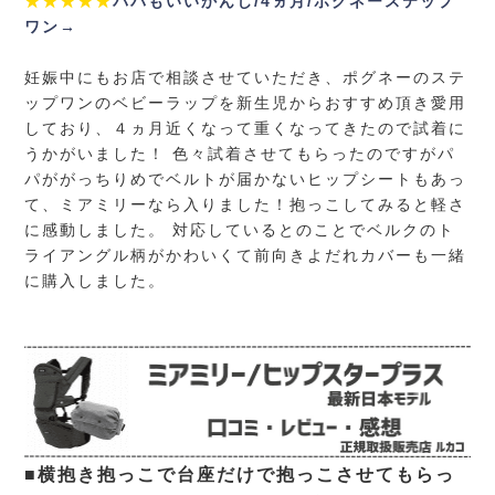
★★★★★
パパもいいかんじ/4ヵ月/ポグネーステップ
ワン→
妊娠中にもお店で相談させていただき、ポグネーのステ
ップワンのベビーラップを新生児からおすすめ頂き愛用
しており、４ヵ月近くなって重くなってきたので試着に
うかがいました！ 色々試着させてもらったのですがパ
パががっちりめでベルトが届かないヒップシートもあっ
て、ミアミリーなら入りました！抱っこしてみると軽さ
に感動しました。 対応しているとのことでベルクのト
ライアングル柄がかわいくて前向きよだれカバーも一緒
に購入しました。
■横抱き抱っこで台座だけで抱っこさせてもらっ