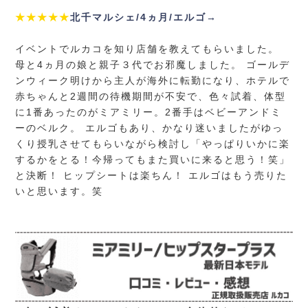
★★★★★
北千マルシェ/4ヵ月/エルゴ→
イベントでルカコを知り店舗を教えてもらいました。
母と4ヵ月の娘と親子３代でお邪魔しました。 ゴールデ
ンウィーク明けから主人が海外に転勤になり、ホテルで
赤ちゃんと2週間の待機期間が不安で、色々試着、体型
に1番あったのがミアミリー。2番手はベビーアンドミ
ーのベルク。 エルゴもあり、かなり迷いましたがゆっ
くり授乳させてもらいながら検討し「やっぱりいかに楽
するかをとる！今帰ってもまた買いに来ると思う！笑」
と決断！ ヒップシートは楽ちん！ エルゴはもう売りた
いと思います。笑