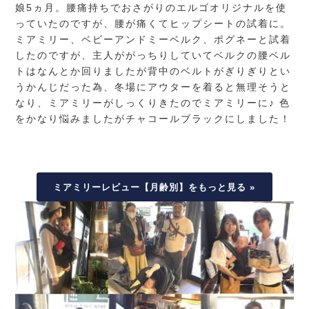
娘5ヵ月。腰痛持ちでおさがりのエルゴオリジナルを使
っていたのですが、腰が痛くてヒップシートの試着に。
ミアミリー、ベビーアンドミーベルク、ポグネーと試着
したのですが、主人ががっちりしていてベルクの腰ベル
トはなんとか回りましたが背中のベルトがぎりぎりとい
うかんじだった為、冬場にアウターを着ると無理そうと
なり、ミアミリーがしっくりきたのでミアミリーに♪ 色
をかなり悩みましたがチャコールブラックにしました！
ミアミリーレビュー【月齢別】をもっと見る »