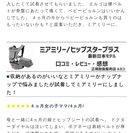
入したくて試着させてもらいました。 エルゴは腰ベル
トが骨盤にあたって痛くて、ベビービョルンはいいかん
じでした。 ４ヵ月の今からベビービョルンも買うのは
もったいないかも？と提案いただき、ミアミリーに。
■収納があるのがいいなとミアミリーかナップナ
ップで悩みましたが試着してミアミリーにしまし
た！
★★★★★
４ヵ月女の子ママ/4ヵ月/
母と一緒に4ヵ月の娘とヒップシートの試着へ。 ドクタ
ーダイヤルは泣いてしまい、ポグネーは肩紐ベルトが厚