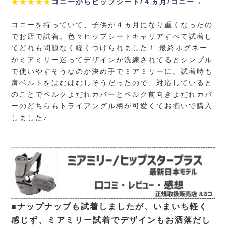
★★★★★
コニーからヒップシート/４ヵ月/コニー→
コニーを持っていて、子供が４ヵ月になり重くなったの
でお店で試着。色々ヒップシートキャリアすべて試着し
てどれも問題なく軽くつけられました！ 最終ポグネー
かミアミリー迷ってデザインが洗練されてるとシンプル
で使いやすそうなのが決め手でミアミリーに。試着時も
肩ベルトをはむはむしそうだったので、対応していると
のことでベルクよだれカバーとベルク前向きよだれカバ
ーのどちらもトライアングル柄が可愛くてお揃いで購入
しました♪
■ナップナップも試着しましたが、いまいち軽く
感じず、ミアミリー試着でデザインもお洒落だし