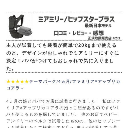
主人が試着しても装着が簡単で20kgまで使える
のと、デザインがおしゃれでミアミリーにすぐに
決定！パパがつけてもおしゃれで気に入りまし
た。
★★★★★
テーマパーク/4ヵ月/ファミリア×アップリカ
コアラ→
4ヵ月の娘とパパでお店に試着に行きました！ 私はファ
ミリア×アップリカコアラの抱っこ紐があるのですがパ
パも使えるものを探していました。 他のお店でベビー
アンドミーのベルクは試着したものの、他のヒップシー
トも試着したくて検索してお店へ 主人が試着しても装