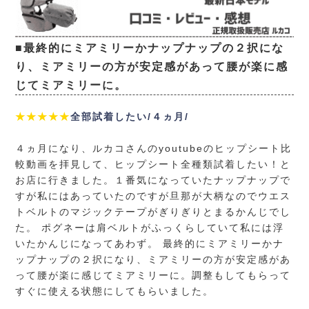
■最終的にミアミリーかナップナップの２択にな
り、ミアミリーの方が安定感があって腰が楽に感
じてミアミリーに。
★★★★★
全部試着したい/４ヵ月/
４ヵ月になり、ルカコさんのyoutubeのヒップシート比
較動画を拝見して、ヒップシート全種類試着したい！と
お店に行きました。１番気になっていたナップナップで
すが私にはあっていたのですが旦那が大柄なのでウエス
トベルトのマジックテープがぎりぎりとまるかんじでし
た。 ポグネーは肩ベルトがふっくらしていて私には浮
いたかんじになってあわず。 最終的にミアミリーかナ
ップナップの２択になり、ミアミリーの方が安定感があ
って腰が楽に感じてミアミリーに。調整もしてもらって
すぐに使える状態にしてもらいました。