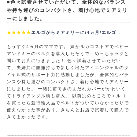
■色々試着させていただいて、全体的なバランス
や持ち運びのコンパクトさ、着け心地でミアミリ
ーにしました。
★★★★★
エルゴからミアミリーに/4ヵ月/エルゴ→
もうすぐ4ヵ月のママです。 妹がルカコストアでベビー
アンドミーのベルクを購入したそうで、めっちゃラクと
聞いてお店に行きました！ 色々試着させていただい
て、夫婦共に腰痛持ちで新しく出たアイエンジェルのダ
イヤル式のサポート力に感動しましたが、全体的なバラ
ンスや持ち運びのコンパクトさ、着け心地でミアミリー
にしました。 一緒に前向きのよだれカバーがかわいく
てトライアングル柄も購入。 以前別のところでエルゴ
を買ったら並行輸入品でベルトがついていなかったりで
使えなかった事があり、きちんとお店で試着して購入で
きてよかったです。