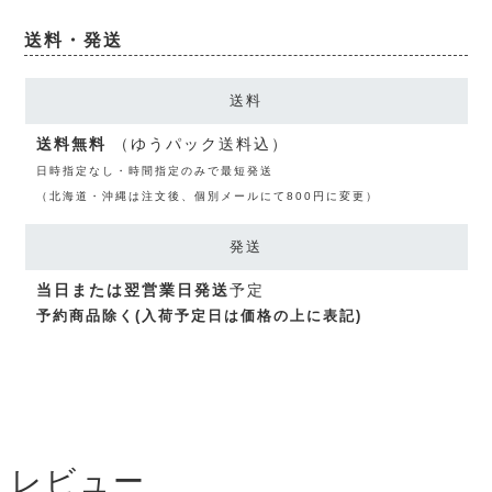
送料・発送
送料
送料無料
（ゆうパック送料込）
日時指定なし・時間指定のみで最短発送
（北海道・沖縄は注文後、個別メールにて800円に変更）
発送
当日または翌営業日発送
予定
予約商品除く(入荷予定日は価格の上に表記)
レビュー