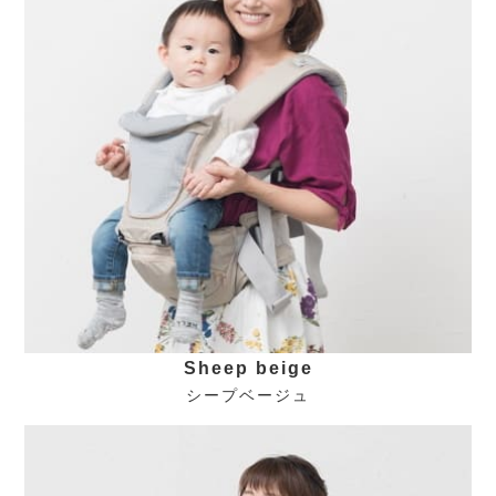
Sheep beige
シープベージュ