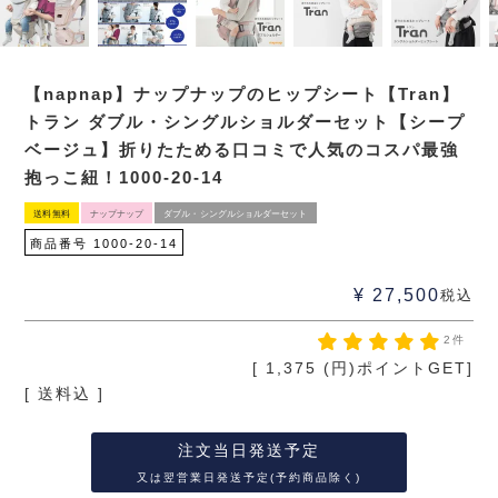
【napnap】ナップナップのヒップシート【Tran】
トラン ダブル・シングルショルダーセット【シープ
ベージュ】折りたためる口コミで人気のコスパ最強
抱っこ紐！1000-20-14
送料無料
ナップナップ
ダブル・シングルショルダーセット
商品番号
1000-20-14
¥
27,500
税込
2件
[
1,375
(円)ポイントGET]
送料込
注文当日発送予定
又は翌営業日発送予定(予約商品除く)