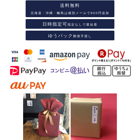
送料無料
北海道・沖縄・離島は個別メールで900円追加
日時指定可
指定なしで最短着
ゆうパック
郵便手渡し