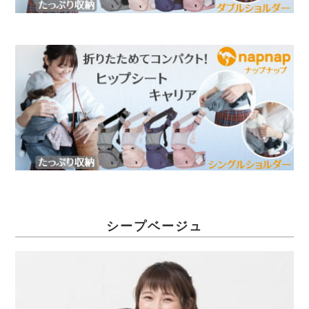
シープベージュ