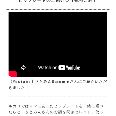
ヒップシートのご紹介♡【抱っこ紐】
【Youtube】さとみんSatomin
さんにご紹介いただ
きました！
ルカコではママにあったヒップシートを一緒に選べ
たらと、さとみんさんのお話を聞きセレクト。使っ