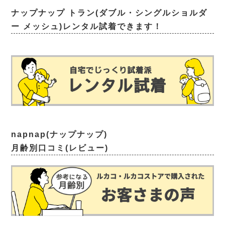
ナップナップ トラン(ダブル・シングルショルダ
ー メッシュ)レンタル試着できます！
napnap(ナップナップ)
月齢別口コミ(レビュー)