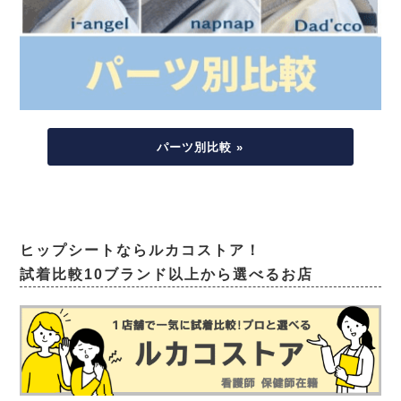
パーツ別比較 »
ヒップシートならルカコストア！
試着比較10ブランド以上から選べるお店