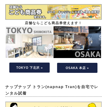
店舗ならこども商品券使えます！
TOKYO 下北沢 »
OSAKA 本店 »
ナップナップ トラン(napnap Tran)を自宅でレ
ンタル試着