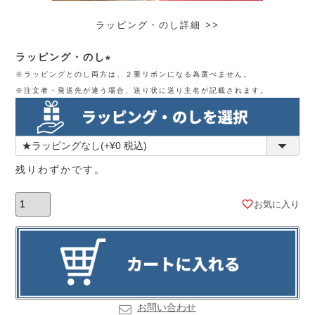
ラッピング・のし詳細 >>
ラッピング・のし
※ラッピングとのし両方は、２重リボンになる為選べません。
(必
※注文者・発送先が違う場合、送り状に送り主名が記載されます。
須)
残りわずかです。
お気に入り
お問い合わせ