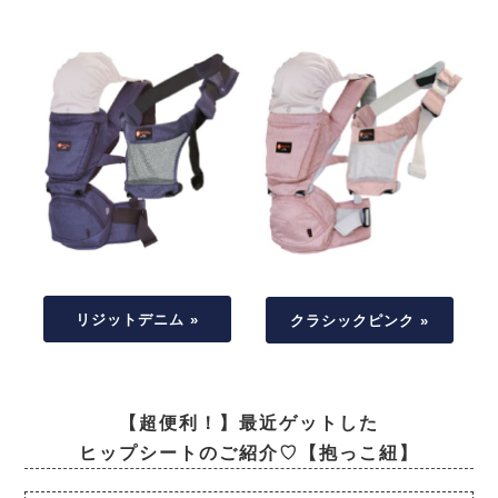
リジットデニム »
クラシックピンク »
【超便利！】最近ゲットした
ヒップシートのご紹介♡【抱っこ紐】