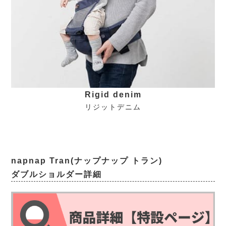
Rigid denim
リジットデニム
napnap Tran(ナップナップ トラン)
ダブルショルダー詳細