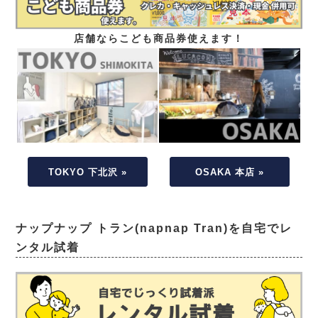
店舗ならこども商品券使えます！
TOKYO 下北沢 »
OSAKA 本店 »
ナップナップ トラン(napnap Tran)を自宅でレ
ンタル試着