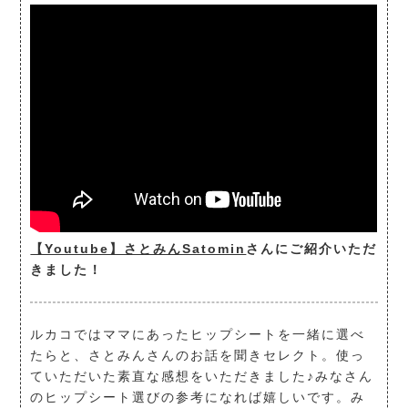
【Youtube】さとみんSatomin
さんにご紹介いただ
きました！
ルカコではママにあったヒップシートを一緒に選べ
たらと、さとみんさんのお話を聞きセレクト。使っ
ていただいた素直な感想をいただきました♪みなさん
のヒップシート選びの参考になれば嬉しいです。み