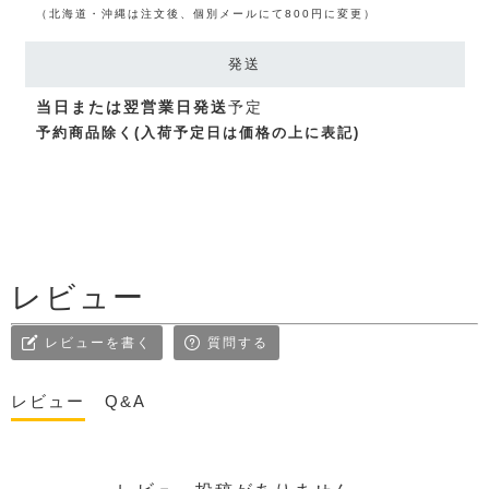
（北海道・沖縄は注文後、個別メールにて800円に変更）
発送
当日または翌営業日発送
予定
予約商品除く(入荷予定日は価格の上に表記)
レビュー
レビューを書く
質問する
レビュー
Q&A