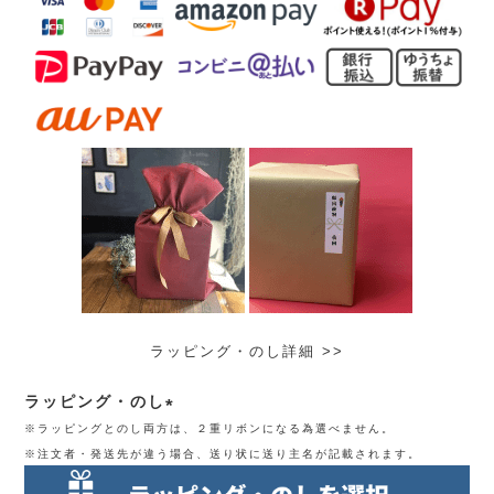
ラッピング・のし詳細 >>
ラッピング・のし
※ラッピングとのし両方は、２重リボンになる為選べません。
(必
※注文者・発送先が違う場合、送り状に送り主名が記載されます。
須)