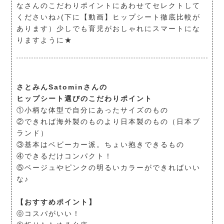
なさんのこだわりポイントにあわせてセレクトして
くださいね♪(下に【動画】ヒップシート徹底比較が
あります）少しでも育児がおしゃれにスマートにな
りますように★
さとみんSatominさんの
ヒップシート選びのこだわりポイント
①小柄な体型で自分にあったサイズのもの
②できれば海外製のものより日本製のもの（日本ブ
ランド）
③基本はベビーカー派。ちょい抱きできるもの
④できるだけコンパクト！
⑤ベージュやピンクの明るいカラーができればいい
な♪
【おすすめポイント】
⓪コスパがいい！