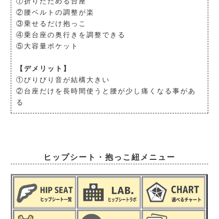
①折りたためる台座
②腰ベルトの調整が楽
③乗せるだけ抱っこ
④乗台座の奥行きを調整できる
⑤大容量ポケット
【デメリット】
①びりびり音が結構大きい
②台座だけを長時間使うと腰が少し痛くなる事があ
る
ヒップシート・抱っこ紐メニュー