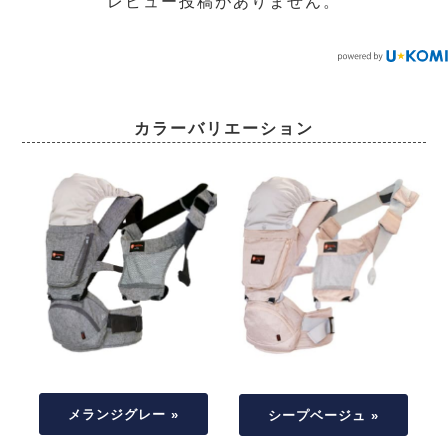
レビュー投稿がありません。
カラーバリエーション
メランジグレー »
シープベージュ »