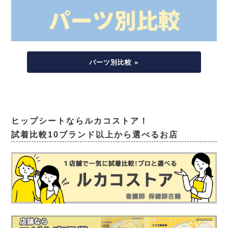
パーツ別比較 »
ヒップシートならルカコストア！
試着比較10ブランド以上から選べるお店