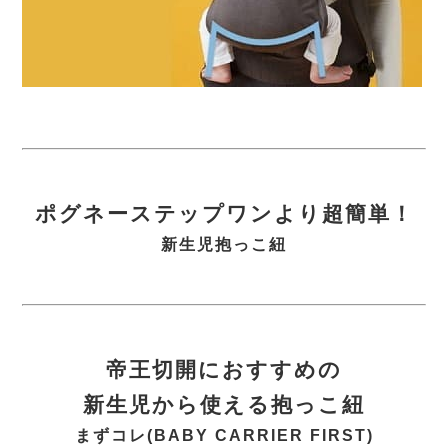
ポグネーステップワンより超簡単！
新生児抱っこ紐
帝王切開におすすめの
新生児から使える抱っこ紐
まずコレ(BABY CARRIER FIRST)