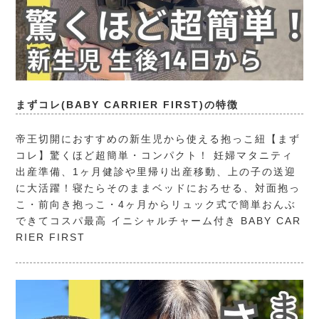
まずコレ(BABY CARRIER FIRST)の特徴
帝王切開におすすめの新生児から使える抱っこ紐【まず
コレ】驚くほど超簡単・コンパクト！ 妊婦マタニティ
出産準備、1ヶ月健診や里帰り出産移動、上の子の送迎
に大活躍！寝たらそのままベッドにおろせる、対面抱っ
こ・前向き抱っこ・4ヶ月からリュック式で簡単おんぶ
できてコスパ最高 イニシャルチャーム付き
BABY CAR
RIER FIRST