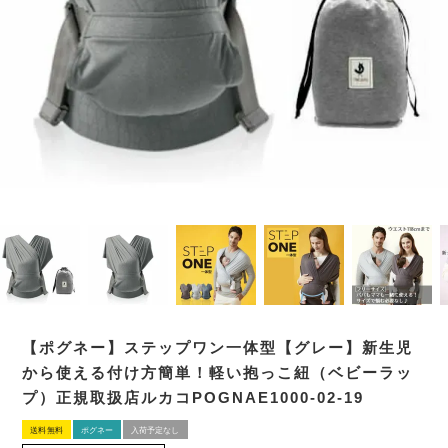
【ポグネー】ステップワン一体型【グレー】新生児
から使える付け方簡単！軽い抱っこ紐（ベビーラッ
プ）正規取扱店ルカコPOGNAE1000-02-19
送料無料
ポグネー
入荷予定なし