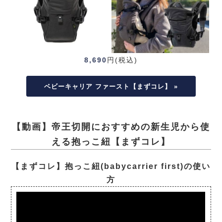
8,690
円(税込)
ベビーキャリア ファースト【まずコレ】 »
【動画】帝王切開におすすめの新生児から使
える抱っこ紐【まずコレ】
【まずコレ】抱っこ紐(babycarrier first)の使い
方