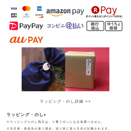
ラッピング・のし詳細 >>
ラッピング・のし
※ラッピングとのし両方は、２重リボンになる為選べません。
(必
※注文者・発送先が違う場合、送り状に送り主名が記載されます。
須)