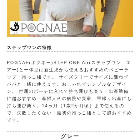
ステップワンの特徴
POGNAE(ポグネー)
STEP ONE Air(ステップワン エ
アー)と一体型は新生児から使えるおすすめのベビーラ
ップ・抱っこ紐です。 サイズフリーでサイズに迷わず
パパと一緒に使えます。おしゃれでシンプルなデザイ
ン。 付属のポーチに入れて持ち運びも楽々！出産準備
に超おすすめ！産婦人科の病院や実家、里帰り出産にも
持ち運び楽々。14ヵ月（1歳2か月頃）まで使えるの
で、失敗したくない！最初の抱っこ紐として超おすすめ
です。
グレー