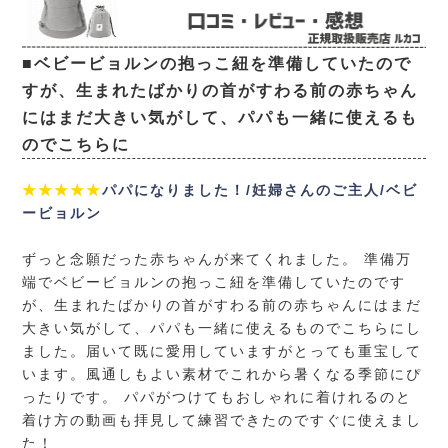
■ベビービョルンの抱っこ紐を準備していたので
すが、生まれたばかりの首がすわる前の赤ちゃん
にはまだ大きい気がして、パパも一緒に使えるも
のでこちらに
★★★★★
パパになりました！/妊婦さんのご主人/ベビ
ービョルン
ずっと念願だった赤ちゃんが来てくれました。 準備万
端でベビービョルンの抱っこ紐を準備していたのです
が、生まれたばかりの首がすわる前の赤ちゃんにはまだ
大きい気がして、パパも一緒に使えるものでこちらにし
ました。届いて既に愛用していますがとっても重宝して
います。風通しもよい素材でこれから暑くなる季節にぴ
ったりです。 パパがつけてもおしゃれに着けれるのと
着け方の動画も拝見して練習できたのですぐに使えまし
た！