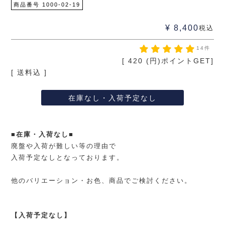
商品番号
1000-02-19
¥
8,400
税込
14件
[
420
(円)ポイントGET]
送料込
在庫なし・入荷予定なし
■在庫・入荷なし■
廃盤や入荷が難しい等の理由で
入荷予定なしとなっております。
他のバリエーション・お色、商品でご検討ください。
【入荷予定なし】