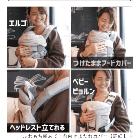
ふわもち頭あて・前向きよだれカバー【詳細】 »