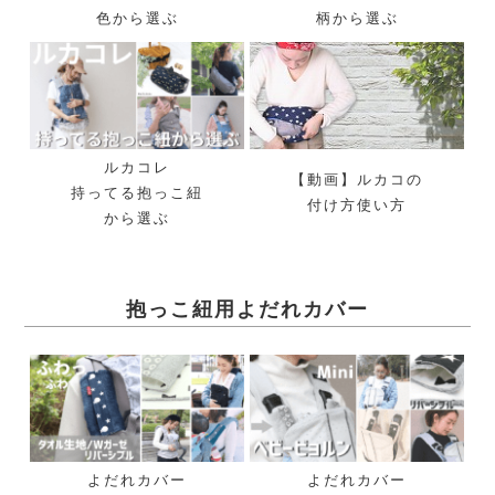
色から選ぶ
柄から選ぶ
ルカコレ
【動画】ルカコの
持ってる抱っこ紐
付け方使い方
から選ぶ
抱っこ紐用よだれカバー
よだれカバー
よだれカバー