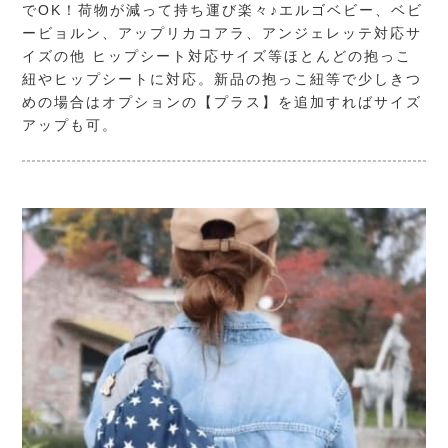
でOK！荷物が減って持ち運び楽々♪エルゴベビー、ベビ
ービョルン、アップリカコアラ、アンジェレッテ対応サ
イズの他 ヒップシート対応サイズ等ほとんどの抱っこ
紐やヒップシートに対応。新品の抱っこ紐等で少しきつ
めの場合はオプションの【プラス】を追加すればサイズ
アップも可。