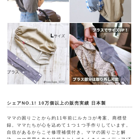
シェアNO.1! 10万個以上の販売実績 日本製
ママの困りごとから約11年前にルカコが考案、商標登
録。ママたちが心を込めて１つ１つ手作りしています。
自信があるからこそ修理補償付き。ママの困りごと解