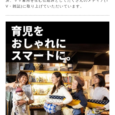
決、ママ雇用を生む仕組みとしてたくさんのメディア(T
V・雑誌)に取り上げていただいています。