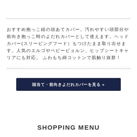
おすすめ抱っこ紐の頭あてカバー。汚れやすい頭部分や
前向き抱っこ時のよだれカバーとして使えます。ヘッド
カバー(スリーピングフード）もつけたまま取り出せま
す。人気のエルゴやベビービョルン、ヒップシートキャ
リアにも対応。 ふわもち綿コットンで肌触り抜群！
頭当て・前向きよだれカバーを見る »
SHOPPING MENU