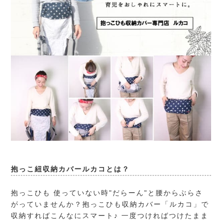
抱っこ紐収納カバールカコとは？
抱っこひも 使っていない時"だらーん"と腰からぶらさ
がっていませんか？抱っこひも収納カバー「ルカコ」で
収納すればこんなにスマート♪ 一度つければつけたまま