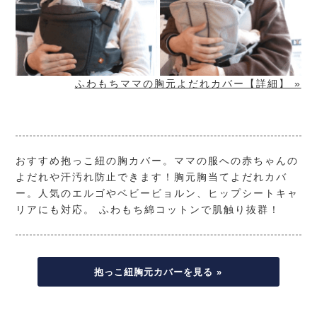
ふわもちママの胸元よだれカバー【詳細】 »
おすすめ抱っこ紐の胸カバー。ママの服への赤ちゃんの
よだれや汗汚れ防止できます！胸元胸当てよだれカバ
ー。人気のエルゴやベビービョルン、ヒップシートキャ
リアにも対応。 ふわもち綿コットンで肌触り抜群！
抱っこ紐胸元カバーを見る »