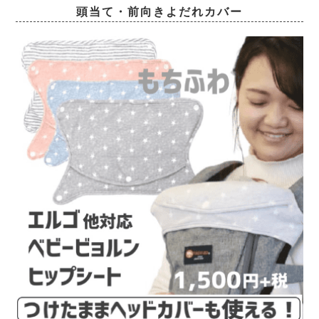
頭当て・前向きよだれカバー