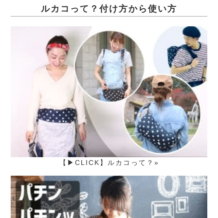
ルカコって？付け方から使い方
【▶CLICK】ルカコって？»