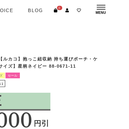
0
OICE
BLOG
【ルカコ】抱っこ紐収納 持ち運びポーチ・ケ
イズ】星柄ネイビー 88-0671-11
ズ
セール
11