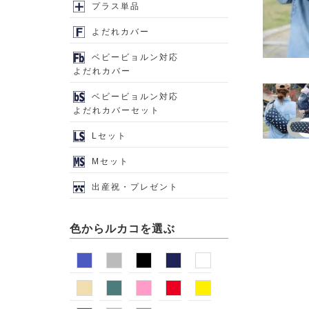
プラス単品
よだれカバー
ベビービョルン対応
よだれカバー
ベビービョルン対応
よだれカバーセット
Lセット
Mセット
出産祝・プレゼント
色からルカコを選ぶ