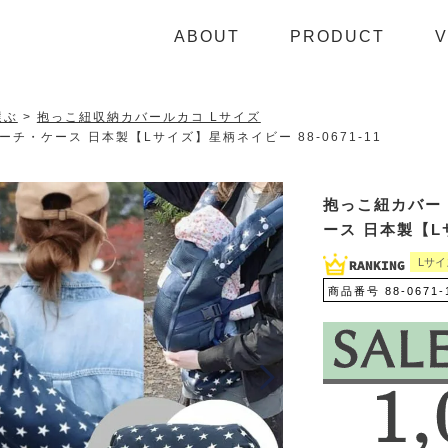
ABOUT
PRODUCT
V
選ぶ
抱っこ紐収納カバールカコ Lサイズ
・ケース 日本製【Lサイズ】星柄ネイビー 88-0671-11
抱っこ紐カバー
ース 日本製【Lサ
Lサイ
商品番号
88-0671-