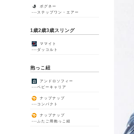
ポグネー
---ステップワン・エアー
1歳2歳3歳スリング
ママイト
---ダッコルト
抱っこ紐
アンドロソフィー
---ベビーキャリア
ナップナップ
---コンパクト
ナップナップ
---ふたご用抱っこ紐