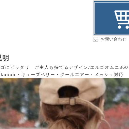
お問い合わせ
説明
ゴにピッタリ ご主人も持てるデザイン/エルゴオムニ360
e/kai/air・キューズベリー・クールエアー・メッシュ対応