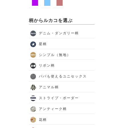
柄からルカコを選ぶ
デニム・ダンガリー柄
星柄
シンプル（無地）
リボン柄
パパも使えるユニセックス
アニマル柄
ストライプ・ボーダー
アンティーク柄
花柄