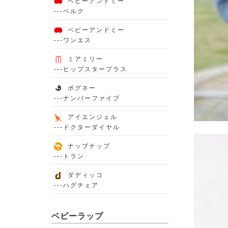
ベビーアンドミー
---ベルク
ベビーアンドミー
---ワンエス
ミアミリー
---ヒップスタープラス
ポグネー
---ナンバーファイブ
アイエンジェル
---ドクターダイヤル
ナップナップ
---トラン
ダディッコ
---ハグチェア
ベビーラップ