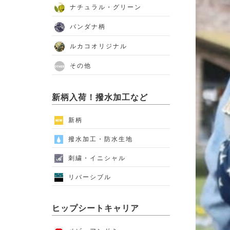
ナチュラル・グリーン
バンダナ柄
ルカコオリジナル
その他
新柄入荷！撥水加工など
新柄
撥水加工・防水生地
刺繍・イニシャル
リバーシブル
ヒップシートキャリア