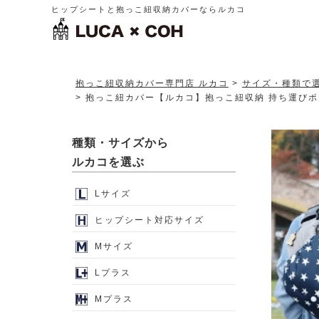
ヒップシートと抱っこ紐収納カバーならルカコ
抱っこ紐収納カバー専門店 ルカコ
サイズ・種類で
抱っこ紐カバー【ルカコ】抱っこ紐収納 持ち運びポーチ
種類・サイズから
ルカコを選ぶ
Lサイズ
ヒップシート対応サイズ
Mサイズ
Lプラス
Mプラス