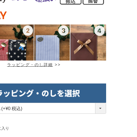
ラッピング・のし詳細
>>
に入り