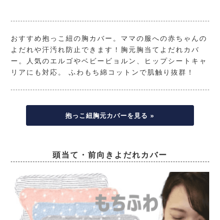
おすすめ抱っこ紐の胸カバー。ママの服への赤ちゃんの
よだれや汗汚れ防止できます！胸元胸当てよだれカバ
ー。人気のエルゴやベビービョルン、ヒップシートキャ
リアにも対応。 ふわもち綿コットンで肌触り抜群！
抱っこ紐胸元カバーを見る »
頭当て・前向きよだれカバー