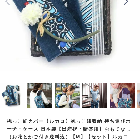
抱っこ紐カバー【ルカコ】抱っこ紐収納 持ち運びポ
ーチ・ケース 日本製【出産祝・贈答用】おもてなし
（お花とかご付き送料込）【M】【セット】ルカコ