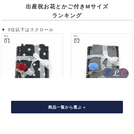
出産祝お花とかご付きMサイズ
ランキング
▼ 3位以下はスクロール
商品一覧から選ぶ »