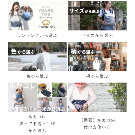
ランキングから選ぶ
サイズから選ぶ
色から選ぶ
柄から選ぶ
ルカコレ
【動画】ルカコの
持ってる抱っこ紐
付け方使い方
から選ぶ