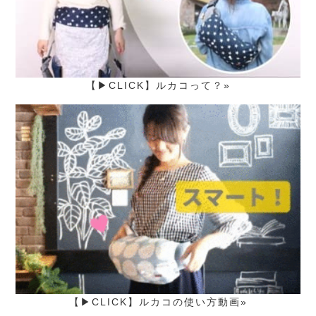
【▶CLICK】ルカコって？»
【▶CLICK】ルカコの使い方動画»