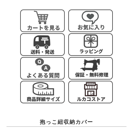
抱っこ紐収納カバー