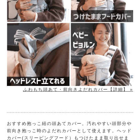
ふわもち頭あて・前向きよだれカバー【詳細】 »
おすすめ抱っこ紐の頭あてカバー。汚れやすい頭部分や
前向き抱っこ時のよだれカバーとして使えます。ヘッド
カバー(スリーピングフード）もつけたまま取り出せま