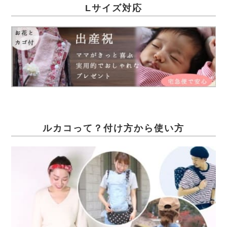
Lサイズ対応
ルカコって？付け方から使い方