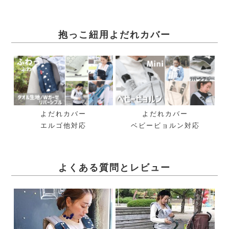
抱っこ紐用よだれカバー
よだれカバー
よだれカバー
エルゴ他対応
ベビービョルン対応
よくある質問とレビュー