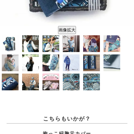
画像拡大
こちらもいかが？
抱っこ紐胸元カバー