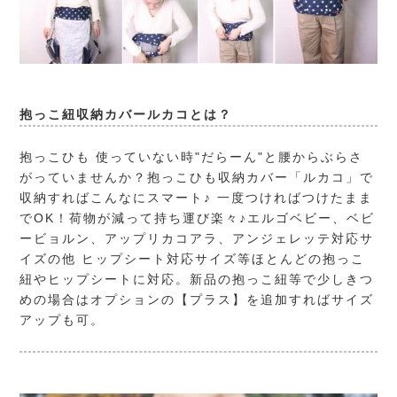
抱っこ紐収納カバールカコとは？
抱っこひも 使っていない時"だらーん"と腰からぶらさ
がっていませんか？抱っこひも収納カバー「ルカコ」で
収納すればこんなにスマート♪ 一度つければつけたまま
でOK！荷物が減って持ち運び楽々♪エルゴベビー、ベビ
ービョルン、アップリカコアラ、アンジェレッテ対応サ
イズの他 ヒップシート対応サイズ等ほとんどの抱っこ
紐やヒップシートに対応。新品の抱っこ紐等で少しきつ
めの場合はオプションの【プラス】を追加すればサイズ
アップも可。