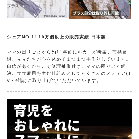
シェアNO.1! 10万個以上の販売実績 日本製
ママの困りごとから約11年前にルカコが考案、商標登
録。ママたちが心を込めて１つ１つ手作りしています。
自信があるからこそ修理補償付き。ママの困りごと解
決、ママ雇用を生む仕組みとしてたくさんのメディア(T
V・雑誌)に取り上げていただいています。