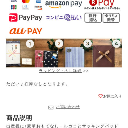
ラッピング・のし詳細
>>
ただいま在庫なしとなります。
お気に入り
お問い合わせ
商品説明
出産祝に♪豪華おもてなし・ルカコとサッキングパッド