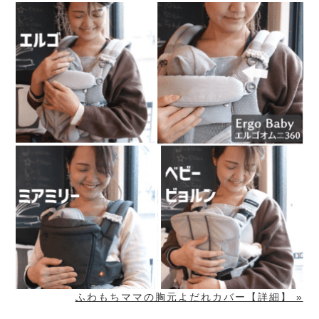
ふわもちママの胸元よだれカバー【詳細】 »