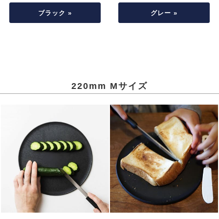
ブラック »
グレー »
220mm Mサイズ