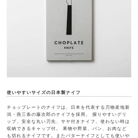
使いやすいサイズの日本製ナイフ
チョップレートのナイフは、日本を代表する刃物産地新
潟・
燕三条の藤次郎
のナイフを採用。 握りやすいグリ
ップ、安全な丸い刃先、サヤ付きナイフ、使わない時は
収納できるキャップ付。 果物や野菜、パン、お肉など
も切れるナイフです。またバターナイフとしても使いや