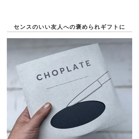
センスのいい友人への褒められギフトに