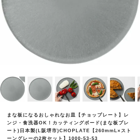
まな板になるおしゃれなお皿【チョップレート】レ
ンジ・食洗器OK！カッティングボード(まな板プレ
ート)日本製(L阪堺市)CHOPLATE【260mmL×スト
ーングレーの2枚セット】1000-53-53