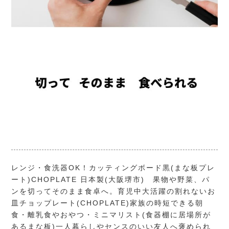
レンジ・食洗器OK！カッティングボード黒(まな板プレ
ート)CHOPLATE 日本製(大阪堺市) 果物や野菜、パ
ンを切ってそのまま食卓へ。育児中大活躍の割れないお
皿チョップレート(CHOPLATE)家族の時短できる朝
食・離乳食やおやつ・ミニマリスト(食器棚に居場所が
あるまな板)一人暮らしやセンスのいい友人へ褒められ