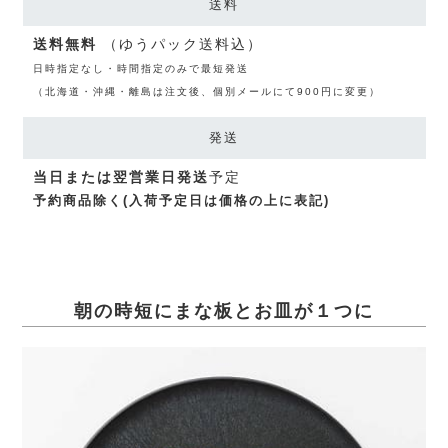
送料
送料無料
（ゆうパック送料込）
日時指定なし・時間指定のみで最短発送
（北海道・沖縄・離島は注文後、個別メールにて900円に変更）
発送
当日または翌営業日発送
予定
予約商品除く(入荷予定日は価格の上に表記)
朝の時短にまな板とお皿が１つに