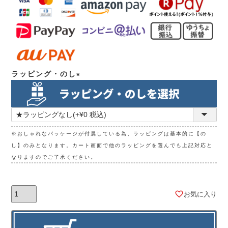
ラッピング・のし
(必
須)
※おしゃれなパッケージが付属している為、ラッピングは基本的に【の
し】のみとなります。カート画面で他のラッピングを選んでも上記対応と
なりますのでご了承ください。
お気に入り