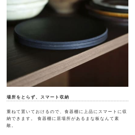
場所をとらず、スマート収納
重ねて置いておけるので、食器棚に上品にスマートに収
納できます。 食器棚に居場所があるまな板なんて素
敵。