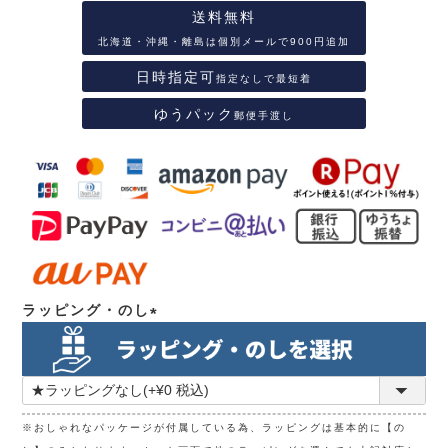
送料無料
北海道・沖縄・離島は個別メールで900円追加
日時指定可
指定なしで最短着
ゆうパック
郵便手渡し
ラッピング・のし
(必
須)
※おしゃれなパッケージが付属している為、ラッピングは基本的に【の