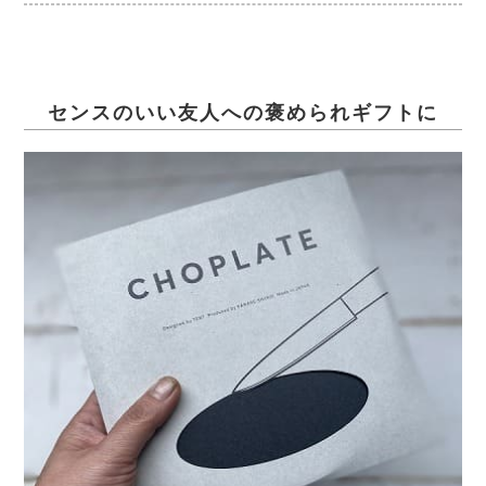
センスのいい友人への褒められギフトに