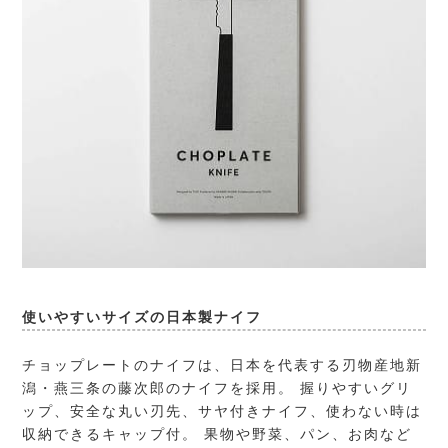
使いやすいサイズの日本製ナイフ
チョップレートのナイフは、日本を代表する刃物産地新
潟・
燕三条の藤次郎
のナイフを採用。 握りやすいグリ
ップ、安全な丸い刃先、サヤ付きナイフ、使わない時は
収納できるキャップ付。 果物や野菜、パン、お肉など