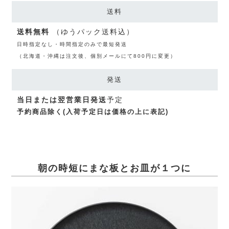
送料
送料無料
（ゆうパック送料込）
日時指定なし・時間指定のみで最短発送
（北海道・沖縄は注文後、個別メールにて800円に変更）
発送
当日または翌営業日発送
予定
予約商品除く(入荷予定日は価格の上に表記)
朝の時短にまな板とお皿が１つに