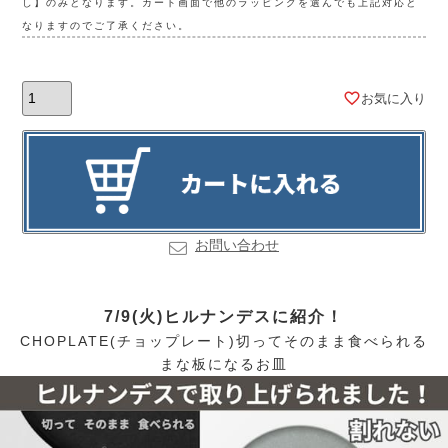
し】のみとなります。カート画面で他のラッピングを選んでも上記対応と
なりますのでご了承ください。
お気に入り
お問い合わせ
7/9(火)ヒルナンデスに紹介！
CHOPLATE(チョップレート)切ってそのまま食べられる
まな板になるお皿