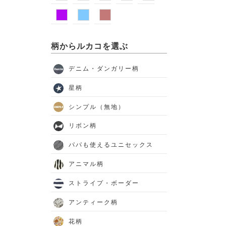
柄からルカコを選ぶ
デニム・ダンガリー柄
星柄
シンプル（無地）
リボン柄
パパも使えるユニセックス
アニマル柄
ストライプ・ボーダー
アンティーク柄
花柄