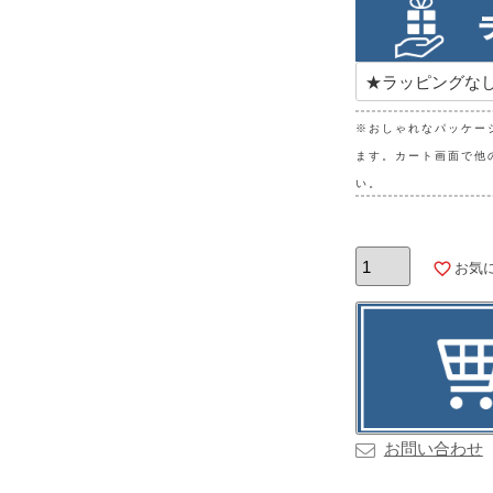
※おしゃれなパッケー
ます。カート画面で他
い。
お気
お問い合わせ