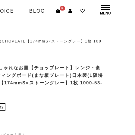
0
OICE
BLOG
PLATE【174mmS×ストーングレー】1枚 100
しゃれなお皿【チョップレート】レンジ・食
ィングボード(まな板プレート)日本製(L阪堺
E【174mmS×ストーングレー】1枚 1000-53-
02
レビューを書く