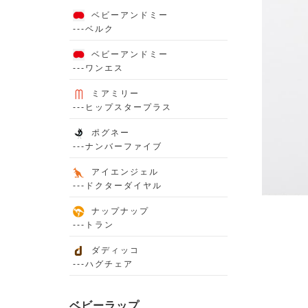
ベビーアンドミー
---ベルク
ベビーアンドミー
---ワンエス
ミアミリー
---ヒップスタープラス
ポグネー
---ナンバーファイブ
アイエンジェル
---ドクターダイヤル
ナップナップ
---トラン
ダディッコ
---ハグチェア
ベビーラップ