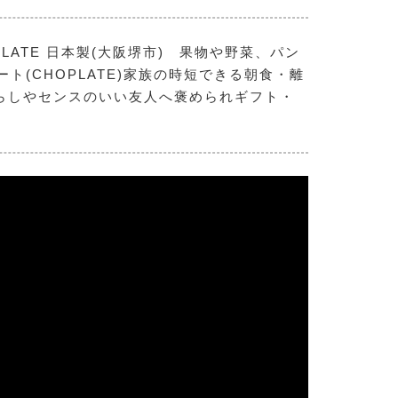
LATE 日本製(大阪堺市) 果物や野菜、パン
(CHOPLATE)家族の時短できる朝食・離
らしやセンスのいい友人へ褒められギフト・