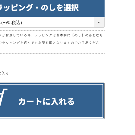
(必
須)
ジが付属している為、ラッピングは基本的に【のし】のみとなり
のラッピングを選んでも上記対応となりますのでご了承くださ
に入り