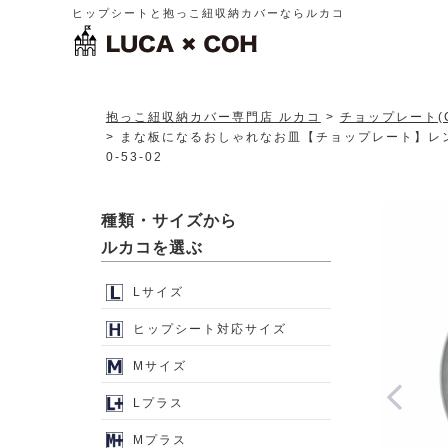
ヒップシートと抱っこ紐収納カバーならルカコ
抱っこ紐収納カバー専門店 ルカコ
チョップレート(C
まな板になるおしゃれなお皿【チョップレート】レンジ・
0-53-02
種類・サイズから
ルカコを選ぶ
Lサイズ
ヒップシート対応サイズ
Mサイズ
Lプラス
Mプラス