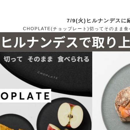
7/9(火)ヒルナンデスに
CHOPLATE(チョップレート)切ってそのまま