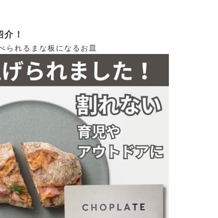
紹介！
食べられる
まな板になるお皿