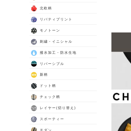
北欧柄
リバティプリント
モノトーン
刺繍・イニシャル
撥水加工・防水生地
リバーシブル
新柄
ドット柄
チェック柄
レイヤー(切り替え)
スポーティー
モダン