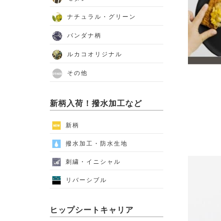
ナチュラル・グリーン
バンダナ柄
ルカコオリジナル
その他
新柄入荷！撥水加工など
新柄
撥水加工・防水生地
刺繍・イニシャル
リバーシブル
ヒップシートキャリア