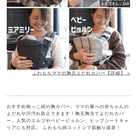
ふわもちママの胸元よだれカバー【詳細】 »
おすすめ抱っこ紐の胸カバー。ママの服への赤ちゃんの
よだれや汗汚れ防止できます！胸元胸当てよだれカバ
ー。人気のエルゴやベビービョルン、ヒップシートキャ
リアにも対応。 ふわもち綿コットンで肌触り抜群！