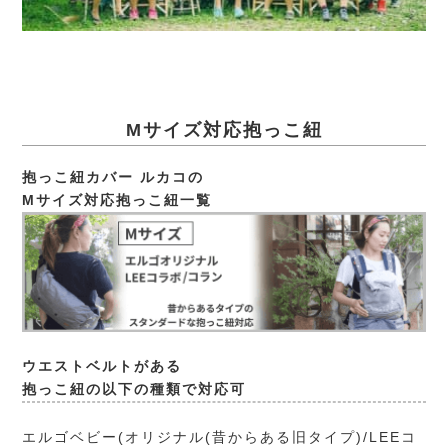
Mサイズ対応抱っこ紐
抱っこ紐カバー ルカコの
Mサイズ対応抱っこ紐一覧
ウエストベルトがある
抱っこ紐の以下の種類で対応可
エルゴベビー(オリジナル(昔からある旧タイプ)/LEEコ