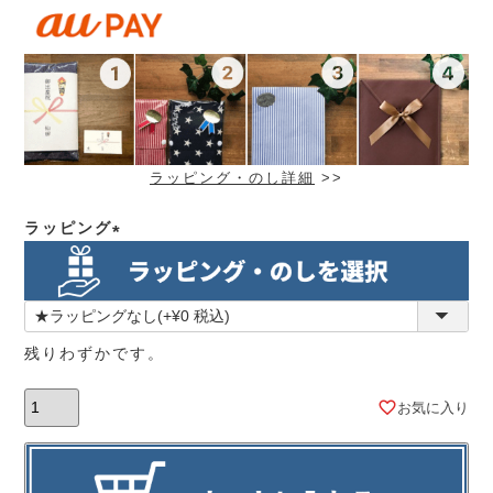
ラッピング・のし詳細
>>
ラッピング
(必
須)
残りわずかです。
お気に入り