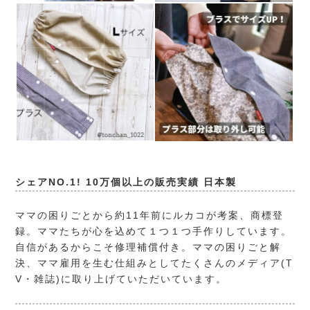
シェアNO.1! 10万個以上の販売実績 日本製
ママの困りごとから約11年前にルカコが考案、商標登
録。ママたちが心を込めて１つ１つ手作りしています。
自信があるからこそ修理補償付き。ママの困りごと解
決、ママ雇用を生む仕組みとしてたくさんのメディア(T
V・雑誌)に取り上げていただいています。