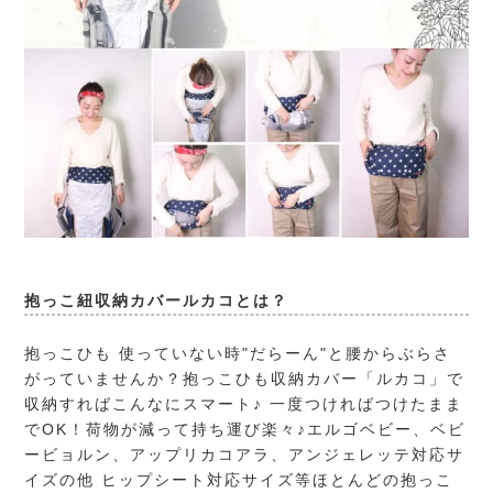
抱っこ紐収納カバールカコとは？
抱っこひも 使っていない時"だらーん"と腰からぶらさ
がっていませんか？抱っこひも収納カバー「ルカコ」で
収納すればこんなにスマート♪ 一度つければつけたまま
でOK！荷物が減って持ち運び楽々♪エルゴベビー、ベビ
ービョルン、アップリカコアラ、アンジェレッテ対応サ
イズの他 ヒップシート対応サイズ等ほとんどの抱っこ