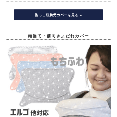
抱っこ紐胸元カバーを見る »
頭当て・前向きよだれカバー