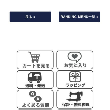
戻る »
RANKING MENU一覧 »