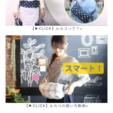
【▶CLICK】ルカコって？»
【▶CLICK】ルカコの使い方動画»