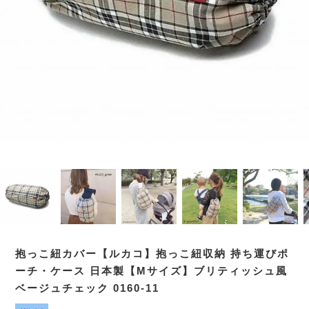
抱っこ紐カバー【ルカコ】抱っこ紐収納 持ち運びポ
ーチ・ケース 日本製【Mサイズ】ブリティッシュ風
ベージュチェック 0160-11