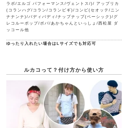
ラボ/エルゴ パフォーマンス/ヴェントス/)/ アップリカ
(コランハグ/コラン/コランビギ)/コンビ(セオッテ/ニン
ナナンナ)/バディバディ/ナップナップ(ベーシック)/グ
レコルーポップ/ボバ/あかちゃんといっしょ/西松屋 ダ
ッコール他
ゆったり入れたい場合はLサイズでも対応可
ルカコって？付け方から使い方