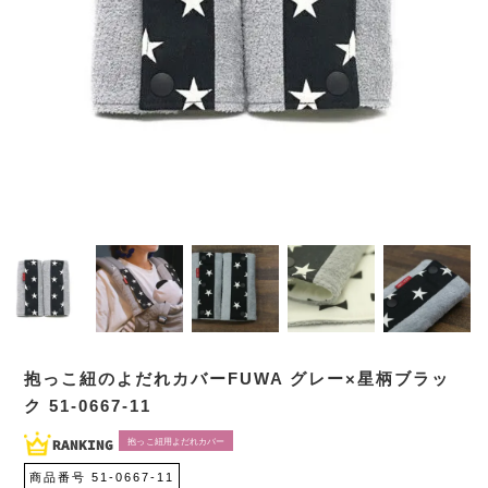
抱っこ紐のよだれカバーFUWA グレー×星柄ブラッ
ク 51-0667-11
抱っこ紐用よだれカバー
商品番号
51-0667-11