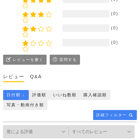
(0)
(0)
(0)
レビューを書く
質問する
レビュー
Q&A
日付順 ↓
評価順
いいね数順
購入確認順
写真・動画付き順
詳細フィルター