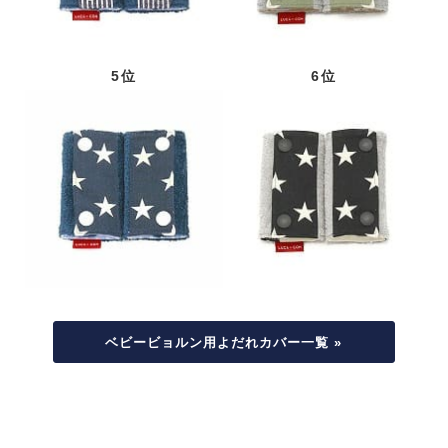
5位
6位
ベビービョルン用よだれカバー一覧 »