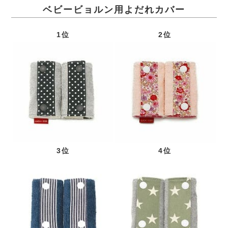
ベビービョルン用よだれカバー
1位
2位
3位
4位