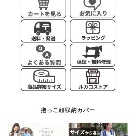
抱っこ紐収納カバー