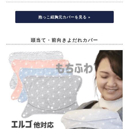
抱っこ紐胸元カバーを見る »
頭当て・前向きよだれカバー