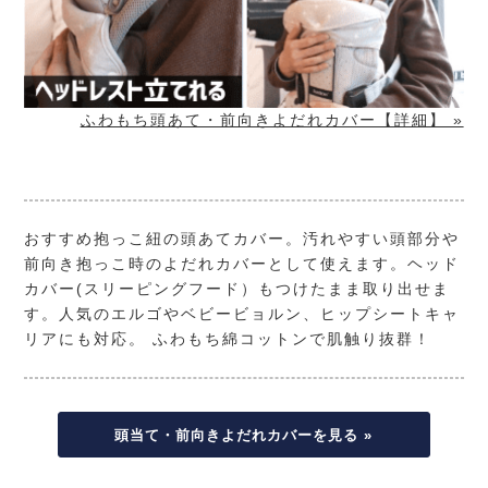
ふわもち頭あて・前向きよだれカバー【詳細】 »
おすすめ抱っこ紐の頭あてカバー。汚れやすい頭部分や
前向き抱っこ時のよだれカバーとして使えます。ヘッド
カバー(スリーピングフード）もつけたまま取り出せま
す。人気のエルゴやベビービョルン、ヒップシートキャ
リアにも対応。 ふわもち綿コットンで肌触り抜群！
頭当て・前向きよだれカバーを見る »