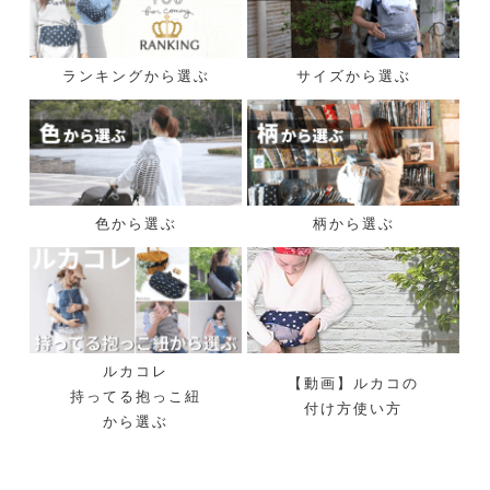
ランキングから選ぶ
サイズから選ぶ
色から選ぶ
柄から選ぶ
ルカコレ
【動画】ルカコの
持ってる抱っこ紐
付け方使い方
から選ぶ