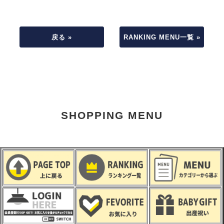
戻る »
RANKING MENU一覧 »
SHOPPING MENU