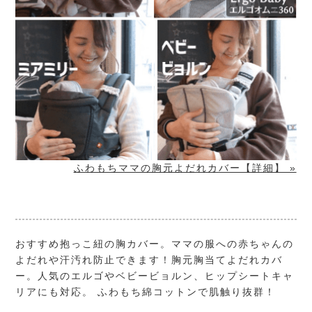
ふわもちママの胸元よだれカバー【詳細】 »
おすすめ抱っこ紐の胸カバー。ママの服への赤ちゃんの
よだれや汗汚れ防止できます！胸元胸当てよだれカバ
ー。人気のエルゴやベビービョルン、ヒップシートキャ
リアにも対応。 ふわもち綿コットンで肌触り抜群！