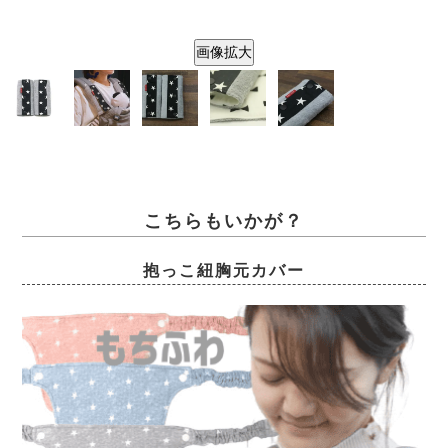
画像拡大
こちらもいかが？
抱っこ紐胸元カバー