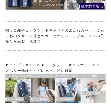
抱っこ紐やヒップシートキャリアのよだれカバー。ふわ
ふわのタオル生地とWガーゼのリバーシブル。ママの手
作り日本製。洗濯可。
▶エルゴ（オムニ360・アダプト・オリジナル）キュー
ズベリー他ほとんどの抱っこ紐に対応