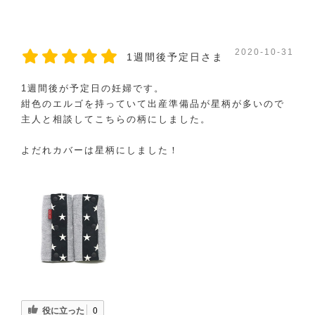
2020-10-31
1週間後予定日さま
1週間後が予定日の妊婦です。
紺色のエルゴを持っていて出産準備品が星柄が多いので
主人と相談してこちらの柄にしました。
よだれカバーは星柄にしました！
役に立った
0