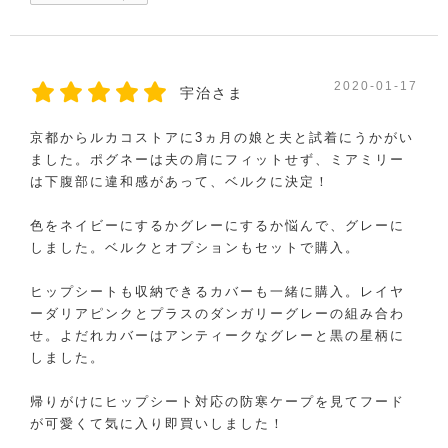
2020-01-17
宇治さま
京都からルカコストアに3ヵ月の娘と夫と試着にうかがい
ました。ポグネーは夫の肩にフィットせず、ミアミリー
は下腹部に違和感があって、ベルクに決定！
色をネイビーにするかグレーにするか悩んで、グレーに
しました。ベルクとオプションもセットで購入。
ヒップシートも収納できるカバーも一緒に購入。レイヤ
ーダリアピンクとプラスのダンガリーグレーの組み合わ
せ。よだれカバーはアンティークなグレーと黒の星柄に
しました。
帰りがけにヒップシート対応の防寒ケープを見てフード
が可愛くて気に入り即買いしました！