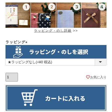
ラッピング・のし詳細
>>
ラッピング
(必
須)
お気に入り