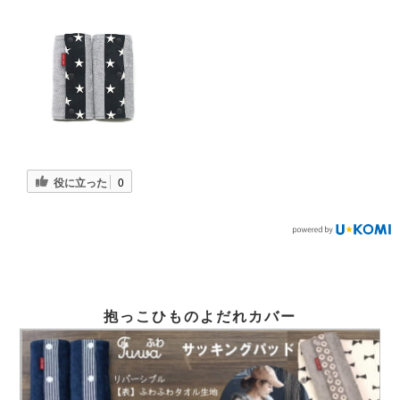
役に立った
0
抱っこひものよだれカバー