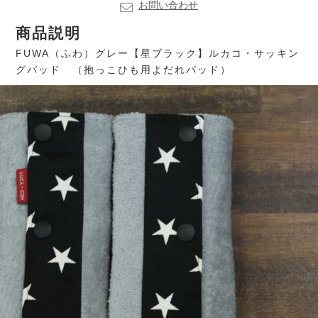
お問い合わせ
商品説明
FUWA（ふわ）グレー【星ブラック】ルカコ・サッキン
グパッド （抱っこひも用よだれパッド）