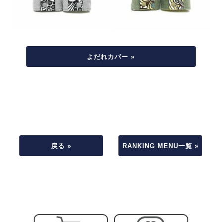
よだれカバー »
戻る »
RANKING MENU一覧 »