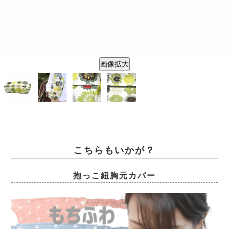
画像拡大
こちらもいかが？
抱っこ紐胸元カバー