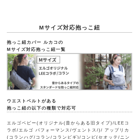
Mサイズ対応抱っこ紐
抱っこ紐カバー ルカコの
Mサイズ対応抱っこ紐一覧
ウエストベルトがある
抱っこ紐の以下の種類で対応可
エルゴベビー(オリジナル(昔からある旧タイプ)/LEEコ
ラボ/エルゴ パフォーマンス/ヴェントス/)/ アップリカ
(コランハグ/コラン/コランビギ)/コンビ(セオッテ/ニン