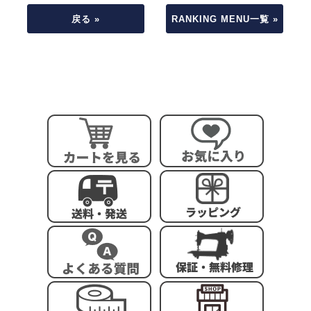
戻る »
RANKING MENU一覧 »