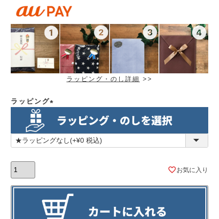
ラッピング・のし詳細
>>
ラッピング
(必
須)
お気に入り