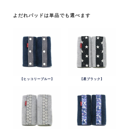
よだれパッドは単品でも選べます
【ヒッコリーブルー】
【星ブラック】