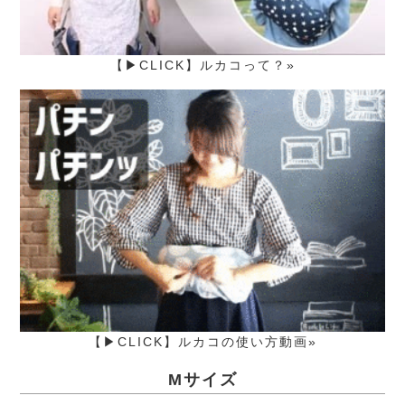
【▶CLICK】ルカコって？»
【▶CLICK】ルカコの使い方動画»
Mサイズ