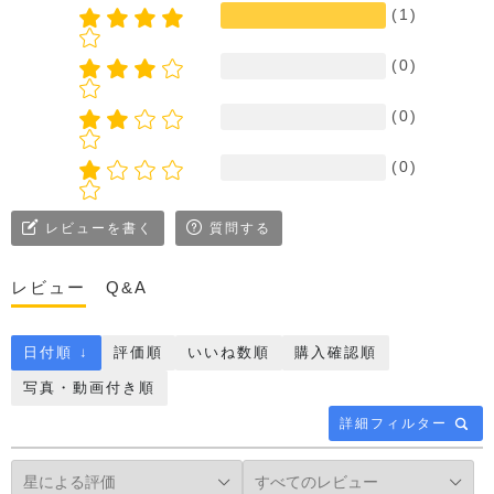
(1)
(0)
(0)
(0)
レビューを書く
質問する
レビュー
Q&A
日付順 ↓
評価順
いいね数順
購入確認順
写真・動画付き順
詳細フィルター