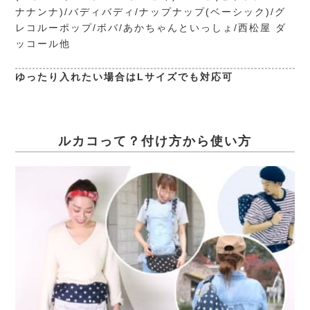
ナナンナ)/バディバディ/ナップナップ(ベーシック)/グ
レコルーポップ/ボバ/あかちゃんといっしょ/西松屋 ダ
ッコール他
ゆったり入れたい場合はLサイズでも対応可
ルカコって？付け方から使い方