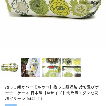
抱っこ紐カバー【ルカコ】抱っこ紐収納 持ち運びポ
ーチ・ケース 日本製【Mサイズ】北欧風モダンな花
柄グリーン 0441-11