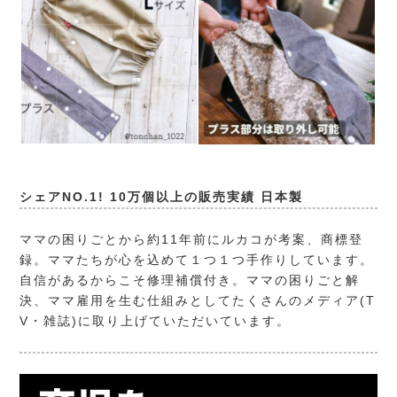
シェアNO.1! 10万個以上の販売実績 日本製
ママの困りごとから約11年前にルカコが考案、商標登
録。ママたちが心を込めて１つ１つ手作りしています。
自信があるからこそ修理補償付き。ママの困りごと解
決、ママ雇用を生む仕組みとしてたくさんのメディア(T
V・雑誌)に取り上げていただいています。