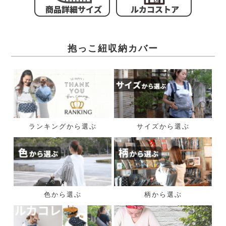
抱っこ紐収納カバー
ランキングから選ぶ
サイズから選ぶ
色から選ぶ
柄から選ぶ