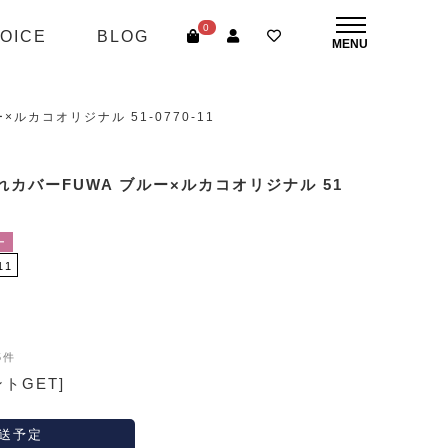
0
OICE
BLOG
ルカコオリジナル 51-0770-11
カバーFUWA ブルー×ルカコオリジナル 51
ー
11
5件
ントGET]
送予定