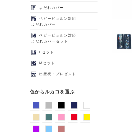
よだれカバー
ベビービョルン対応
よだれカバー
ベビービョルン対応
よだれカバーセット
Lセット
Mセット
出産祝・プレゼント
色からルカコを選ぶ