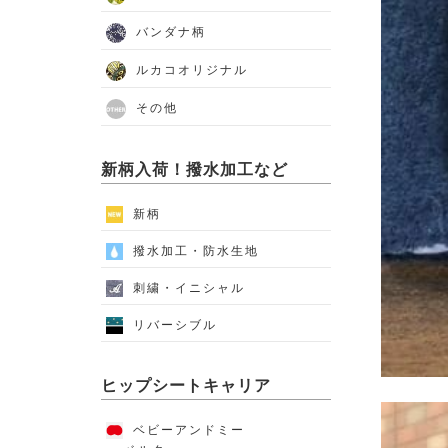
バンダナ柄
ルカコオリジナル
その他
新柄入荷！撥水加工など
新柄
撥水加工・防水生地
刺繍・イニシャル
リバーシブル
ヒップシートキャリア
ベビーアンドミー