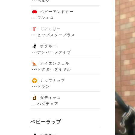
---ベルク
ベビーアンドミー
---ワンエス
ミアミリー
---ヒップスタープラス
ポグネー
---ナンバーファイブ
アイエンジェル
---ドクターダイヤル
ナップナップ
---トラン
ダディッコ
---ハグチェア
ベビーラップ