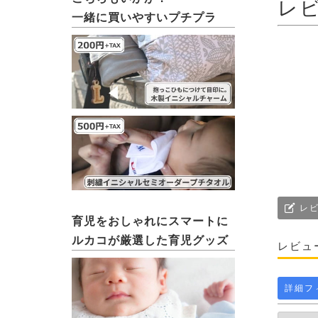
レ
一緒に買いやすいプチプラ
レビ
育児をおしゃれにスマートに
ルカコが厳選した育児グッズ
レビュ
詳細フ