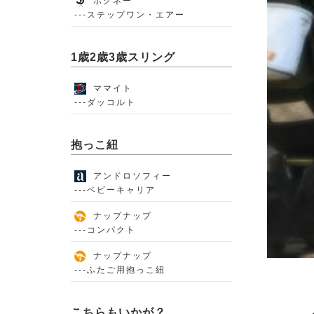
ポグネー
---ステップワン・エアー
1歳2歳3歳スリング
ママイト
---ダッコルト
抱っこ紐
アンドロソフィー
---ベビーキャリア
ナップナップ
---コンパクト
ナップナップ
---ふたご用抱っこ紐
こちらもいかが？