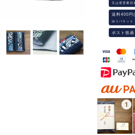
又は翌営業日
送料400円
ゆうパケット
ポスト投函