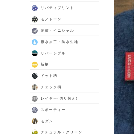
リバティプリント
モノトーン
刺繍・イニシャル
撥水加工・防水生地
リバーシブル
新柄
ドット柄
チェック柄
レイヤー(切り替え)
スポーティー
モダン
ナチュラル・グリーン