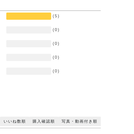
(5)
(0)
(0)
(0)
(0)
いいね数順
購入確認順
写真・動画付き順