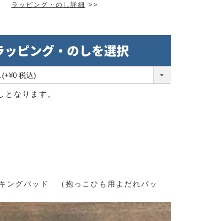
ラッピング・のし詳細
>>
しとなります。
サッキングパッド （抱っこひも用よだれパッ