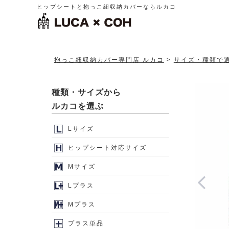
ヒップシートと抱っこ紐収納カバーならルカコ
抱っこ紐収納カバー専門店 ルカコ
サイズ・種類で
種類・サイズから
ルカコを選ぶ
Lサイズ
ヒップシート対応サイズ
Mサイズ
Lプラス
Mプラス
プラス単品