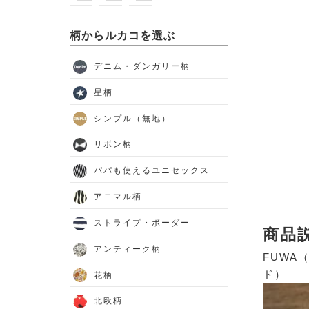
柄からルカコを選ぶ
デニム・ダンガリー柄
星柄
シンプル（無地）
リボン柄
パパも使えるユニセックス
アニマル柄
ストライプ・ボーダー
商品
アンティーク柄
FUWA
ド）
花柄
北欧柄