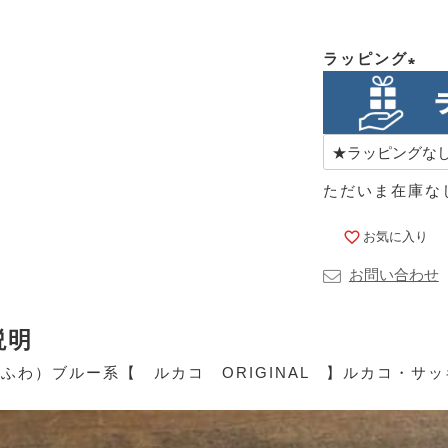
ラッピング
(必
須)
ただいま在庫な
お気に入り
お問い合わせ
説明
（ふわ）ブルー系【 ルカコ ORIGINAL 】ルカコ・