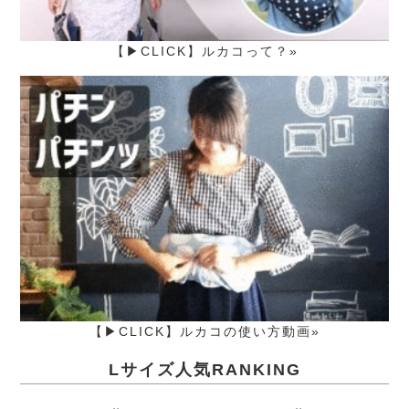
【▶CLICK】ルカコって？»
【▶CLICK】ルカコの使い方動画»
Lサイズ人気RANKING