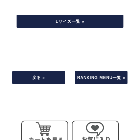
Lサイズ一覧 »
戻る »
RANKING MENU一覧 »