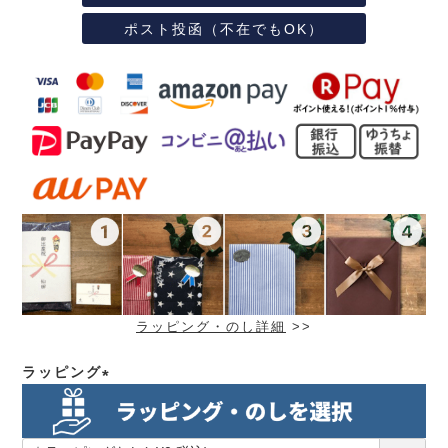
ポスト投函（不在でもOK）
ラッピング・のし詳細
>>
ラッピング
(必
須)