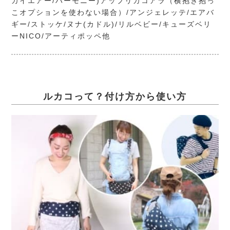
カイエアー/ハーモニー)アップリカコアラ（横抱き抱っ
こオプションを使わない場合）/アンジェレッテ/エアバ
ギー/ストッケ/ヌナ(カドル)/リルベビー/キューズベリ
ーNICO/アーティポッペ他
ルカコって？付け方から使い方