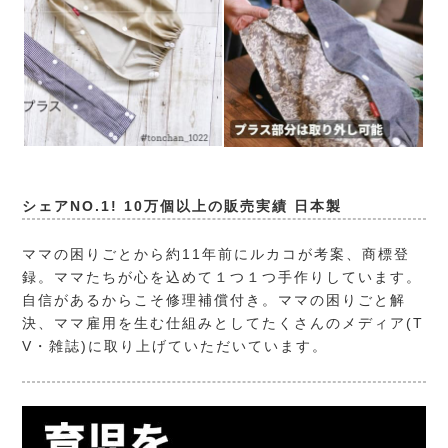
シェアNO.1! 10万個以上の販売実績 日本製
ママの困りごとから約11年前にルカコが考案、商標登
録。ママたちが心を込めて１つ１つ手作りしています。
自信があるからこそ修理補償付き。ママの困りごと解
決、ママ雇用を生む仕組みとしてたくさんのメディア(T
V・雑誌)に取り上げていただいています。