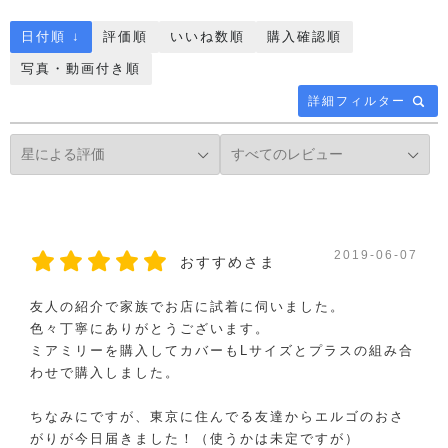
日付順 ↓
評価順
いいね数順
購入確認順
写真・動画付き順
詳細フィルター
2019-06-07
おすすめさま
友人の紹介で家族でお店に試着に伺いました。
色々丁寧にありがとうございます。
ミアミリーを購入してカバーもLサイズとプラスの組み合
わせで購入しました。
ちなみにですが、東京に住んでる友達からエルゴのおさ
がりが今日届きました！（使うかは未定ですが）