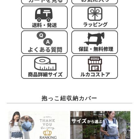
抱っこ紐収納カバー