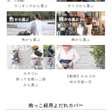
ランキングから選ぶ
サイズから選ぶ
色から選ぶ
柄から選ぶ
ルカコレ
【動画】ルカコの
持ってる抱っこ紐
付け方使い方
から選ぶ
抱っこ紐用よだれカバー