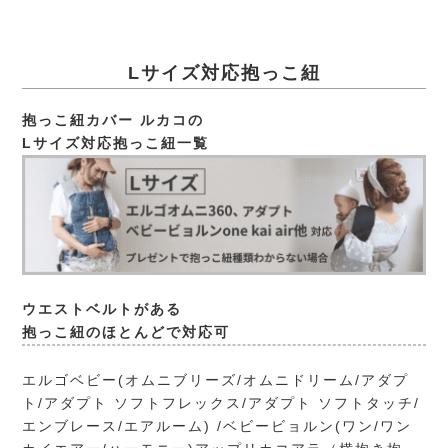
Lサイズ対応抱っこ紐
抱っこ紐カバー ルカコの
Lサイズ対応抱っこ紐一覧
ウエストベルトがある
抱っこ紐のほとんどで対応可
エルゴベビー(オムニブリーズ/オムニドリーム/アダプ
ト/アダプト ソフトフレックス/アダプト ソフトタッチ/
エンブレース/エアルーム) /ベビービョルン(ワン/ワン