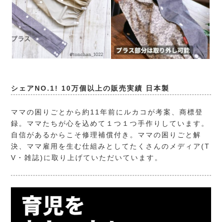
シェアNO.1! 10万個以上の販売実績 日本製
ママの困りごとから約11年前にルカコが考案、商標登
録。ママたちが心を込めて１つ１つ手作りしています。
自信があるからこそ修理補償付き。ママの困りごと解
決、ママ雇用を生む仕組みとしてたくさんのメディア(T
V・雑誌)に取り上げていただいています。