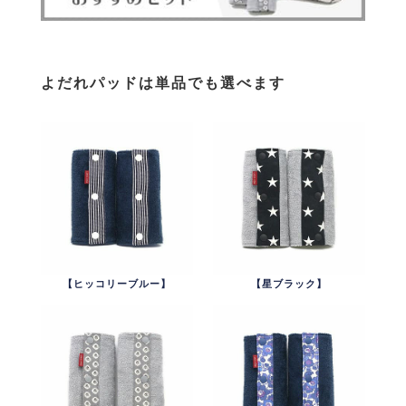
よだれパッドは単品でも選べます
【ヒッコリーブルー】
【星ブラック】