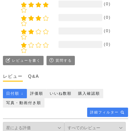
(0)
(0)
(0)
(0)
レビューを書く
質問する
レビュー
Q&A
日付順 ↓
評価順
いいね数順
購入確認順
写真・動画付き順
詳細フィルター