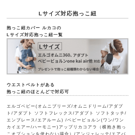
Lサイズ対応抱っこ紐
抱っこ紐カバー ルカコの
Lサイズ対応抱っこ紐一覧
ウエストベルトがある
抱っこ紐のほとんどで対応可
エルゴベビー(オムニブリーズ/オムニドリーム/アダプ
ト/アダプト ソフトフレックス/アダプト ソフトタッチ/
エンブレース/エアルーム) /ベビービョルン(ワン/ワン
カイエアー/ハーモニー)アップリカコアラ（横抱き抱っ
こオプションを使わない場合）/アンジェレッテ/エアバ