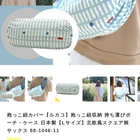
抱っこ紐カバー【ルカコ】抱っこ紐収納 持ち運びポ
ーチ・ケース 日本製【Lサイズ】北欧風スクエア柄
サックス 88-1046-11