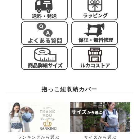
抱っこ紐収納カバー
ランキングから選ぶ
サイズから選ぶ