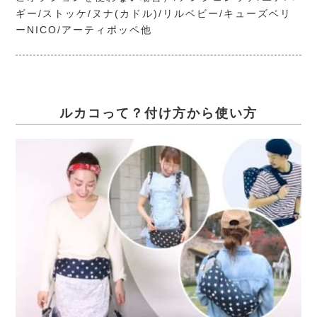
ギー/ストッケ/ヌナ(カドル)/リルベビー/キューズベリ
ーNICO/アーティポッペ他
ルカコって？付け方から使い方