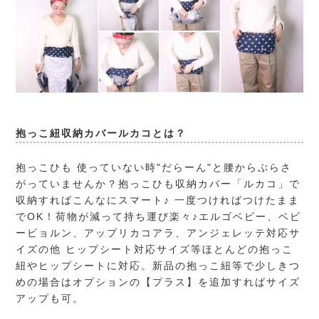
抱っこ紐収納カバールカコとは？
抱っこひも 使っていない時"だらーん"と腰からぶらさ
がっていませんか？抱っこひも収納カバー「ルカコ」で
収納すればこんなにスマート♪ 一度つければつけたまま
でOK！荷物が減って持ち運び楽々♪エルゴベビー、ベビ
ービョルン、アップリカコアラ、アンジェレッテ対応サ
イズの他 ヒップシート対応サイズ等ほとんどの抱っこ
紐やヒップシートに対応。新品の抱っこ紐等で少しきつ
めの場合はオプションの【プラス】を追加すればサイズ
アップも可。