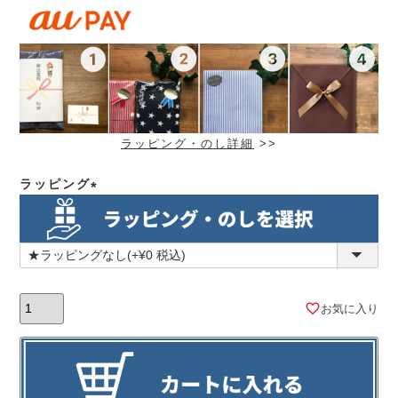
ラッピング・のし詳細
>>
ラッピング
(必
須)
お気に入り