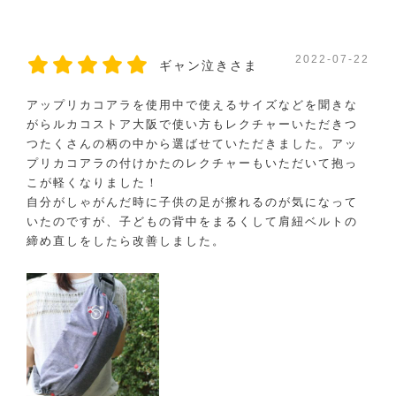
2022-07-22
ギャン泣きさま
アップリカコアラを使用中で使えるサイズなどを聞きな
がらルカコストア大阪で使い方もレクチャーいただきつ
つたくさんの柄の中から選ばせていただきました。アッ
プリカコアラの付けかたのレクチャーもいただいて抱っ
こが軽くなりました！
自分がしゃがんだ時に子供の足が擦れるのが気になって
いたのですが、子どもの背中をまるくして肩紐ベルトの
締め直しをしたら改善しました。