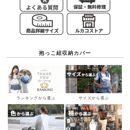
抱っこ紐収納カバー
ランキングから選ぶ
サイズから選ぶ