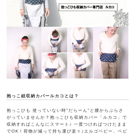
抱っこ紐収納カバールカコとは？
抱っこひも 使っていない時"だらーん"と腰からぶらさ
がっていませんか？抱っこひも収納カバー「ルカコ」で
収納すればこんなにスマート♪ 一度つければつけたまま
でOK！荷物が減って持ち運び楽々♪エルゴベビー、ベビ