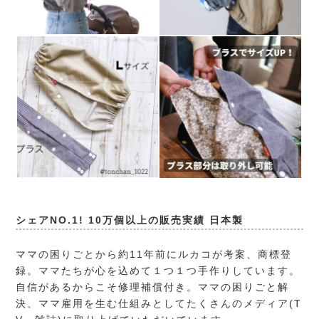
シェアNO.1! 10万個以上の販売実績 日本製
ママの困りごとから約11年前にルカコが考案、商標登
録。ママたちが心を込めて１つ１つ手作りしています。
自信があるからこそ修理補償付き。ママの困りごと解
決、ママ雇用を生む仕組みとしてたくさんのメディア(T