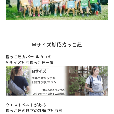
Mサイズ対応抱っこ紐
抱っこ紐カバー ルカコの
Mサイズ対応抱っこ紐一覧
ウエストベルトがある
抱っこ紐の以下の種類で対応可