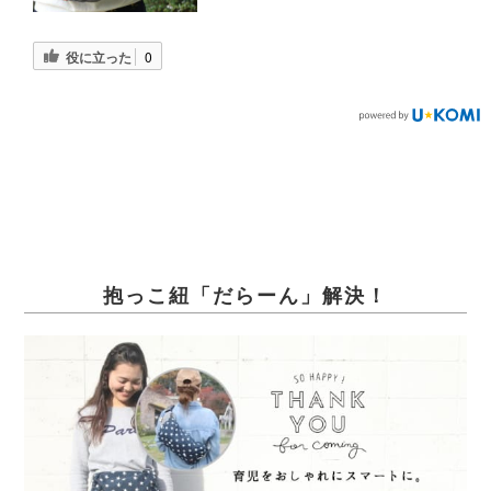
役に立った
0
抱っこ紐「だらーん」解決！