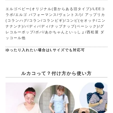
エルゴベビー(オリジナル(昔からある旧タイプ)/LEEコ
ラボ/エルゴ パフォーマンス/ヴェントス/)/ アップリカ
(コランハグ/コラン/コランビギ)/コンビ(セオッテ/ニン
ナナンナ)/バディバディ/ナップナップ(ベーシック)/グ
レコルーポップ/ボバ/あかちゃんといっしょ/西松屋 ダ
ッコール他
ゆったり入れたい場合はLサイズでも対応可
ルカコって？付け方から使い方