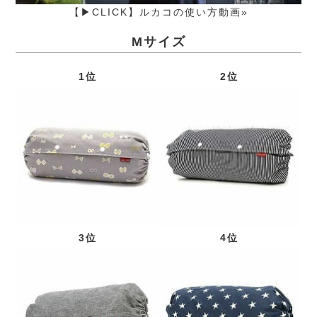
【▶CLICK】ルカコの使い方動画»
Mサイズ
1位
2位
3位
4位