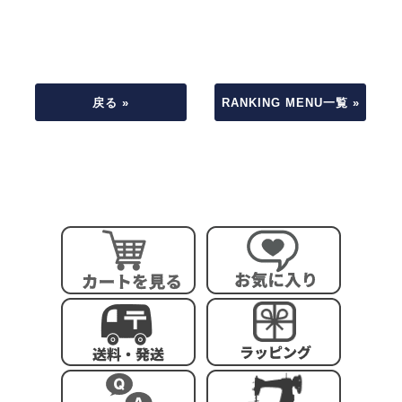
戻る »
RANKING MENU一覧 »