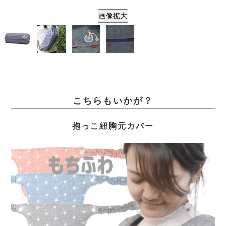
画像拡大
こちらもいかが？
抱っこ紐胸元カバー