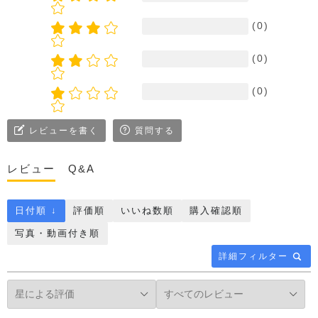
(0)
(0)
(0)
レビューを書く
質問する
レビュー
Q&A
日付順 ↓
評価順
いいね数順
購入確認順
写真・動画付き順
詳細フィルター