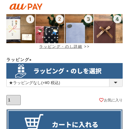
ラッピング・のし詳細
>>
ラッピング
(必
須)
お気に入り