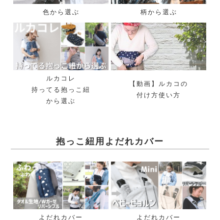
色から選ぶ
柄から選ぶ
ルカコレ
【動画】ルカコの
持ってる抱っこ紐
付け方使い方
から選ぶ
抱っこ紐用よだれカバー
よだれカバー
よだれカバー