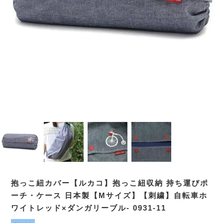
抱っこ紐カバー【ルカコ】抱っこ紐収納 持ち運びポ
ーチ・ケース 日本製【Mサイズ】【刺繍】自転車ホ
ワイトレッド×ダンガリーブル- 0931-11