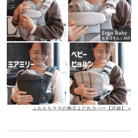
ふわもちママの胸元よだれカバー【詳細】 »