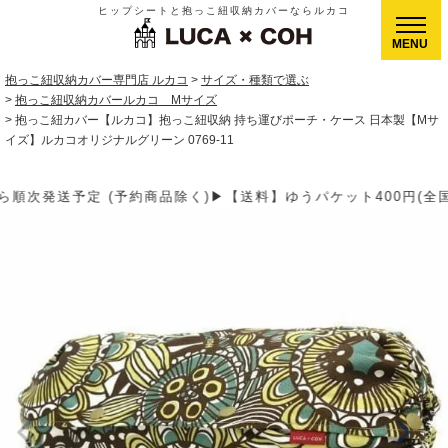
ヒップシートと抱っこ紐収納カバーならルカコ
CLOSE
抱っこ紐収納カバー専門店 ルカコ
サイズ・種類で選ぶ
抱っこ紐収納カバールカコ Mサイズ
抱っこ紐カバー【ルカコ】抱っこ紐収納 持ち運びポーチ・ケース 日本製【Mサ
イズ】ルカコオリジナルグリーン 0769-11
】ゆうパケット400円(全国一律)、ゆうパック900円(沖縄北海道