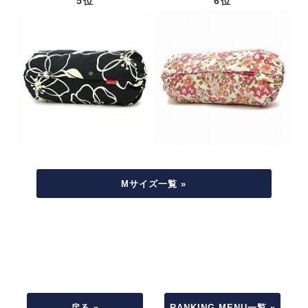
5位
6位
Mサイズ一覧 »
戻る »
RANKING MENU一覧 »