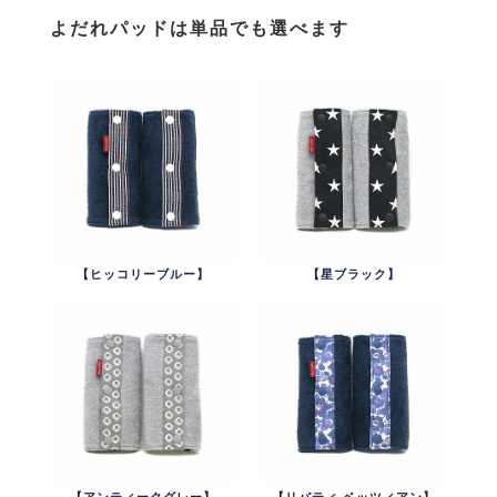
よだれパッドは単品でも選べます
【ヒッコリーブルー】
【星ブラック】