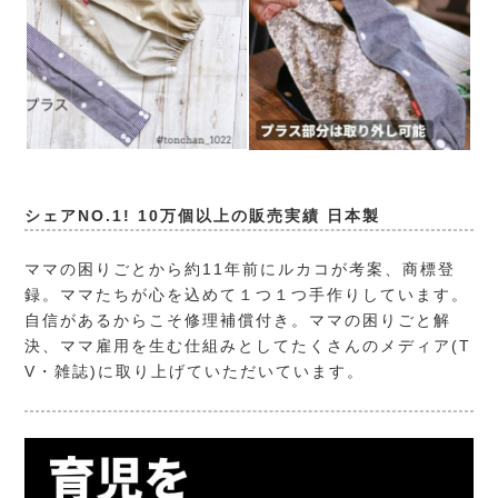
シェアNO.1! 10万個以上の販売実績 日本製
ママの困りごとから約11年前にルカコが考案、商標登
録。ママたちが心を込めて１つ１つ手作りしています。
自信があるからこそ修理補償付き。ママの困りごと解
決、ママ雇用を生む仕組みとしてたくさんのメディア(T
V・雑誌)に取り上げていただいています。