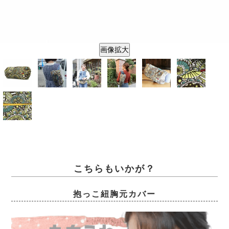
画像拡大
こちらもいかが？
抱っこ紐胸元カバー