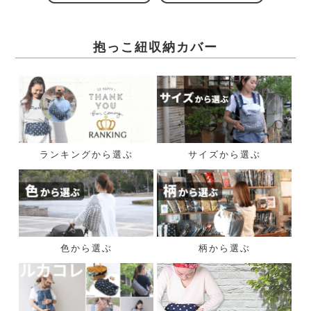
抱っこ紐収納カバー
ランキングから選ぶ
サイズから選ぶ
色から選ぶ
柄から選ぶ