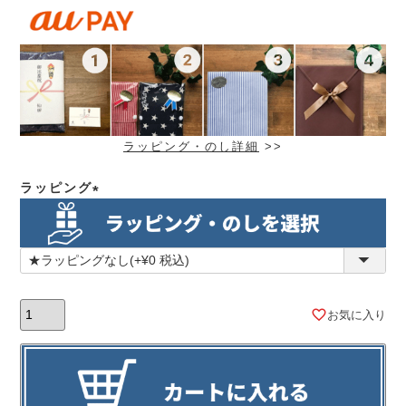
ラッピング・のし詳細
>>
ラッピング
(必
須)
お気に入り