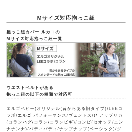
Mサイズ対応抱っこ紐
抱っこ紐カバー ルカコの
Mサイズ対応抱っこ紐一覧
ウエストベルトがある
抱っこ紐の以下の種類で対応可
エルゴベビー(オリジナル(昔からある旧タイプ)/LEEコ
ラボ/エルゴ パフォーマンス/ヴェントス/)/ アップリカ
(コランハグ/コラン/コランビギ)/コンビ(セオッテ/ニン
ナナンナ)/バディバディ/ナップナップ(ベーシック)/グ