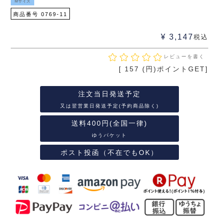
Mサイズ
商品番号
0769-11
¥
3,147
税込
レビューを書く
[
157
(円)ポイントGET]
注文当日発送予定
又は翌営業日発送予定(予約商品除く)
送料400円(全国一律)
ゆうパケット
ポスト投函（不在でもOK）