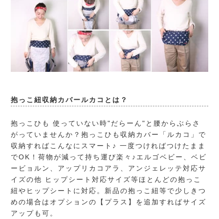
抱っこ紐収納カバールカコとは？
抱っこひも 使っていない時"だらーん"と腰からぶらさ
がっていませんか？抱っこひも収納カバー「ルカコ」で
収納すればこんなにスマート♪ 一度つければつけたまま
でOK！荷物が減って持ち運び楽々♪エルゴベビー、ベビ
ービョルン、アップリカコアラ、アンジェレッテ対応サ
イズの他 ヒップシート対応サイズ等ほとんどの抱っこ
紐やヒップシートに対応。新品の抱っこ紐等で少しきつ
めの場合はオプションの【プラス】を追加すればサイズ
アップも可。