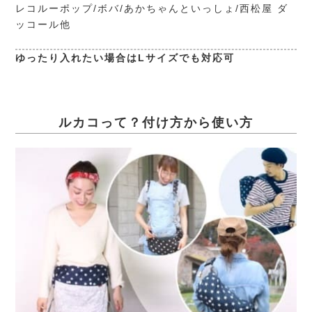
レコルーポップ/ボバ/あかちゃんといっしょ/西松屋 ダ
ッコール他
ゆったり入れたい場合はLサイズでも対応可
ルカコって？付け方から使い方