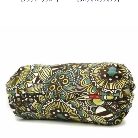
【アンティークグレー】
【リバティ ベッツィアン】