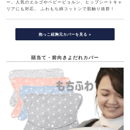
ー。人気のエルゴやベビービョルン、ヒップシートキャ
リアにも対応。 ふわもち綿コットンで肌触り抜群！
抱っこ紐胸元カバーを見る »
頭当て・前向きよだれカバー