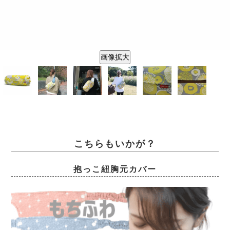
画像拡大
こちらもいかが？
抱っこ紐胸元カバー