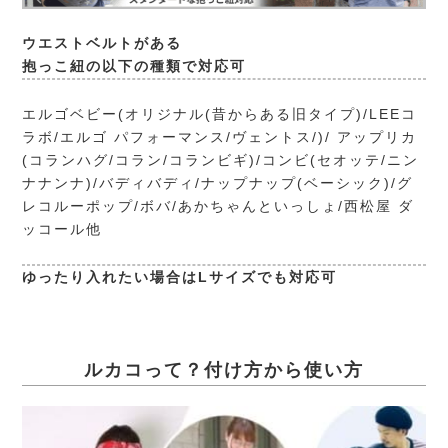
ウエストベルトがある
抱っこ紐の以下の種類で対応可
エルゴベビー(オリジナル(昔からある旧タイプ)/LEEコ
ラボ/エルゴ パフォーマンス/ヴェントス/)/ アップリカ
(コランハグ/コラン/コランビギ)/コンビ(セオッテ/ニン
ナナンナ)/バディバディ/ナップナップ(ベーシック)/グ
レコルーポップ/ボバ/あかちゃんといっしょ/西松屋 ダ
ッコール他
ゆったり入れたい場合はLサイズでも対応可
ルカコって？付け方から使い方