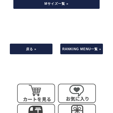
Mサイズ一覧 »
戻る »
RANKING MENU一覧 »