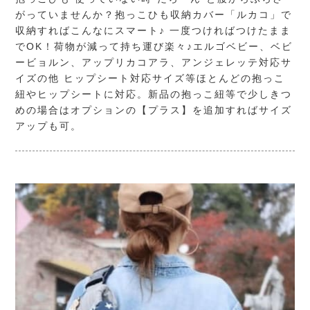
がっていませんか？抱っこひも収納カバー「ルカコ」で
収納すればこんなにスマート♪ 一度つければつけたまま
でOK！荷物が減って持ち運び楽々♪エルゴベビー、ベビ
ービョルン、アップリカコアラ、アンジェレッテ対応サ
イズの他 ヒップシート対応サイズ等ほとんどの抱っこ
紐やヒップシートに対応。新品の抱っこ紐等で少しきつ
めの場合はオプションの【プラス】を追加すればサイズ
アップも可。