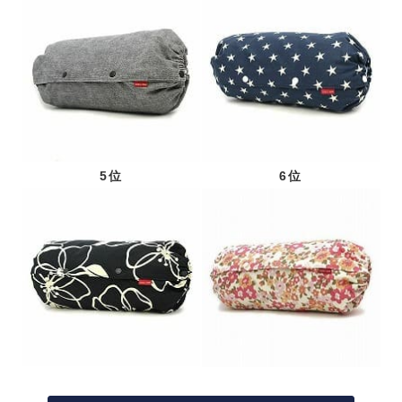
5位
6位