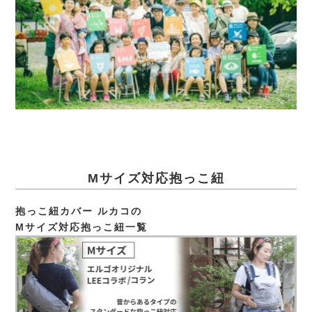
Mサイズ対応抱っこ紐
抱っこ紐カバー ルカコの
Mサイズ対応抱っこ紐一覧