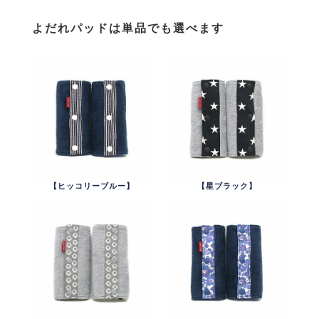
よだれパッドは単品でも選べます
【ヒッコリーブルー】
【星ブラック】