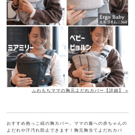
ふわもちママの胸元よだれカバー【詳細】 »
おすすめ抱っこ紐の胸カバー。ママの服への赤ちゃんの
よだれや汗汚れ防止できます！胸元胸当てよだれカバ