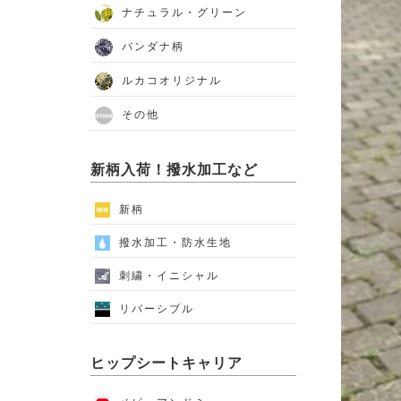
ナチュラル・グリーン
バンダナ柄
ルカコオリジナル
その他
新柄入荷！撥水加工など
新柄
撥水加工・防水生地
刺繍・イニシャル
リバーシブル
ヒップシートキャリア