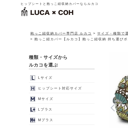
ヒップシートと抱っこ紐収納カバーならルカコ
抱っこ紐収納カバー専門店 ルカコ
サイズ・種類で
抱っこ紐カバー【ルカコ】抱っこ紐収納 持ち運びポー
種類・サイズから
ルカコを選ぶ
Lサイズ
ヒップシート対応サイズ
Mサイズ
Lプラス
Mプラス