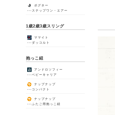
ポグネー
---ステップワン・エアー
1歳2歳3歳スリング
ママイト
---ダッコルト
抱っこ紐
アンドロソフィー
---ベビーキャリア
ナップナップ
---コンパクト
ナップナップ
---ふたご用抱っこ紐