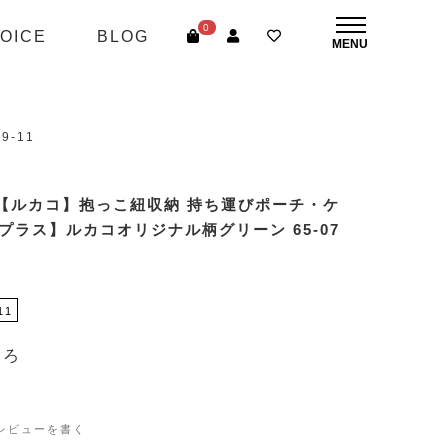
0
OICE
BLOG
-11
【ルカコ】抱っこ紐収納 持ち運びポーチ・ケ
プラス】ルカコオリジナル柄グリーン 65-07
11
ころ
レビューを書く