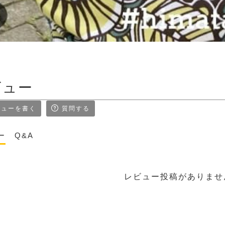
ビュー
ューを書く
質問する
ー
Q&A
レビュー投稿がありませ