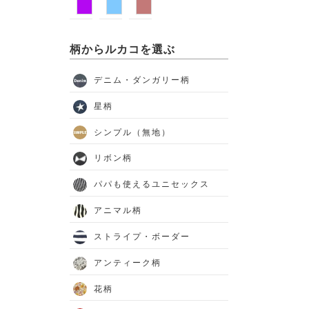
柄からルカコを選ぶ
デニム・ダンガリー柄
星柄
シンプル（無地）
リボン柄
パパも使えるユニセックス
アニマル柄
ストライプ・ボーダー
アンティーク柄
花柄