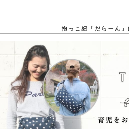
抱っこ紐「だらーん」