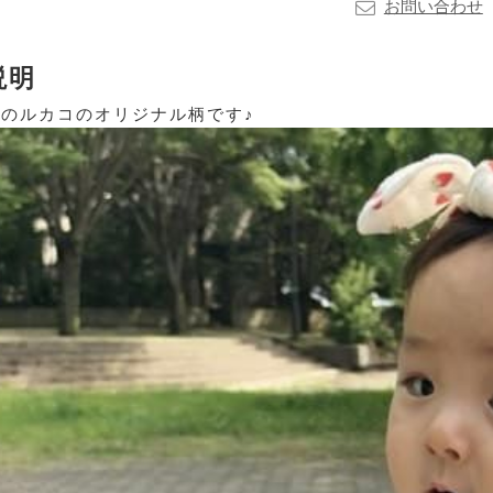
お問い合わせ
説明
のルカコのオリジナル柄です♪