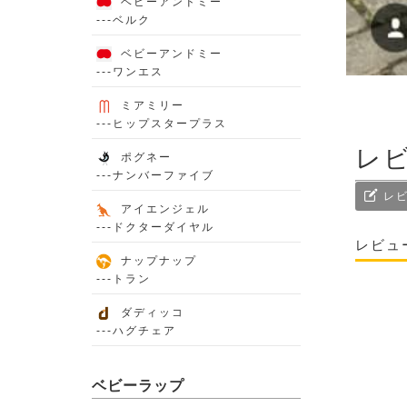
ベビーアンドミー
---ベルク
ベビーアンドミー
---ワンエス
ミアミリー
---ヒップスタープラス
レ
ポグネー
---ナンバーファイブ
レビ
アイエンジェル
---ドクターダイヤル
レビュ
ナップナップ
---トラン
ダディッコ
---ハグチェア
ベビーラップ