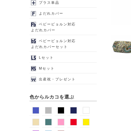
プラス単品
よだれカバー
ベビービョルン対応
よだれカバー
ベビービョルン対応
よだれカバーセット
Lセット
Mセット
出産祝・プレゼント
色からルカコを選ぶ