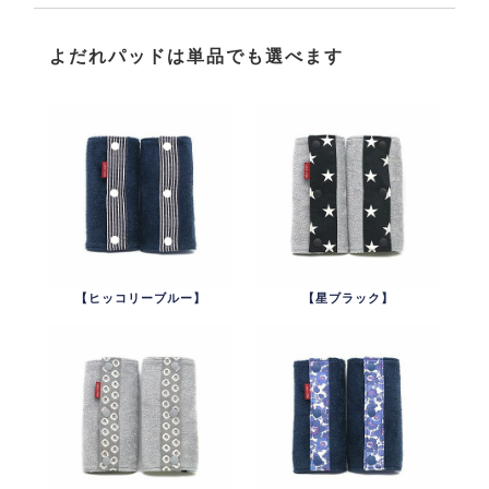
よだれパッドは単品でも選べます
【ヒッコリーブルー】
【星ブラック】