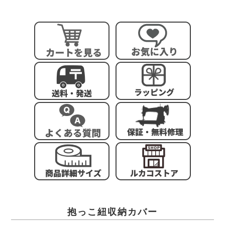
抱っこ紐収納カバー