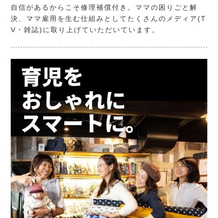
自信があるからこそ修理補償付き。ママの困りごと解
決、ママ雇用を生む仕組みとしてたくさんのメディア(T
V・雑誌)に取り上げていただいています。