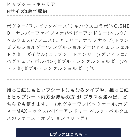
ヒップシートキャリア
Hサイズ1枚で収納
ポグネー(ワンピックベース/ミキハウスコラボ/NO.5NE
O ナンバーファイブネオ)/ベビーアンドミー(ベルク/
ベルクエス/ワンエス)ミアミリー/ ナップナップ(トラン
ダブルショルダー/シングルショルダー)/アイエンジェル
ドクターダイヤル(ヒップシートオンリー)/ダディッコ/
ハグチェア/ ポルバン(ダブル・シングルショルダー)/ケ
ラッタ(ダブル・シングルショルダー)他
抱っこ紐にもヒップシートにもなるタイプや、抱っこ紐
とヒップシート両方お持ちの方はLプラスを選べば、ど
ちらでも使えます。
（ポグネーワンピックオール/ポグ
ネーMAXマックス/ベビーアンドミー ベルク・ベルクエ
スのファーストオプションセット等）
Lプラスはこちら »