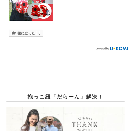
役に立った
0
抱っこ紐「だらーん」解決！