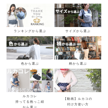
ランキングから選ぶ
サイズから選ぶ
色から選ぶ
柄から選ぶ
ルカコレ
【動画】ルカコの
持ってる抱っこ紐
付け方使い方
から選ぶ