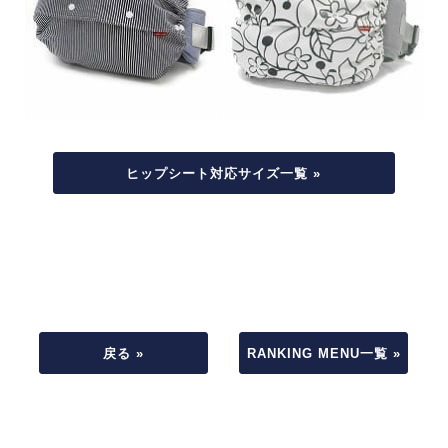
ヒップシート対応サイズ一覧 »
戻る »
RANKING MENU一覧 »