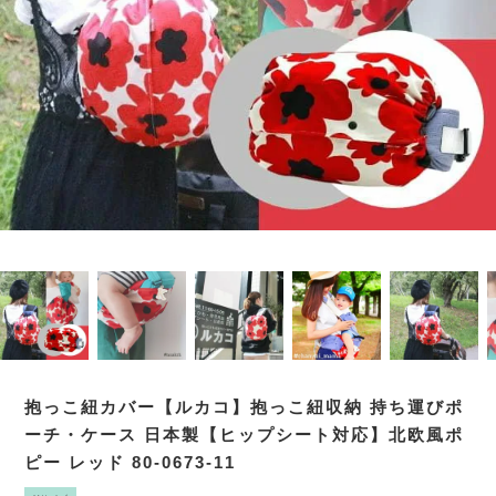
抱っこ紐カバー【ルカコ】抱っこ紐収納 持ち運びポ
ーチ・ケース 日本製【ヒップシート対応】北欧風ポ
ピー レッド 80-0673-11