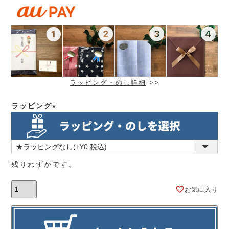
ラッピング・のし詳細
>>
ラッピング
(必
須)
残りわずかです。
お気に入り