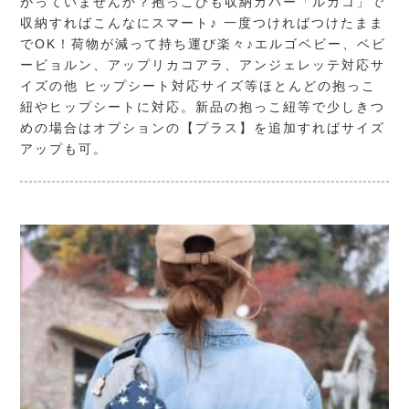
がっていませんか？抱っこひも収納カバー「ルカコ」で
収納すればこんなにスマート♪ 一度つければつけたまま
でOK！荷物が減って持ち運び楽々♪エルゴベビー、ベビ
ービョルン、アップリカコアラ、アンジェレッテ対応サ
イズの他 ヒップシート対応サイズ等ほとんどの抱っこ
紐やヒップシートに対応。新品の抱っこ紐等で少しきつ
めの場合はオプションの【プラス】を追加すればサイズ
アップも可。