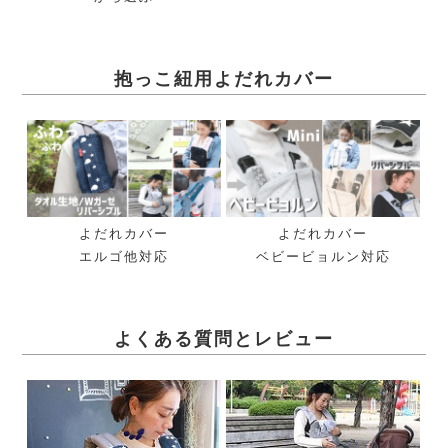
抱っこ紐用よだれカバー
よだれカバー
よだれカバー
エルゴ他対応
ベビービョルン対応
よくある質問とレビュー