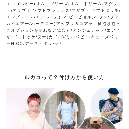
エルゴベビー(オムニブリーズ/オムニドリーム/アダプ
ト/アダプト ソフトフレックス/アダプト ソフトタッチ/
エンブレース/エアルーム) /ベビービョルン(ワン/ワン
カイエアー/ハーモニー)アップリカコアラ（横抱き抱っ
こオプションを使わない場合）/アンジェレッテ/エアバ
ギー/ストッケ/ヌナ(カドル)/リルベビー/キューズベリ
ーNICO/アーティポッペ他
ルカコって？付け方から使い方