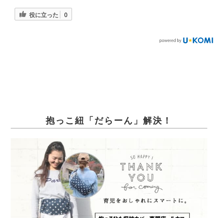
役に立った
0
抱っこ紐「だらーん」解決！