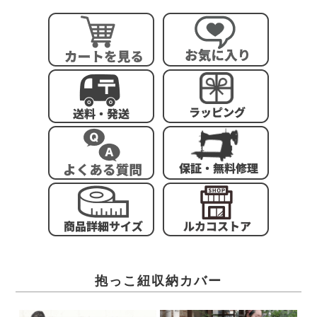
抱っこ紐収納カバー