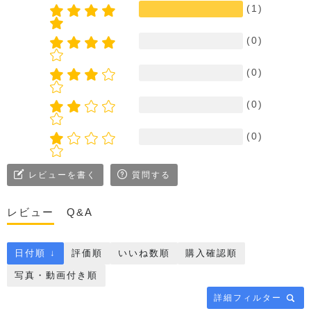
(1)
(0)
(0)
(0)
(0)
レビューを書く
質問する
レビュー
Q&A
日付順 ↓
評価順
いいね数順
購入確認順
写真・動画付き順
詳細フィルター