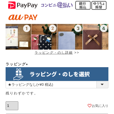
ラッピング・のし詳細
>>
ラッピング
(必
須)
残りわずかです。
お気に入り