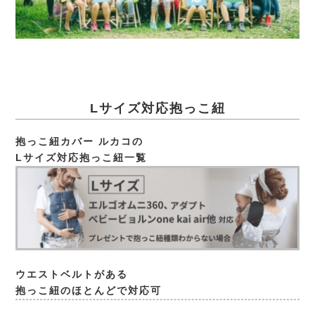
Lサイズ対応抱っこ紐
抱っこ紐カバー ルカコの
Lサイズ対応抱っこ紐一覧
ウエストベルトがある
抱っこ紐のほとんどで対応可