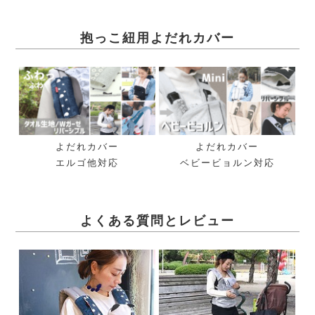
抱っこ紐用よだれカバー
よだれカバー
よだれカバー
エルゴ他対応
ベビービョルン対応
よくある質問とレビュー