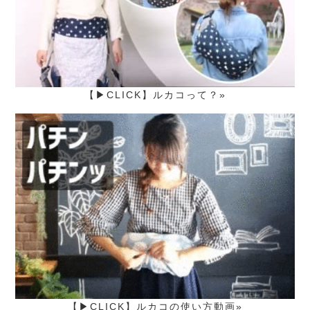
【▶CLICK】ルカコって？»
【▶CLICK】ルカコの使い方動画»