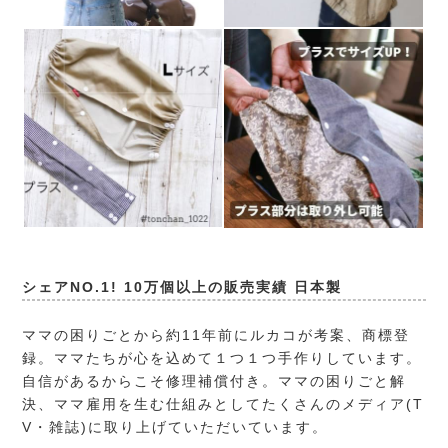
シェアNO.1! 10万個以上の販売実績 日本製
ママの困りごとから約11年前にルカコが考案、商標登
録。ママたちが心を込めて１つ１つ手作りしています。
自信があるからこそ修理補償付き。ママの困りごと解
決、ママ雇用を生む仕組みとしてたくさんのメディア(T
V・雑誌)に取り上げていただいています。