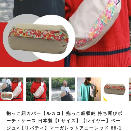
抱っこ紐カバー【ルカコ】抱っこ紐収納 持ち運びポ
ーチ・ケース 日本製【Lサイズ】【レイヤー】ベー
ジュ×【リバティ】マーガレットアニーレッド 88-1