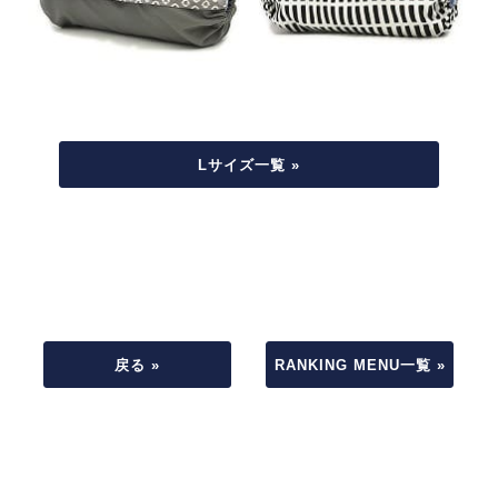
Lサイズ一覧 »
戻る »
RANKING MENU一覧 »