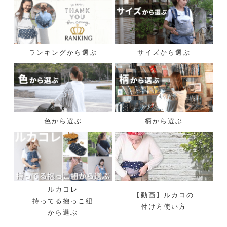
ランキングから選ぶ
サイズから選ぶ
色から選ぶ
柄から選ぶ
ルカコレ
【動画】ルカコの
持ってる抱っこ紐
付け方使い方
から選ぶ