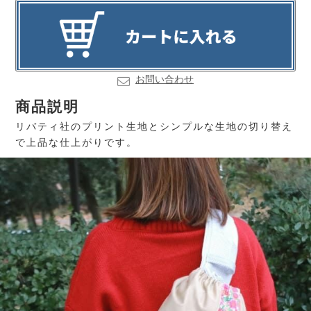
お問い合わせ
商品説明
リバティ社のプリント生地とシンプルな生地の切り替え
で上品な仕上がりです。