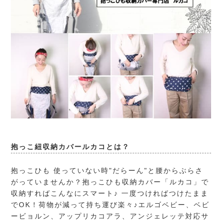
抱っこ紐収納カバールカコとは？
抱っこひも 使っていない時"だらーん"と腰からぶらさ
がっていませんか？抱っこひも収納カバー「ルカコ」で
収納すればこんなにスマート♪ 一度つければつけたまま
でOK！荷物が減って持ち運び楽々♪エルゴベビー、ベビ
ービョルン、アップリカコアラ、アンジェレッテ対応サ