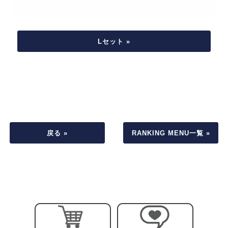
Lセット »
戻る »
RANKING MENU一覧 »