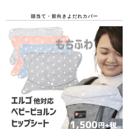
頭当て・前向きよだれカバー