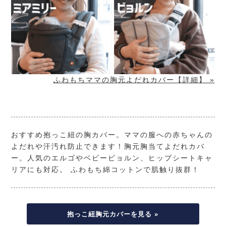
ふわもちママの胸元よだれカバー【詳細】 »
おすすめ抱っこ紐の胸カバー。ママの服への赤ちゃんの
よだれや汗汚れ防止できます！胸元胸当てよだれカバ
ー。人気のエルゴやベビービョルン、ヒップシートキャ
リアにも対応。 ふわもち綿コットンで肌触り抜群！
抱っこ紐胸元カバーを見る »