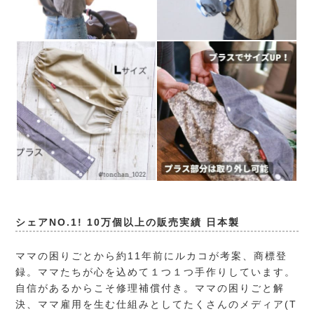
シェアNO.1! 10万個以上の販売実績 日本製
ママの困りごとから約11年前にルカコが考案、商標登
録。ママたちが心を込めて１つ１つ手作りしています。
自信があるからこそ修理補償付き。ママの困りごと解
決、ママ雇用を生む仕組みとしてたくさんのメディア(T