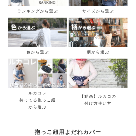
ランキングから選ぶ
サイズから選ぶ
色から選ぶ
柄から選ぶ
ルカコレ
【動画】ルカコの
持ってる抱っこ紐
付け方使い方
から選ぶ
抱っこ紐用よだれカバー