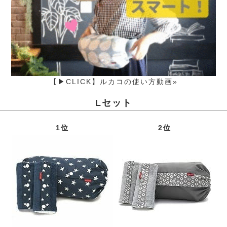
【▶CLICK】ルカコの使い方動画»
Lセット
1位
2位