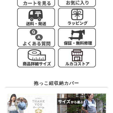
抱っこ紐収納カバー