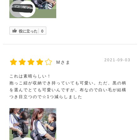
役に立った
0
2021-09-03
Mさま
これは素晴らしい！
抱っこ紐が収納でき持っていても可愛い。ただ、黒の柄
を選んでとても可愛いんですが、布なので白い毛が結構
つき目立つので☆1つ減らしました