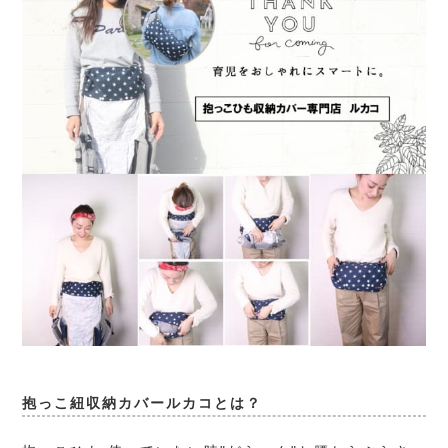
抱っこ紐収納カバールカコとは？