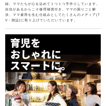
録。ママたちが心を込めて１つ１つ手作りしています。
自信があるからこそ修理補償付き。ママの困りごと解
決、ママ雇用を生む仕組みとしてたくさんのメディア(T
V・雑誌)に取り上げていただいています。