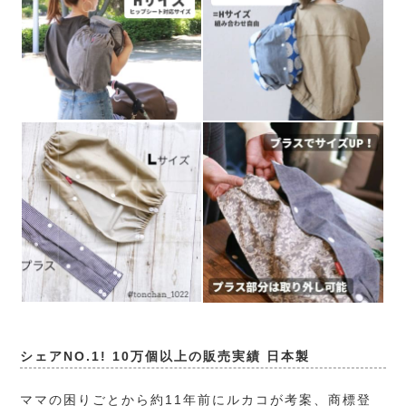
シェアNO.1! 10万個以上の販売実績 日本製
ママの困りごとから約11年前にルカコが考案、商標登