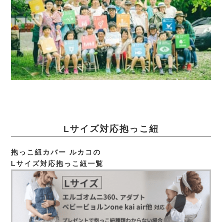
Lサイズ対応抱っこ紐
抱っこ紐カバー ルカコの
Lサイズ対応抱っこ紐一覧