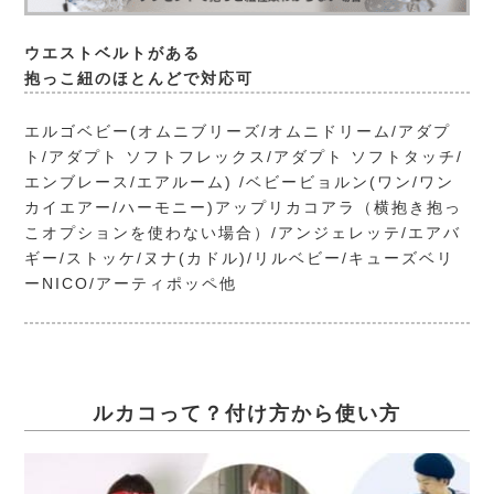
ウエストベルトがある
抱っこ紐のほとんどで対応可
エルゴベビー(オムニブリーズ/オムニドリーム/アダプ
ト/アダプト ソフトフレックス/アダプト ソフトタッチ/
エンブレース/エアルーム) /ベビービョルン(ワン/ワン
カイエアー/ハーモニー)アップリカコアラ（横抱き抱っ
こオプションを使わない場合）/アンジェレッテ/エアバ
ギー/ストッケ/ヌナ(カドル)/リルベビー/キューズベリ
ーNICO/アーティポッペ他
ルカコって？付け方から使い方