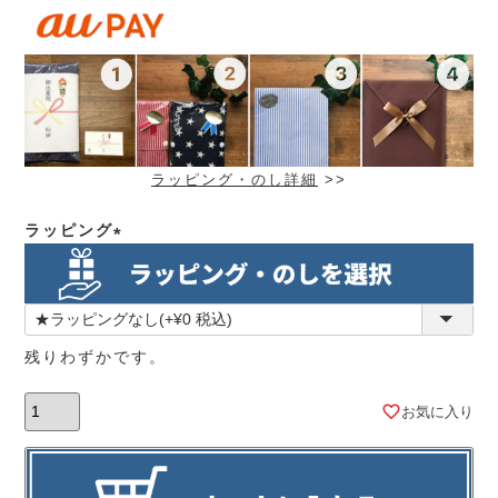
ラッピング・のし詳細
>>
ラッピング
(必
須)
残りわずかです。
お気に入り