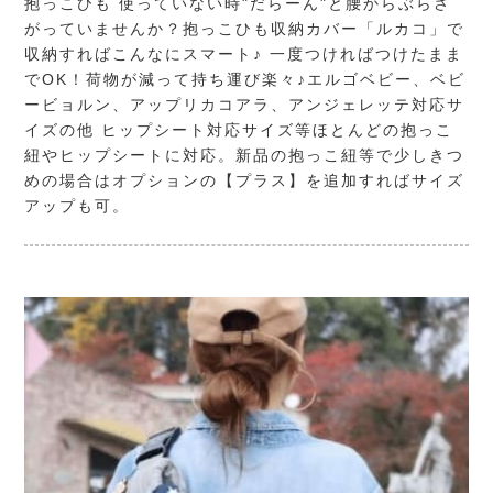
抱っこひも 使っていない時"だらーん"と腰からぶらさ
がっていませんか？抱っこひも収納カバー「ルカコ」で
収納すればこんなにスマート♪ 一度つければつけたまま
でOK！荷物が減って持ち運び楽々♪エルゴベビー、ベビ
ービョルン、アップリカコアラ、アンジェレッテ対応サ
イズの他 ヒップシート対応サイズ等ほとんどの抱っこ
紐やヒップシートに対応。新品の抱っこ紐等で少しきつ
めの場合はオプションの【プラス】を追加すればサイズ
アップも可。