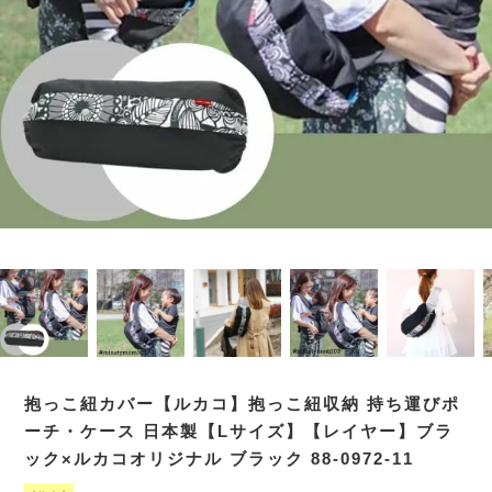
抱っこ紐カバー【ルカコ】抱っこ紐収納 持ち運びポ
ーチ・ケース 日本製【Lサイズ】【レイヤー】ブラ
ック×ルカコオリジナル ブラック 88-0972-11