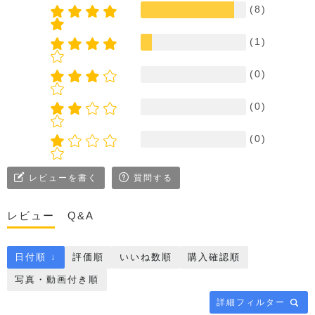
(8)
(1)
(0)
(0)
(0)
レビューを書く
質問する
レビュー
Q&A
日付順 ↓
評価順
いいね数順
購入確認順
写真・動画付き順
詳細フィルター