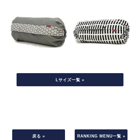
Lサイズ一覧 »
戻る »
RANKING MENU一覧 »