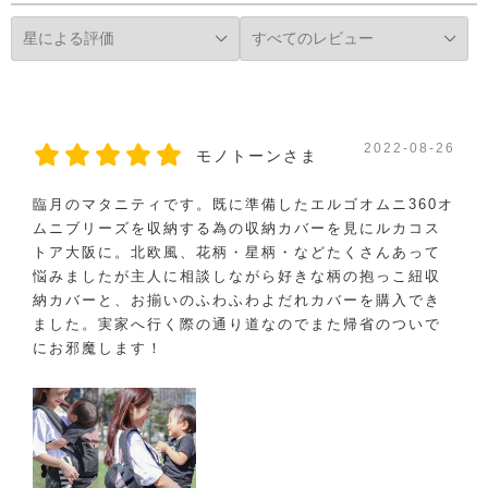
2022-08-26
モノトーンさま
臨月のマタニティです。既に準備したエルゴオムニ360オ
ムニブリーズを収納する為の収納カバーを見にルカコス
トア大阪に。北欧風、花柄・星柄・などたくさんあって
悩みましたが主人に相談しながら好きな柄の抱っこ紐収
納カバーと、お揃いのふわふわよだれカバーを購入でき
ました。実家へ行く際の通り道なのでまた帰省のついで
にお邪魔します！