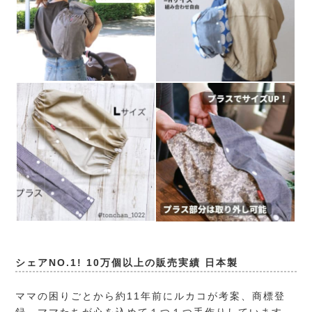
シェアNO.1! 10万個以上の販売実績 日本製
ママの困りごとから約11年前にルカコが考案、商標登
録。ママたちが心を込めて１つ１つ手作りしています。