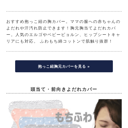
おすすめ抱っこ紐の胸カバー。ママの服への赤ちゃんの
よだれや汗汚れ防止できます！胸元胸当てよだれカバ
ー。人気のエルゴやベビービョルン、ヒップシートキャ
リアにも対応。 ふわもち綿コットンで肌触り抜群！
抱っこ紐胸元カバーを見る »
頭当て・前向きよだれカバー