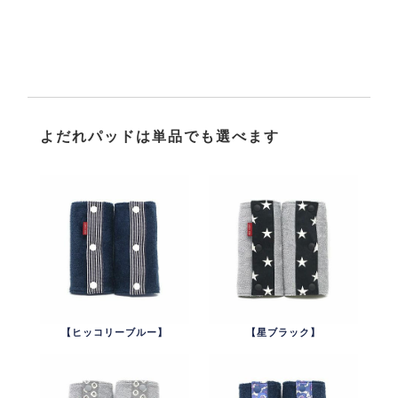
よだれパッドは単品でも選べます
【ヒッコリーブルー】
【星ブラック】