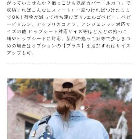
がっていませんか？抱っこひも収納カバー「ルカコ」で
収納すればこんなにスマート♪ 一度つければつけたまま
でOK！荷物が減って持ち運び楽々♪エルゴベビー、ベビ
ービョルン、アップリカコアラ、アンジェレッテ対応サ
イズの他 ヒップシート対応サイズ等ほとんどの抱っこ
紐やヒップシートに対応。新品の抱っこ紐等で少しきつ
めの場合はオプションの【プラス】を追加すればサイズ
アップも可。