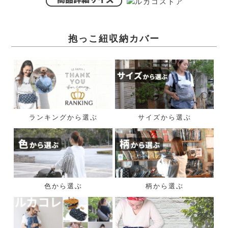
抱っこ紐収納カバー
ランキングから選ぶ
サイズから選ぶ
色から選ぶ
柄から選ぶ