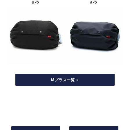
5位
6位
Mプラス一覧 »