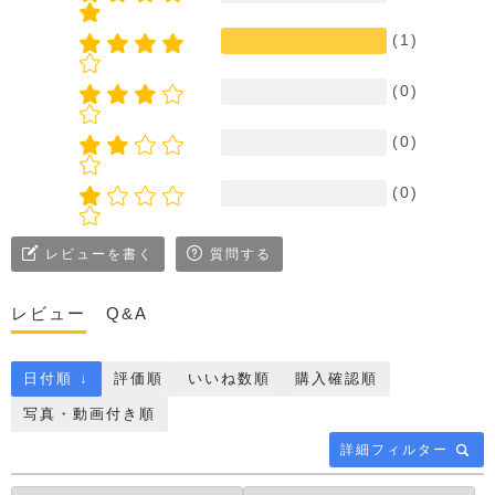
(1)
(0)
(0)
(0)
レビューを書く
質問する
レビュー
Q&A
日付順 ↓
評価順
いいね数順
購入確認順
写真・動画付き順
詳細フィルター