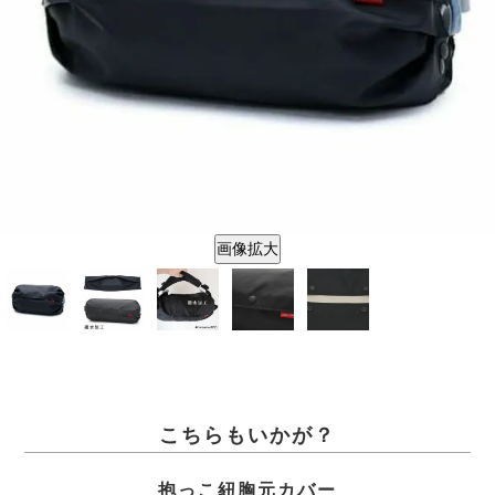
画像拡大
こちらもいかが？
抱っこ紐胸元カバー