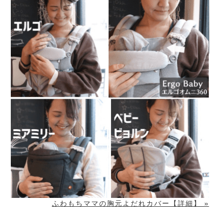
ふわもちママの胸元よだれカバー【詳細】 »