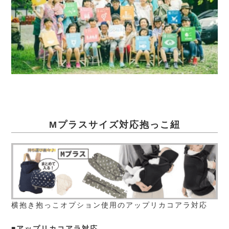
Mプラスサイズ対応抱っこ紐
横抱き抱っこオプション使用のアップリカコアラ対応
■アップリカコアラ対応