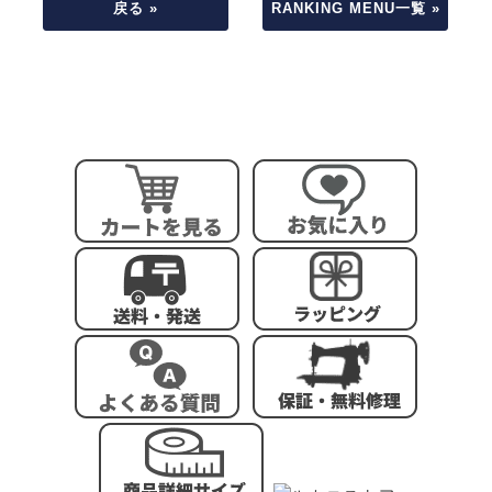
戻る »
RANKING MENU一覧 »