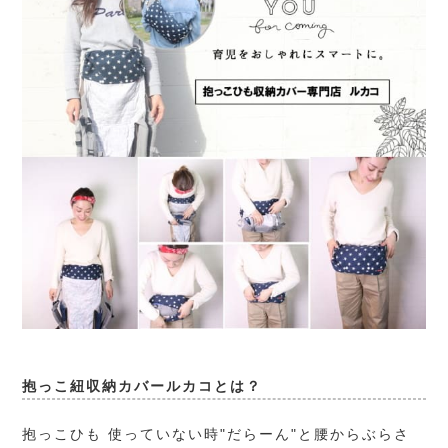
抱っこ紐収納カバールカコとは？
抱っこひも 使っていない時"だらーん"と腰からぶらさ