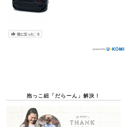
役に立った
0
抱っこ紐「だらーん」解決！