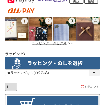
ラッピング・のし詳細
>>
ラッピング
(必
須)
お気に入り