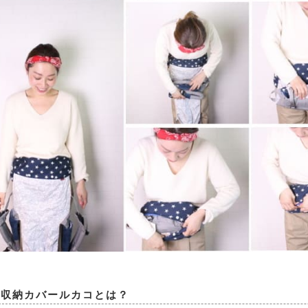
紐収納カバールカコとは？