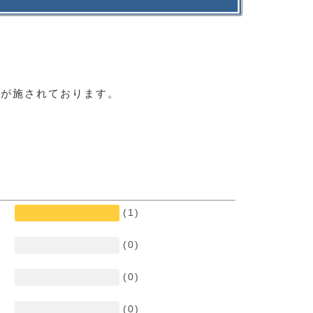
工が施されております。
(1)
(0)
(0)
(0)