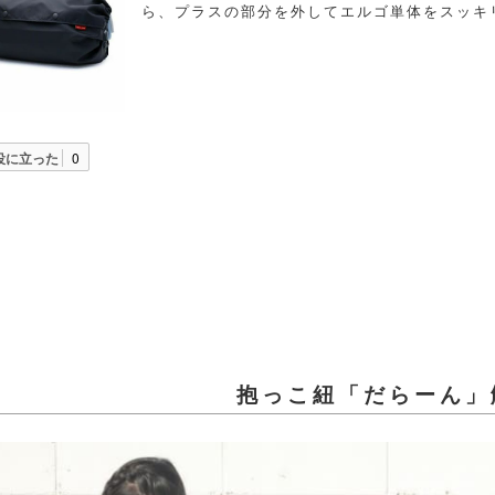
ら、プラスの部分を外してエルゴ単体をスッキ
役に立った
0
抱っこ紐「だらーん」