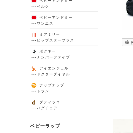
ベビーアンドミー
---ベルク
ベビーアンドミー
---ワンエス
ミアミリー
---ヒップスタープラス
ポグネー
---ナンバーファイブ
アイエンジェル
---ドクターダイヤル
ナップナップ
---トラン
ダディッコ
---ハグチェア
ベビーラップ