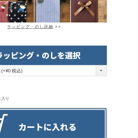
ラッピング・のし詳細
>>
。
に入り