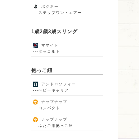
ポグネー
---ステップワン・エアー
1歳2歳3歳スリング
ママイト
---ダッコルト
抱っこ紐
アンドロソフィー
---ベビーキャリア
ナップナップ
---コンパクト
ナップナップ
---ふたご用抱っこ紐