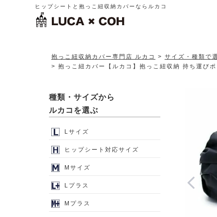
ヒップシートと抱っこ紐収納カバーならルカコ
抱っこ紐収納カバー専門店 ルカコ
サイズ・種類で
抱っこ紐カバー【ルカコ】抱っこ紐収納 持ち運びポー
種類・サイズから
ルカコを選ぶ
Lサイズ
ヒップシート対応サイズ
Mサイズ
Lプラス
Mプラス