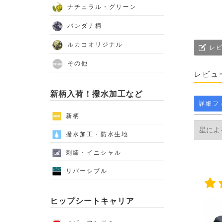
ナチュラル・グリーン
バンダナ柄
ルカコオリジナル
レビ
その他
レビュ
新柄入荷！撥水加工など
詳細フ
新柄
撥水加工・防水生地
刺繍・イニシャル
リバーシブル
ヒップシートキャリア