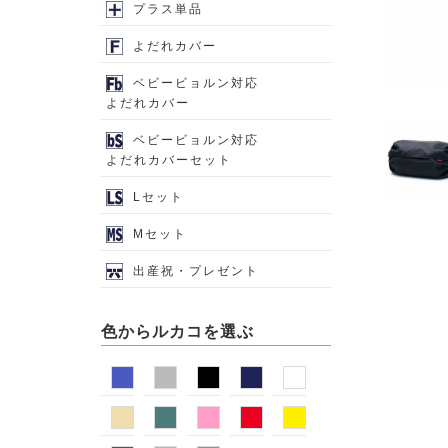
プラス単品
よだれカバー
ベビービョルン対応
よだれカバー
ベビービョルン対応
よだれカバーセット
Lセット
Mセット
出産祝・プレゼント
色からルカコを選ぶ