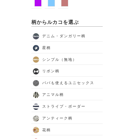
柄からルカコを選ぶ
デニム・ダンガリー柄
星柄
シンプル（無地）
リボン柄
パパも使えるユニセックス
アニマル柄
ストライプ・ボーダー
アンティーク柄
花柄