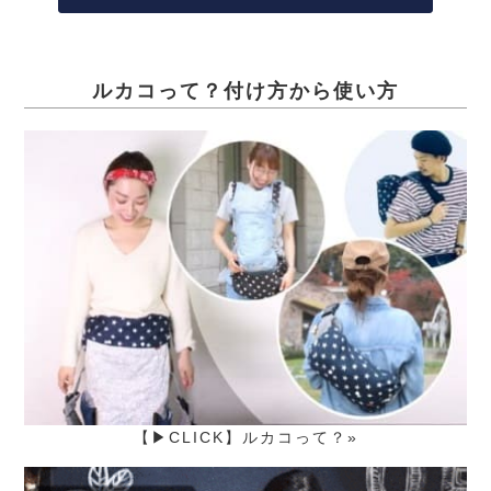
ルカコって？付け方から使い方
【▶CLICK】ルカコって？»