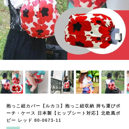
抱っこ紐カバー【ルカコ】抱っこ紐収納 持ち運びポ
ーチ・ケース 日本製【ヒップシート対応】北欧風ポ
ピー レッド 80-0673-11