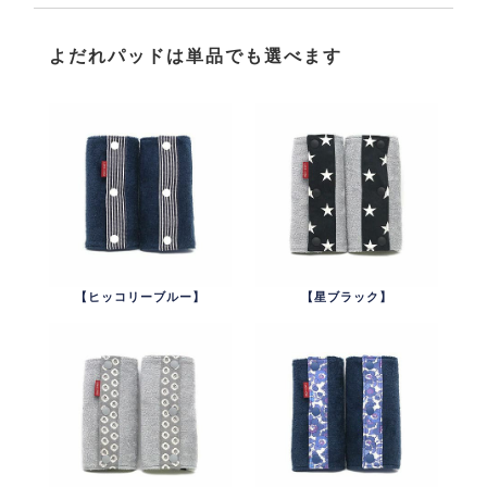
よだれパッドは単品でも選べます
【ヒッコリーブルー】
【星ブラック】