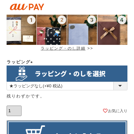
ラッピング・のし詳細
>>
ラッピング
(必
須)
残りわずかです。
お気に入り