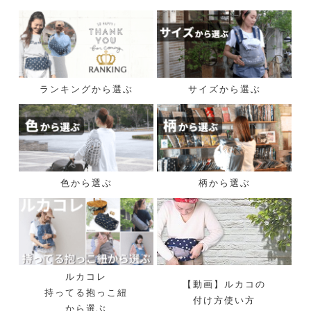
ランキングから選ぶ
サイズから選ぶ
色から選ぶ
柄から選ぶ
ルカコレ
【動画】ルカコの
持ってる抱っこ紐
付け方使い方
から選ぶ