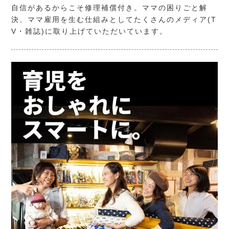
自信があるからこそ修理補償付き。ママの困りごと解
決、ママ雇用を生む仕組みとしてたくさんのメディア(T
V・雑誌)に取り上げていただいています。