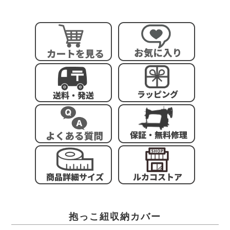
抱っこ紐収納カバー