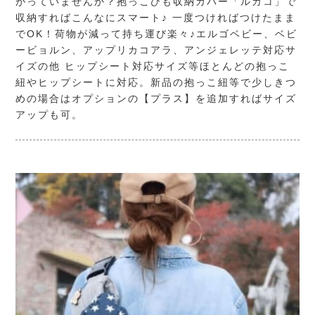
がっていませんか？抱っこひも収納カバー「ルカコ」で
収納すればこんなにスマート♪ 一度つければつけたまま
でOK！荷物が減って持ち運び楽々♪エルゴベビー、ベビ
ービョルン、アップリカコアラ、アンジェレッテ対応サ
イズの他 ヒップシート対応サイズ等ほとんどの抱っこ
紐やヒップシートに対応。新品の抱っこ紐等で少しきつ
めの場合はオプションの【プラス】を追加すればサイズ
アップも可。