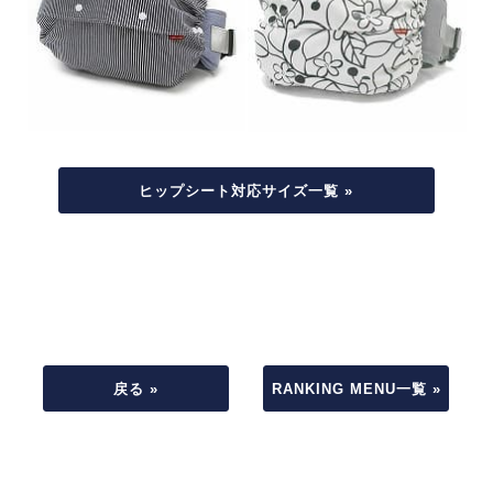
ヒップシート対応サイズ一覧 »
戻る »
RANKING MENU一覧 »