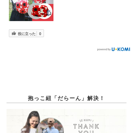
役に立った
0
抱っこ紐「だらーん」解決！