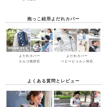
抱っこ紐用よだれカバー
よだれカバー
よだれカバー
エルゴ他対応
ベビービョルン対応
よくある質問とレビュー