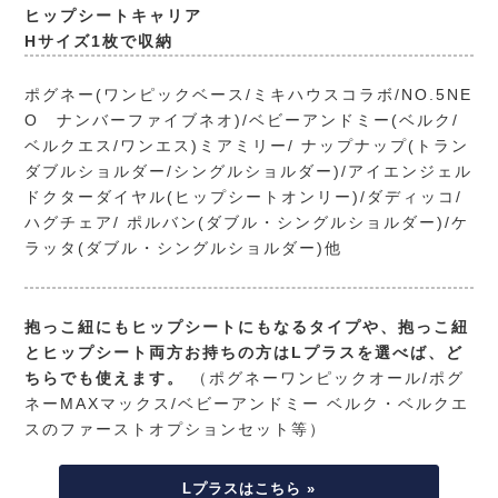
ヒップシートキャリア
Hサイズ1枚で収納
ポグネー(ワンピックベース/ミキハウスコラボ/NO.5NE
O ナンバーファイブネオ)/ベビーアンドミー(ベルク/
ベルクエス/ワンエス)ミアミリー/ ナップナップ(トラン
ダブルショルダー/シングルショルダー)/アイエンジェル
ドクターダイヤル(ヒップシートオンリー)/ダディッコ/
ハグチェア/ ポルバン(ダブル・シングルショルダー)/ケ
ラッタ(ダブル・シングルショルダー)他
抱っこ紐にもヒップシートにもなるタイプや、抱っこ紐
とヒップシート両方お持ちの方はLプラスを選べば、ど
ちらでも使えます。
（ポグネーワンピックオール/ポグ
ネーMAXマックス/ベビーアンドミー ベルク・ベルクエ
スのファーストオプションセット等）
Lプラスはこちら »