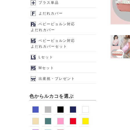
プラス単品
よだれカバー
ベビービョルン対応
よだれカバー
ベビービョルン対応
よだれカバーセット
Lセット
Mセット
出産祝・プレゼント
色からルカコを選ぶ