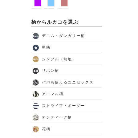
柄からルカコを選ぶ
デニム・ダンガリー柄
星柄
シンプル（無地）
リボン柄
パパも使えるユニセックス
アニマル柄
ストライプ・ボーダー
アンティーク柄
花柄