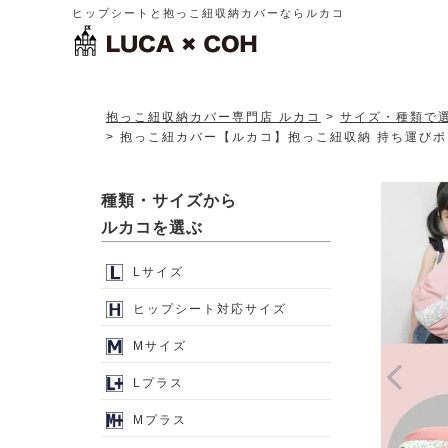
ヒップシートと抱っこ紐収納カバーならルカコ
抱っこ紐収納カバー専門店 ルカコ
サイズ・種類で
抱っこ紐カバー【ルカコ】抱っこ紐収納 持ち運びポー
種類・サイズから
ルカコを選ぶ
Lサイズ
ヒップシート対応サイズ
Mサイズ
Lプラス
Mプラス