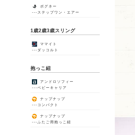
ポグネー
---ステップワン・エアー
1歳2歳3歳スリング
ママイト
---ダッコルト
抱っこ紐
アンドロソフィー
---ベビーキャリア
ナップナップ
---コンパクト
ナップナップ
---ふたご用抱っこ紐