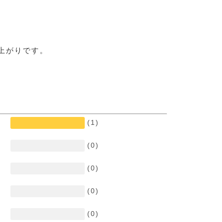
上がりです。
(1)
(0)
(0)
(0)
(0)