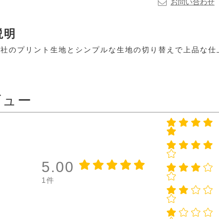
お問い合わせ
説明
ィ社のプリント生地とシンプルな生地の切り替えで上品な仕
ビュー
5.00
1件