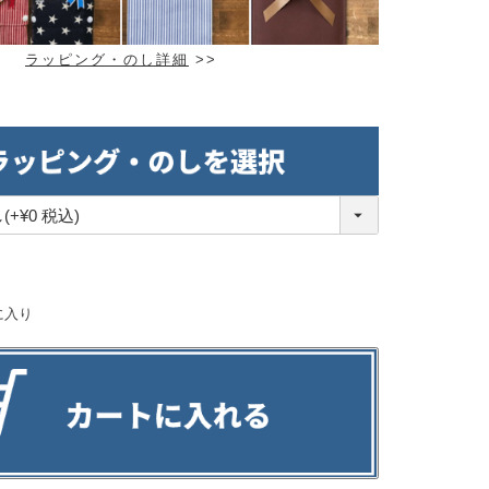
ラッピング・のし詳細
>>
。
に入り