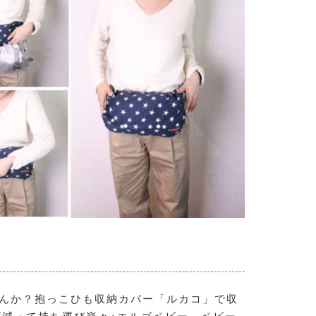
せんか？抱っこひも収納カバー「ルカコ」で収