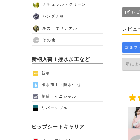
ナチュラル・グリーン
レビ
バンダナ柄
ルカコオリジナル
レビュ
その他
詳細フ
新柄入荷！撥水加工など
新柄
撥水加工・防水生地
刺繍・イニシャル
リバーシブル
ヒップシートキャリア