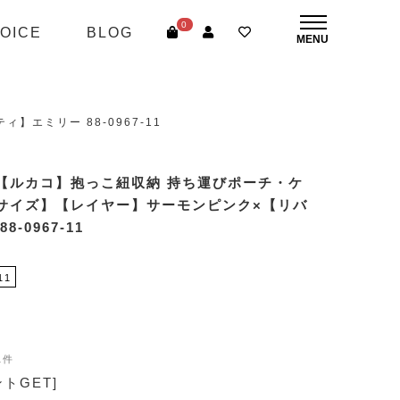
0
OICE
BLOG
エミリー 88-0967-11
【ルカコ】抱っこ紐収納 持ち運びポーチ・ケ
Lサイズ】【レイヤー】サーモンピンク×【リバ
-0967-11
11
1件
ントGET]