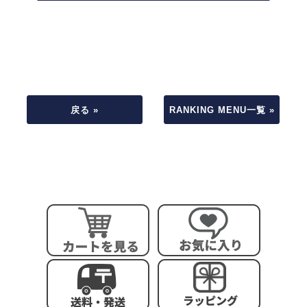
戻る »
RANKING MENU一覧 »