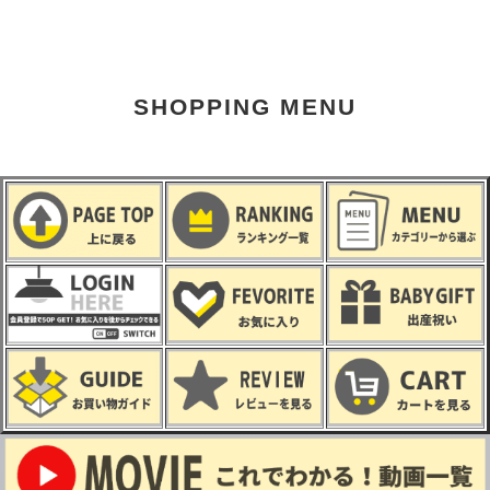
SHOPPING MENU