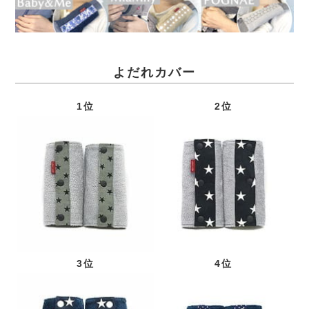
よだれカバー
1位
2位
3位
4位