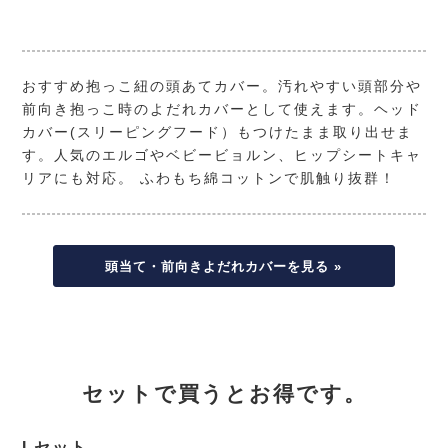
おすすめ抱っこ紐の頭あてカバー。汚れやすい頭部分や
前向き抱っこ時のよだれカバーとして使えます。ヘッド
カバー(スリーピングフード）もつけたまま取り出せま
す。人気のエルゴやベビービョルン、ヒップシートキャ
リアにも対応。 ふわもち綿コットンで肌触り抜群！
頭当て・前向きよだれカバーを見る »
セットで買うとお得です。
Lセット