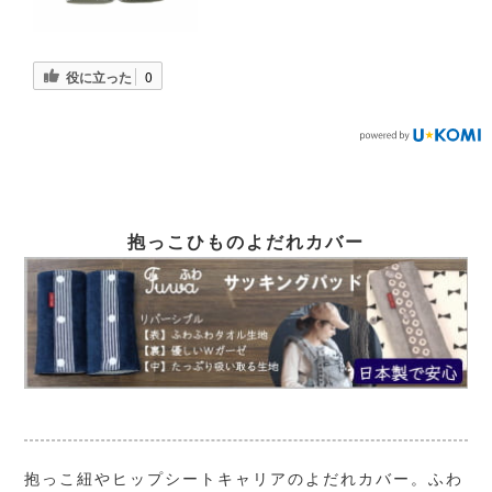
役に立った
0
抱っこひものよだれカバー
抱っこ紐やヒップシートキャリアのよだれカバー。ふわ