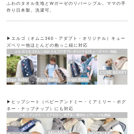
ふわのタオル生地とWガーゼのリバーシブル。ママの手
作り日本製。洗濯可。
▶エルゴ（オムニ360・アダプト・オリジナル）キュー
ズベリー他ほとんどの抱っこ紐に対応
▶ヒップシート（ベビーアンドミー・ミアミリー・ポグ
ネー・ナップナップ）にも対応