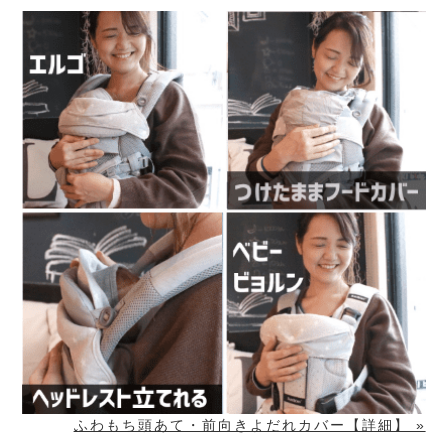
ふわもち頭あて・前向きよだれカバー【詳細】 »