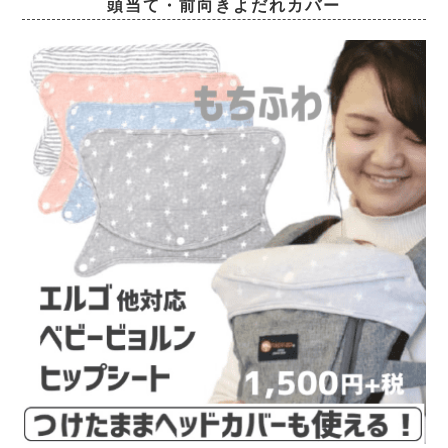
頭当て・前向きよだれカバー