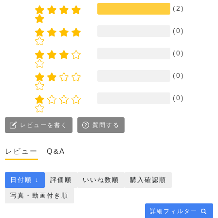
(2)
(0)
(0)
(0)
(0)
レビューを書く
質問する
レビュー
Q&A
日付順 ↓
評価順
いいね数順
購入確認順
写真・動画付き順
詳細フィルター