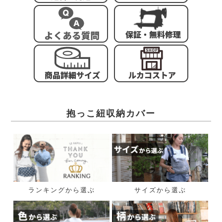
抱っこ紐収納カバー
ランキングから選ぶ
サイズから選ぶ