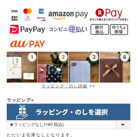
ラッピング・のし詳細
>>
ラッピング
(必
須)
ただいま在庫なしとなります。