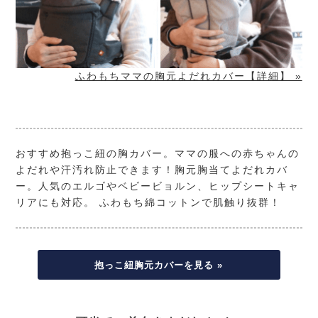
ふわもちママの胸元よだれカバー【詳細】 »
おすすめ抱っこ紐の胸カバー。ママの服への赤ちゃんの
よだれや汗汚れ防止できます！胸元胸当てよだれカバ
ー。人気のエルゴやベビービョルン、ヒップシートキャ
リアにも対応。 ふわもち綿コットンで肌触り抜群！
抱っこ紐胸元カバーを見る »