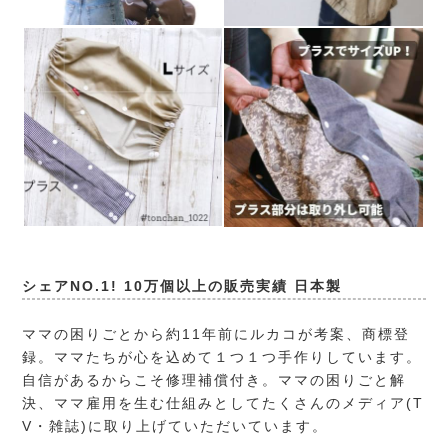
シェアNO.1! 10万個以上の販売実績 日本製
ママの困りごとから約11年前にルカコが考案、商標登
録。ママたちが心を込めて１つ１つ手作りしています。
自信があるからこそ修理補償付き。ママの困りごと解
決、ママ雇用を生む仕組みとしてたくさんのメディア(T
V・雑誌)に取り上げていただいています。