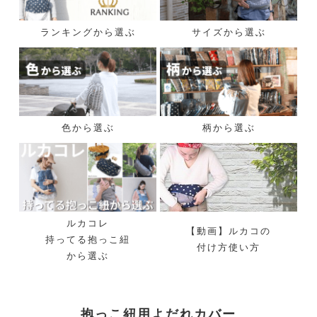
ランキングから選ぶ
サイズから選ぶ
色から選ぶ
柄から選ぶ
ルカコレ
【動画】ルカコの
持ってる抱っこ紐
付け方使い方
から選ぶ
抱っこ紐用よだれカバー