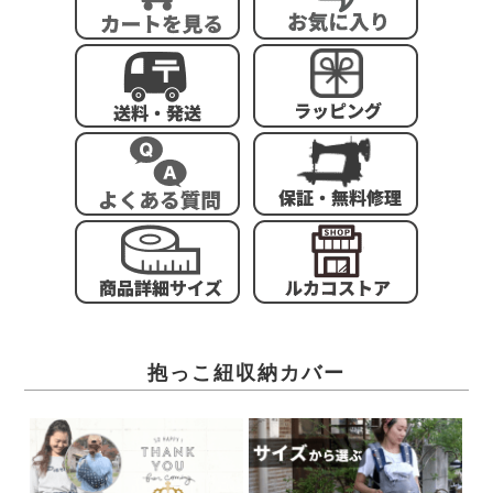
抱っこ紐収納カバー