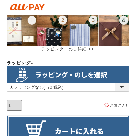
ラッピング・のし詳細
>>
ラッピング
(必
須)
お気に入り