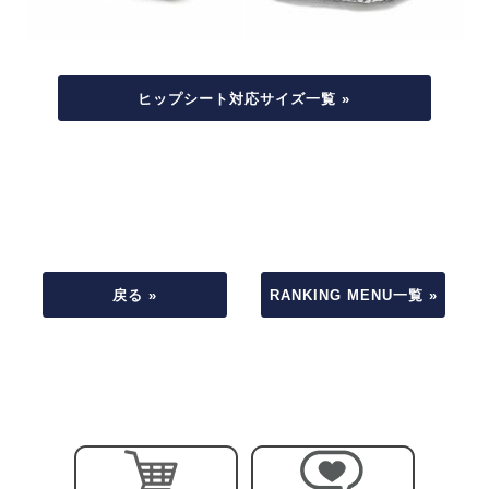
ヒップシート対応サイズ一覧 »
戻る »
RANKING MENU一覧 »