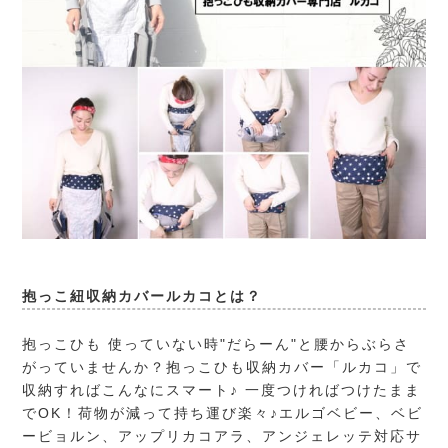
抱っこ紐収納カバールカコとは？
抱っこひも 使っていない時"だらーん"と腰からぶらさ
がっていませんか？抱っこひも収納カバー「ルカコ」で
収納すればこんなにスマート♪ 一度つければつけたまま
でOK！荷物が減って持ち運び楽々♪エルゴベビー、ベビ
ービョルン、アップリカコアラ、アンジェレッテ対応サ