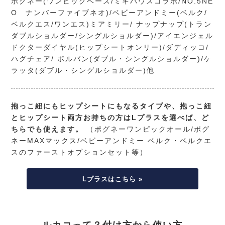
ポグネー(ワンピックベース/ミキハウスコラボ/NO.5NE
O ナンバーファイブネオ)/ベビーアンドミー(ベルク/
ベルクエス/ワンエス)ミアミリー/ ナップナップ(トラン
ダブルショルダー/シングルショルダー)/アイエンジェル
ドクターダイヤル(ヒップシートオンリー)/ダディッコ/
ハグチェア/ ポルバン(ダブル・シングルショルダー)/ケ
ラッタ(ダブル・シングルショルダー)他
抱っこ紐にもヒップシートにもなるタイプや、抱っこ紐
とヒップシート両方お持ちの方はLプラスを選べば、ど
ちらでも使えます。
（ポグネーワンピックオール/ポグ
ネーMAXマックス/ベビーアンドミー ベルク・ベルクエ
スのファーストオプションセット等）
Lプラスはこちら »
ルカコって？付け方から使い方