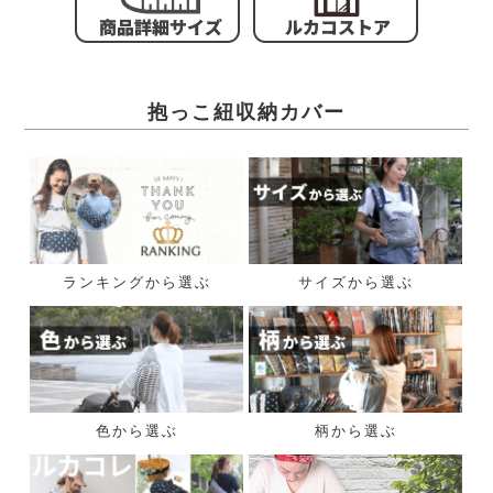
抱っこ紐収納カバー
ランキングから選ぶ
サイズから選ぶ
色から選ぶ
柄から選ぶ