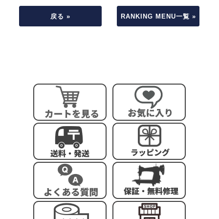
戻る »
RANKING MENU一覧 »