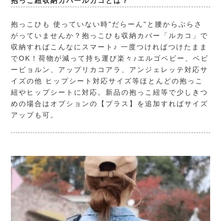
抱っこ紐収納カバールカコとは？
抱っこひも 使っていない時"だらーん"と腰からぶらさ
がっていませんか？抱っこひも収納カバー「ルカコ」で
収納すればこんなにスマート♪ 一度つければつけたまま
でOK！荷物が減って持ち運び楽々♪エルゴベビー、ベビ
ービョルン、アップリカコアラ、アンジェレッテ対応サ
イズの他 ヒップシート対応サイズ等ほとんどの抱っこ
紐やヒップシートに対応。新品の抱っこ紐等で少しきつ
めの場合はオプションの【プラス】を追加すればサイズ
アップも可。