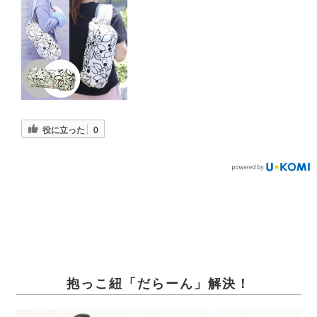
役に立った
0
抱っこ紐「だらーん」解決！