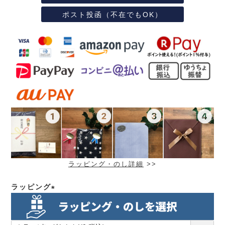
ポスト投函（不在でもOK）
ラッピング・のし詳細
>>
ラッピング
(必
須)