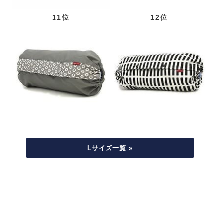
11位
12位
Lサイズ一覧 »