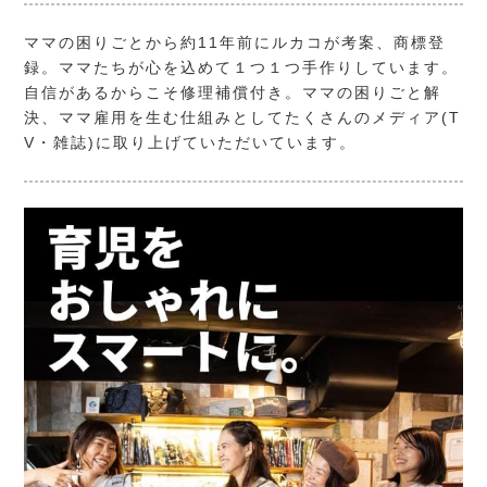
ママの困りごとから約11年前にルカコが考案、商標登
録。ママたちが心を込めて１つ１つ手作りしています。
自信があるからこそ修理補償付き。ママの困りごと解
決、ママ雇用を生む仕組みとしてたくさんのメディア(T
V・雑誌)に取り上げていただいています。