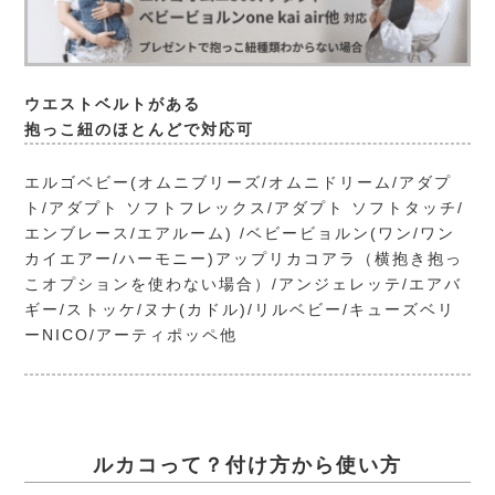
ウエストベルトがある
抱っこ紐のほとんどで対応可
エルゴベビー(オムニブリーズ/オムニドリーム/アダプ
ト/アダプト ソフトフレックス/アダプト ソフトタッチ/
エンブレース/エアルーム) /ベビービョルン(ワン/ワン
カイエアー/ハーモニー)アップリカコアラ（横抱き抱っ
こオプションを使わない場合）/アンジェレッテ/エアバ
ギー/ストッケ/ヌナ(カドル)/リルベビー/キューズベリ
ーNICO/アーティポッペ他
ルカコって？付け方から使い方