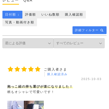
レビュー
Q&A
日付順 ↓
評価順
いいね数順
購入確認順
写真・動画付き順
詳細フィルター
ご購入者さま
購入確認済み
2025-10-03
抱っこ紐の持ち運びが楽になりました！
柄もオシャレで可愛いです！