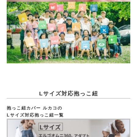
Lサイズ対応抱っこ紐
抱っこ紐カバー ルカコの
Lサイズ対応抱っこ紐一覧