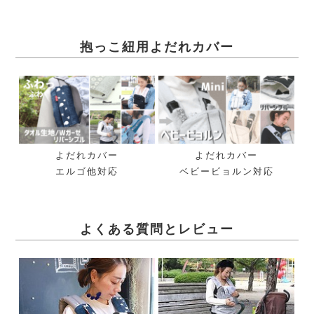
抱っこ紐用よだれカバー
よだれカバー
よだれカバー
エルゴ他対応
ベビービョルン対応
よくある質問とレビュー