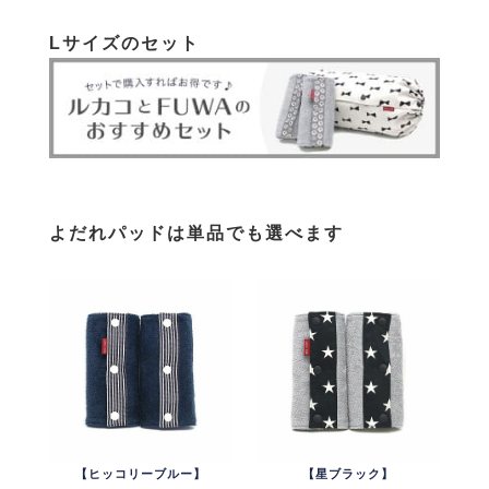
Lサイズのセット
よだれパッドは単品でも選べます
【ヒッコリーブルー】
【星ブラック】