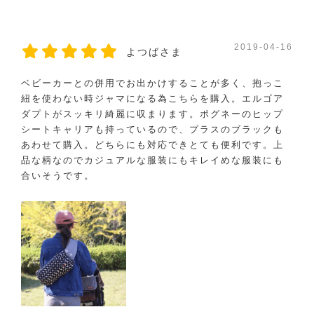
2019-04-16
よつばさま
ベビーカーとの併用でお出かけすることが多く、抱っこ
紐を使わない時ジャマになる為こちらを購入。エルゴア
ダプトがスッキリ綺麗に収まります。ポグネーのヒップ
シートキャリアも持っているので、プラスのブラックも
あわせて購入。どちらにも対応できとても便利です。上
品な柄なのでカジュアルな服装にもキレイめな服装にも
合いそうです。