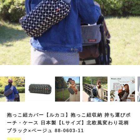
抱っこ紐カバー【ルカコ】抱っこ紐収納 持ち運びポ
ーチ・ケース 日本製【Lサイズ】北欧風変わり花柄
ブラック×ベージュ 88-0603-11