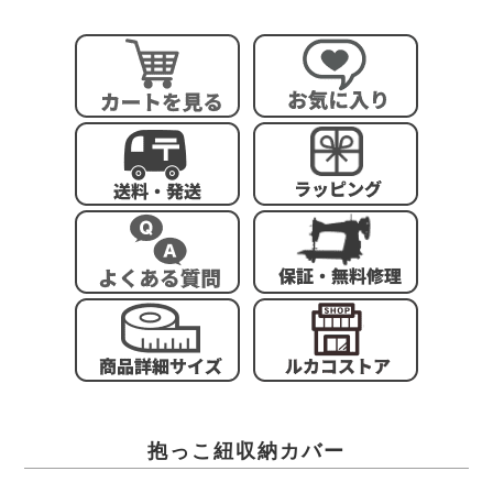
抱っこ紐収納カバー