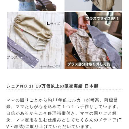
シェアNO.1! 10万個以上の販売実績 日本製
ママの困りごとから約11年前にルカコが考案、商標登
録。ママたちが心を込めて１つ１つ手作りしています。
自信があるからこそ修理補償付き。ママの困りごと解
決、ママ雇用を生む仕組みとしてたくさんのメディア(T
V・雑誌)に取り上げていただいています。