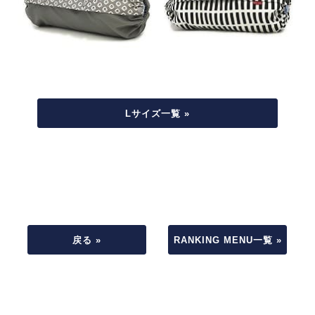
Lサイズ一覧 »
戻る »
RANKING MENU一覧 »