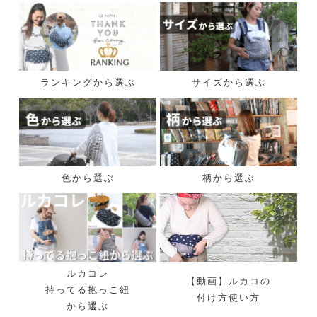
ランキングから選ぶ
サイズから選ぶ
色から選ぶ
柄から選ぶ
ルカコレ
【動画】ルカコの
持ってる抱っこ紐
付け方使い方
から選ぶ