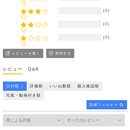
(0)
(0)
(0)
レビューを書く
質問する
レビュー
Q&A
日付順 ↓
評価順
いいね数順
購入確認順
写真・動画付き順
詳細フィルター