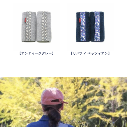
【アンティークグレー】
【リバティ ベッツィアン】