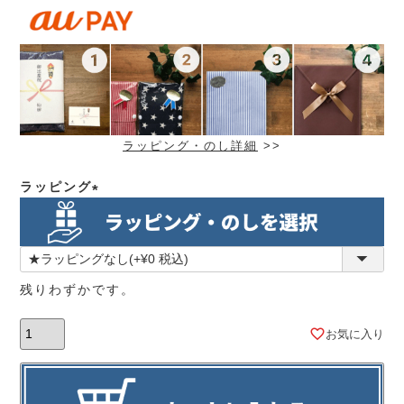
ラッピング・のし詳細
>>
ラッピング
(必
須)
残りわずかです。
お気に入り