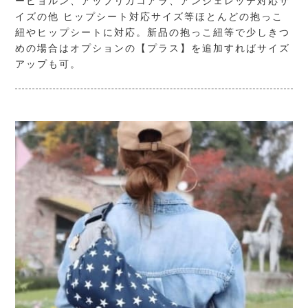
ービョルン、アップリカコアラ、アンジェレッテ対応サ
イズの他 ヒップシート対応サイズ等ほとんどの抱っこ
紐やヒップシートに対応。新品の抱っこ紐等で少しきつ
めの場合はオプションの【プラス】を追加すればサイズ
アップも可。