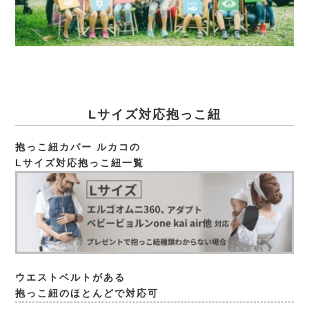
Lサイズ対応抱っこ紐
抱っこ紐カバー ルカコの
Lサイズ対応抱っこ紐一覧
ウエストベルトがある
抱っこ紐のほとんどで対応可