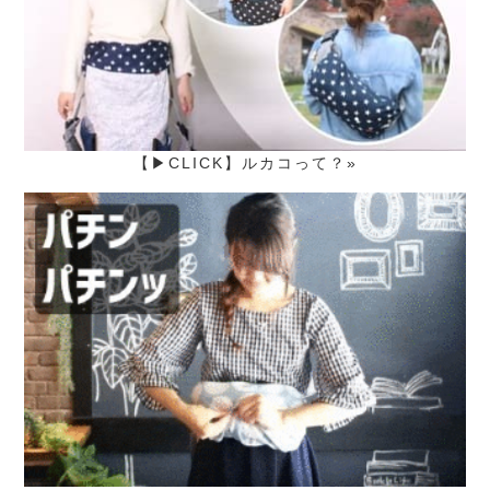
【▶CLICK】ルカコって？»