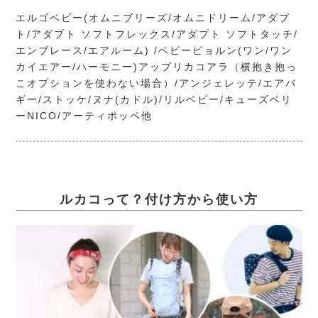
エルゴベビー(オムニブリーズ/オムニドリーム/アダプ
ト/アダプト ソフトフレックス/アダプト ソフトタッチ/
エンブレース/エアルーム) /ベビービョルン(ワン/ワン
カイエアー/ハーモニー)アップリカコアラ（横抱き抱っ
こオプションを使わない場合）/アンジェレッテ/エアバ
ギー/ストッケ/ヌナ(カドル)/リルベビー/キューズベリ
ーNICO/アーティポッペ他
ルカコって？付け方から使い方