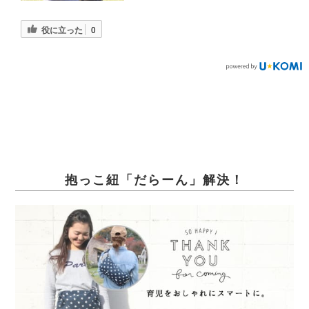
役に立った
0
抱っこ紐「だらーん」解決！