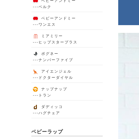
ベビーアンドミー
---ベルク
ベビーアンドミー
---ワンエス
ミアミリー
---ヒップスタープラス
ポグネー
---ナンバーファイブ
アイエンジェル
---ドクターダイヤル
ナップナップ
---トラン
ダディッコ
---ハグチェア
ベビーラップ