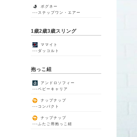
ポグネー
---ステップワン・エアー
1歳2歳3歳スリング
ママイト
---ダッコルト
抱っこ紐
アンドロソフィー
---ベビーキャリア
ナップナップ
---コンパクト
ナップナップ
---ふたご用抱っこ紐