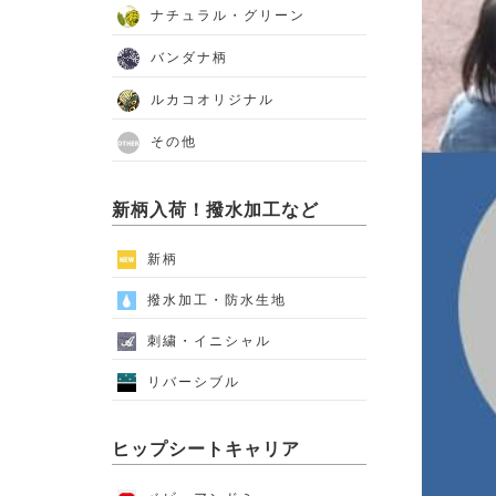
ナチュラル・グリーン
バンダナ柄
ルカコオリジナル
その他
新柄入荷！撥水加工など
新柄
撥水加工・防水生地
刺繍・イニシャル
リバーシブル
ヒップシートキャリア