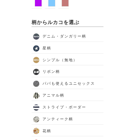
柄からルカコを選ぶ
デニム・ダンガリー柄
星柄
シンプル（無地）
リボン柄
パパも使えるユニセックス
アニマル柄
ストライプ・ボーダー
アンティーク柄
花柄