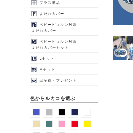
プラス単品
よだれカバー
ベビービョルン対応
よだれカバー
ベビービョルン対応
よだれカバーセット
Lセット
Mセット
出産祝・プレゼント
色からルカコを選ぶ