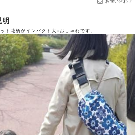
お問い合わせ
説明
ット花柄がインパクト大♪おしゃれです。