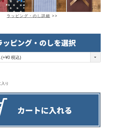
ラッピング・のし詳細
>>
。
に入り