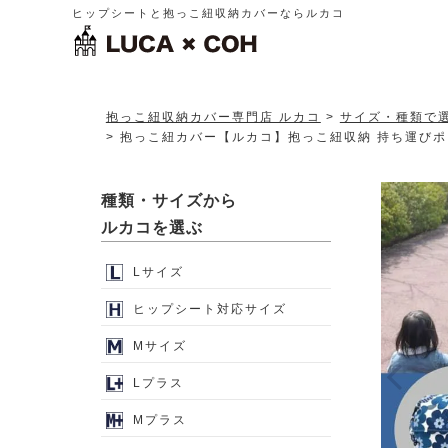
ヒップシートと抱っこ紐収納カバーならルカコ
抱っこ紐収納カバー専門店 ルカコ
サイズ・種類で
抱っこ紐カバー【ルカコ】抱っこ紐収納 持ち運びポーチ
種類・サイズから
ルカコを選ぶ
Lサイズ
ヒップシート対応サイズ
Mサイズ
Lプラス
Mプラス