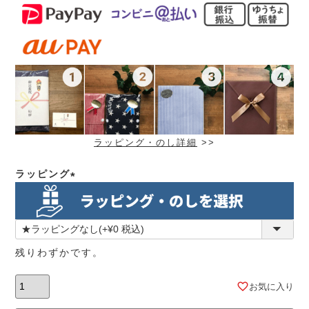
ラッピング・のし詳細
>>
ラッピング
(必
須)
残りわずかです。
お気に入り