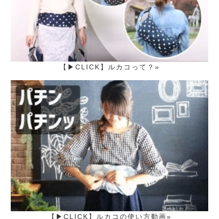
【▶CLICK】ルカコって？»
【▶CLICK】ルカコの使い方動画»