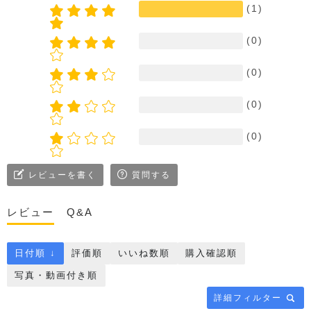
(1)
(0)
(0)
(0)
(0)
レビューを書く
質問する
レビュー
Q&A
日付順 ↓
評価順
いいね数順
購入確認順
写真・動画付き順
詳細フィルター