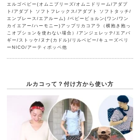
エルゴベビー(オムニブリーズ/オムニドリーム/アダプ
ト/アダプト ソフトフレックス/アダプト ソフトタッチ/
エンブレース/エアルーム) /ベビービョルン(ワン/ワン
カイエアー/ハーモニー)アップリカコアラ（横抱き抱っ
こオプションを使わない場合）/アンジェレッテ/エアバ
ギー/ストッケ/ヌナ(カドル)/リルベビー/キューズベリ
ーNICO/アーティポッペ他
ルカコって？付け方から使い方