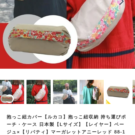
抱っこ紐カバー【ルカコ】抱っこ紐収納 持ち運びポ
ーチ・ケース 日本製【Lサイズ】【レイヤー】ベー
ジュ×【リバティ】マーガレットアニーレッド 88-1