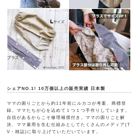
シェアNO.1! 10万個以上の販売実績 日本製
ママの困りごとから約11年前にルカコが考案、商標登
録。ママたちが心を込めて１つ１つ手作りしています。
自信があるからこそ修理補償付き。ママの困りごと解
決、ママ雇用を生む仕組みとしてたくさんのメディア(T
V・雑誌)に取り上げていただいています。