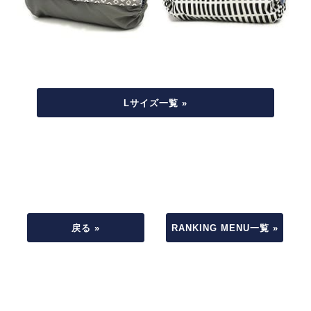
Lサイズ一覧 »
戻る »
RANKING MENU一覧 »