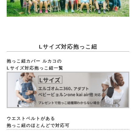
Lサイズ対応抱っこ紐
抱っこ紐カバー ルカコの
Lサイズ対応抱っこ紐一覧
ウエストベルトがある
抱っこ紐のほとんどで対応可