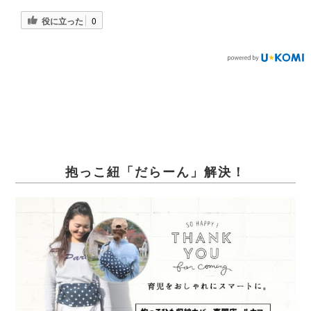
役に立った
0
抱っこ紐「だらーん」解決！