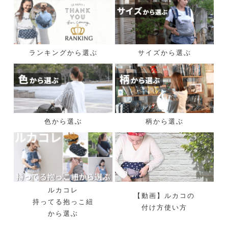
ランキングから選ぶ
サイズから選ぶ
色から選ぶ
柄から選ぶ
ルカコレ
【動画】ルカコの
持ってる抱っこ紐
付け方使い方
から選ぶ