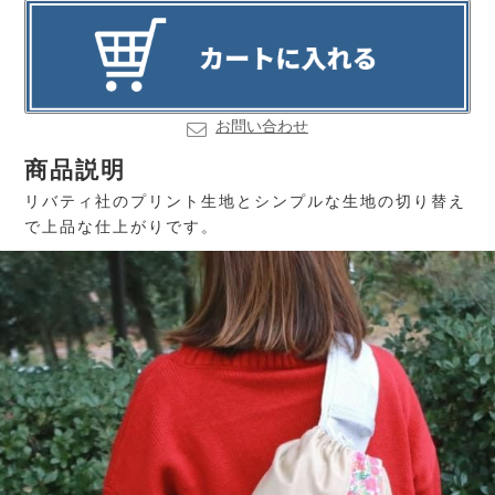
お問い合わせ
商品説明
リバティ社のプリント生地とシンプルな生地の切り替え
で上品な仕上がりです。