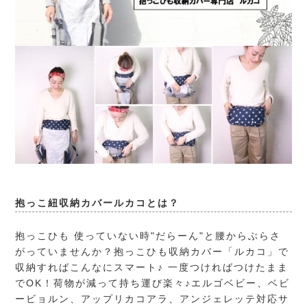
抱っこ紐収納カバールカコとは？
抱っこひも 使っていない時"だらーん"と腰からぶらさ
がっていませんか？抱っこひも収納カバー「ルカコ」で
収納すればこんなにスマート♪ 一度つければつけたまま
でOK！荷物が減って持ち運び楽々♪エルゴベビー、ベビ
ービョルン、アップリカコアラ、アンジェレッテ対応サ