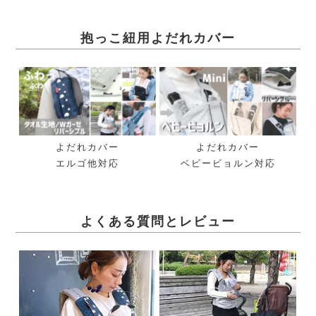
抱っこ紐用よだれカバー
よだれカバー
よだれカバー
エルゴ他対応
ベビービョルン対応
よくある質問とレビュー