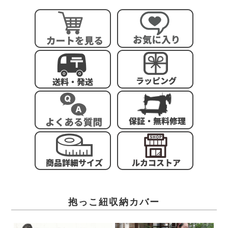
抱っこ紐収納カバー