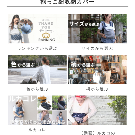
抱っこ紐収納カバー
ランキングから選ぶ
サイズから選ぶ
色から選ぶ
柄から選ぶ
ルカコレ
【動画】ルカコの