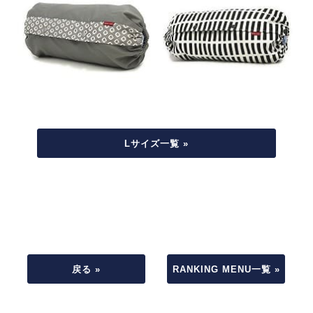
Lサイズ一覧 »
戻る »
RANKING MENU一覧 »