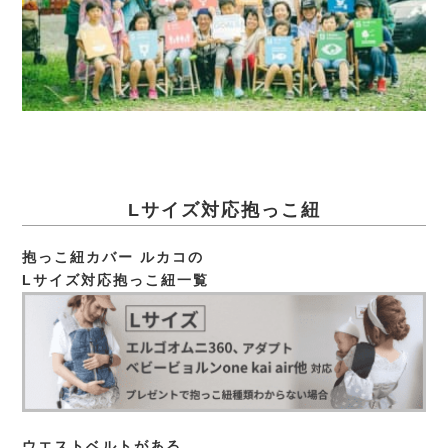
Lサイズ対応抱っこ紐
抱っこ紐カバー ルカコの
Lサイズ対応抱っこ紐一覧
ウエストベルトがある