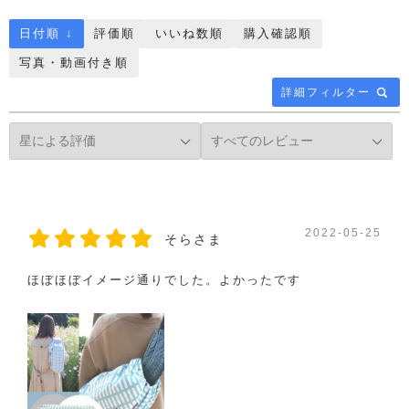
日付順 ↓
評価順
いいね数順
購入確認順
写真・動画付き順
詳細フィルター
2022-05-25
そらさま
ほぼほぼイメージ通りでした。よかったです