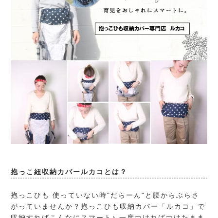
抱っこ紐収納カバールカコとは？
抱っこひも 使っていない時"だらーん"と腰からぶらさ
がっていませんか？抱っこひも収納カバー「ルカコ」で
収納すればこんなにスマート♪ 一度つければつけたまま