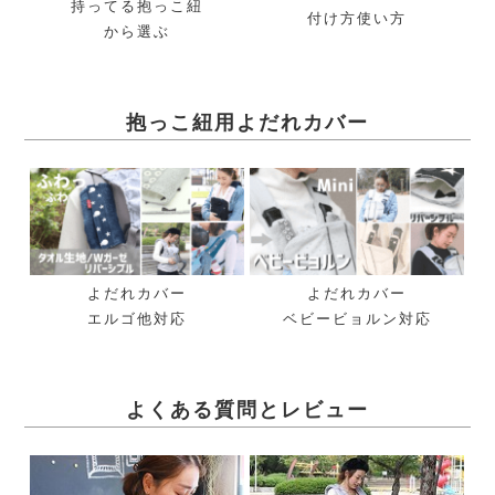
持ってる抱っこ紐
付け方使い方
から選ぶ
抱っこ紐用よだれカバー
よだれカバー
よだれカバー
エルゴ他対応
ベビービョルン対応
よくある質問とレビュー