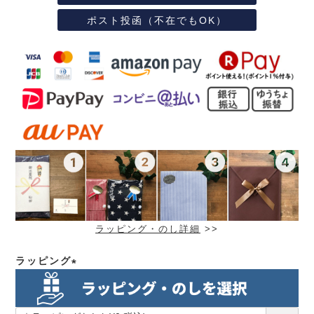
ポスト投函（不在でもOK）
ラッピング・のし詳細
>>
ラッピング
(必
須)