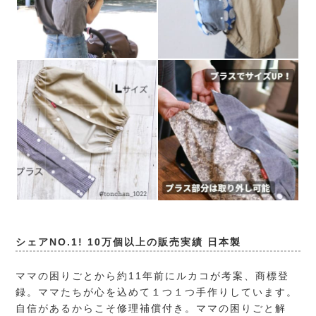
シェアNO.1! 10万個以上の販売実績 日本製
ママの困りごとから約11年前にルカコが考案、商標登
録。ママたちが心を込めて１つ１つ手作りしています。
自信があるからこそ修理補償付き。ママの困りごと解