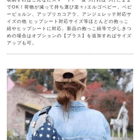
でOK！荷物が減って持ち運び楽々♪エルゴベビー、ベビ
ービョルン、アップリカコアラ、アンジェレッテ対応サ
イズの他 ヒップシート対応サイズ等ほとんどの抱っこ
紐やヒップシートに対応。新品の抱っこ紐等で少しきつ
めの場合はオプションの【プラス】を追加すればサイズ
アップも可。