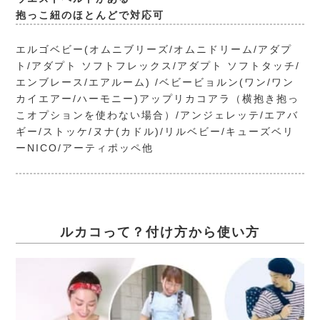
抱っこ紐のほとんどで対応可
エルゴベビー(オムニブリーズ/オムニドリーム/アダプ
ト/アダプト ソフトフレックス/アダプト ソフトタッチ/
エンブレース/エアルーム) /ベビービョルン(ワン/ワン
カイエアー/ハーモニー)アップリカコアラ（横抱き抱っ
こオプションを使わない場合）/アンジェレッテ/エアバ
ギー/ストッケ/ヌナ(カドル)/リルベビー/キューズベリ
ーNICO/アーティポッペ他
ルカコって？付け方から使い方