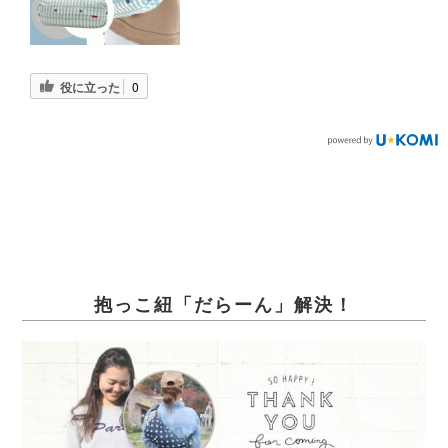
役に立った
0
抱っこ紐「だらーん」解決！