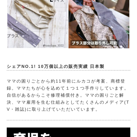
シェアNO.1! 10万個以上の販売実績 日本製
ママの困りごとから約11年前にルカコが考案、商標登
録。ママたちが心を込めて１つ１つ手作りしています。
自信があるからこそ修理補償付き。ママの困りごと解
決、ママ雇用を生む仕組みとしてたくさんのメディア(T
V・雑誌)に取り上げていただいています。