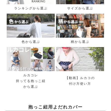
ランキングから選ぶ
サイズから選ぶ
色から選ぶ
柄から選ぶ
ルカコレ
【動画】ルカコの
持ってる抱っこ紐
付け方使い方
から選ぶ
抱っこ紐用よだれカバー