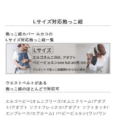
Lサイズ対応抱っこ紐
抱っこ紐カバー ルカコの
Lサイズ対応抱っこ紐一覧
ウエストベルトがある
抱っこ紐のほとんどで対応可
エルゴベビー(オムニブリーズ/オムニドリーム/アダプ
ト/アダプト ソフトフレックス/アダプト ソフトタッチ/
エンブレース/エアルーム) /ベビービョルン(ワン/ワン