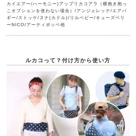
カイエアー/ハーモニー)アップリカコアラ（横抱き抱っ
こオプションを使わない場合）/アンジェレッテ/エアバ
ギー/ストッケ/ヌナ(カドル)/リルベビー/キューズベリ
ーNICO/アーティポッペ他
ルカコって？付け方から使い方