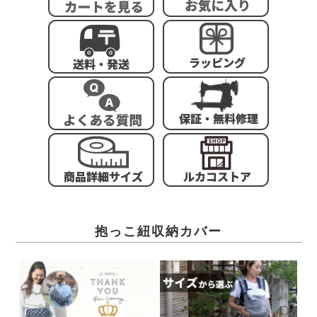
抱っこ紐収納カバー