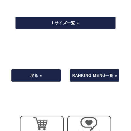
Lサイズ一覧 »
戻る »
RANKING MENU一覧 »