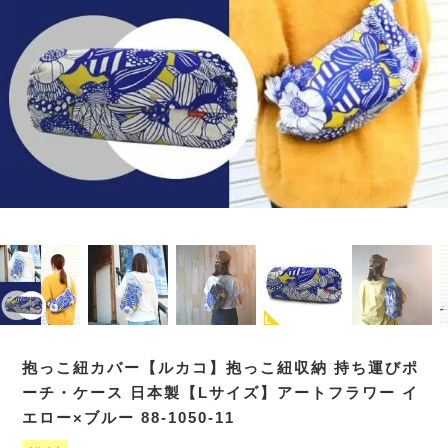
抱っこ紐カバー【ルカコ】抱っこ紐収納 持ち運びポ
ーチ・ケース 日本製【Lサイズ】アートフラワー イ
エロー×ブルー 88-1050-11