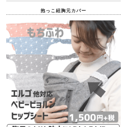
抱っこ紐胸元カバー