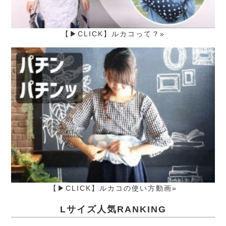
【▶CLICK】ルカコって？»
【▶CLICK】ルカコの使い方動画»
Lサイズ人気RANKING