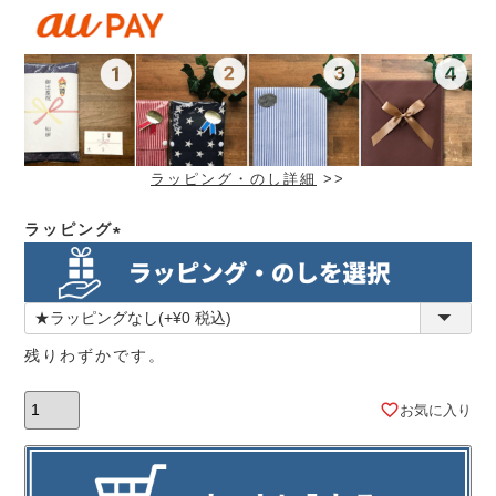
ラッピング・のし詳細
>>
ラッピング
(必
須)
残りわずかです。
お気に入り