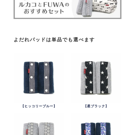
よだれパッドは単品でも選べます
【ヒッコリーブルー】
【星ブラック】