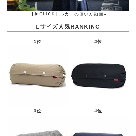
【▶CLICK】ルカコの使い方動画»
Lサイズ人気RANKING
1位
2位
3位
4位