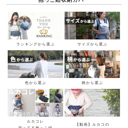
抱っこ紐収納カバー
ランキングから選ぶ
サイズから選ぶ
色から選ぶ
柄から選ぶ
ルカコレ
【動画】ルカコの
持ってる抱っこ紐