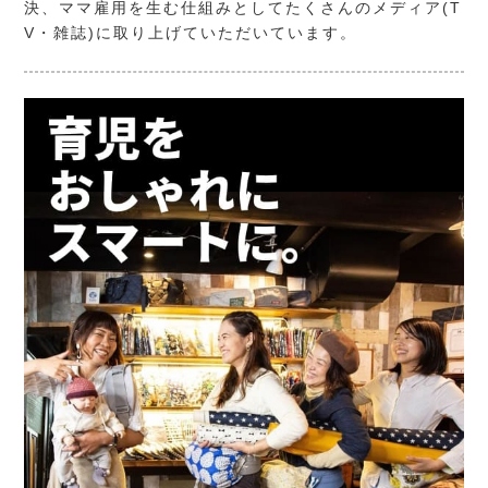
決、ママ雇用を生む仕組みとしてたくさんのメディア(T
V・雑誌)に取り上げていただいています。