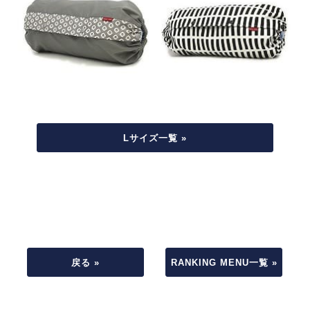
Lサイズ一覧 »
戻る »
RANKING MENU一覧 »