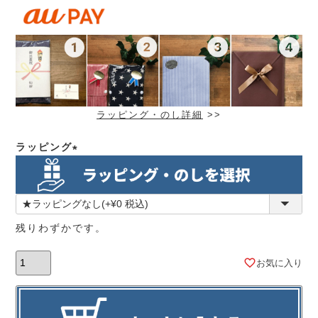
ラッピング・のし詳細
>>
ラッピング
(必
須)
残りわずかです。
お気に入り