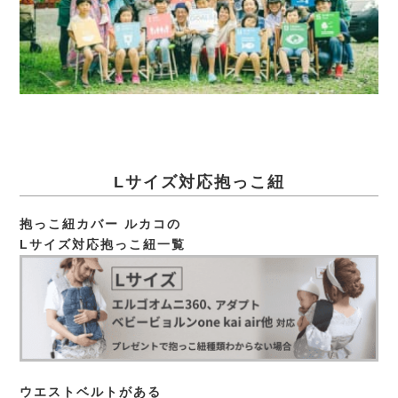
Lサイズ対応抱っこ紐
抱っこ紐カバー ルカコの
Lサイズ対応抱っこ紐一覧
ウエストベルトがある