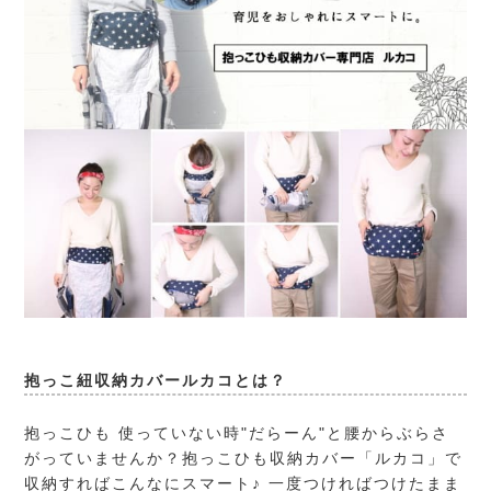
抱っこ紐収納カバールカコとは？
抱っこひも 使っていない時"だらーん"と腰からぶらさ
がっていませんか？抱っこひも収納カバー「ルカコ」で
収納すればこんなにスマート♪ 一度つければつけたまま