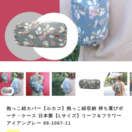
抱っこ紐カバー【ルカコ】抱っこ紐収納 持ち運びポ
ーチ・ケース 日本製【Lサイズ】リーフ＆フラワー
アイアングレー 88-1067-11