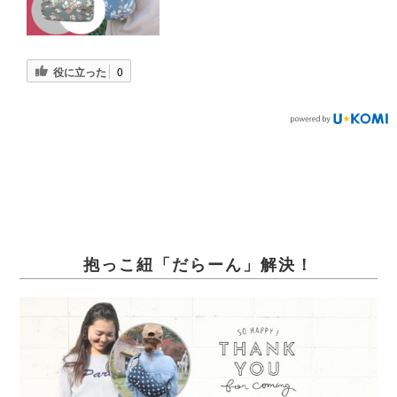
役に立った
0
抱っこ紐「だらーん」解決！