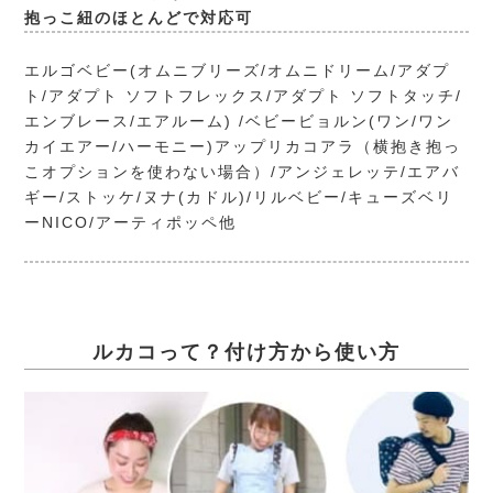
抱っこ紐のほとんどで対応可
エルゴベビー(オムニブリーズ/オムニドリーム/アダプ
ト/アダプト ソフトフレックス/アダプト ソフトタッチ/
エンブレース/エアルーム) /ベビービョルン(ワン/ワン
カイエアー/ハーモニー)アップリカコアラ（横抱き抱っ
こオプションを使わない場合）/アンジェレッテ/エアバ
ギー/ストッケ/ヌナ(カドル)/リルベビー/キューズベリ
ーNICO/アーティポッペ他
ルカコって？付け方から使い方