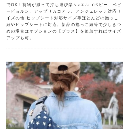
でOK！荷物が減って持ち運び楽々♪エルゴベビー、ベビ
ービョルン、アップリカコアラ、アンジェレッテ対応サ
イズの他 ヒップシート対応サイズ等ほとんどの抱っこ
紐やヒップシートに対応。新品の抱っこ紐等で少しきつ
めの場合はオプションの【プラス】を追加すればサイズ
アップも可。