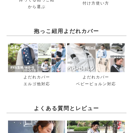
付け方使い方
から選ぶ
抱っこ紐用よだれカバー
よだれカバー
よだれカバー
エルゴ他対応
ベビービョルン対応
よくある質問とレビュー