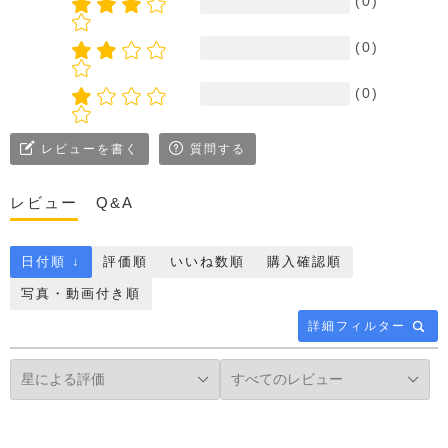
(0)
(0)
(0)
レビューを書く
質問する
レビュー
Q&A
日付順 ↓
評価順
いいね数順
購入確認順
写真・動画付き順
詳細フィルター