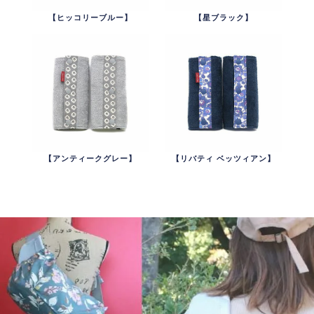
【ヒッコリーブルー】
【星ブラック】
【アンティークグレー】
【リバティ ベッツィアン】