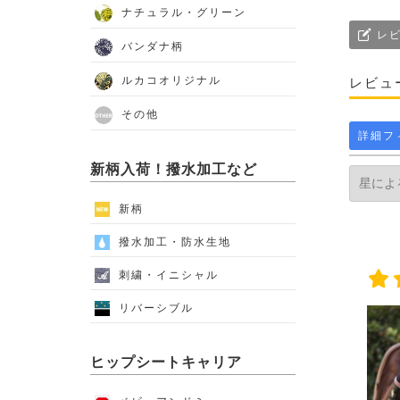
ナチュラル・グリーン
レビ
バンダナ柄
ルカコオリジナル
レビュ
その他
詳細フ
新柄入荷！撥水加工など
新柄
撥水加工・防水生地
刺繍・イニシャル
リバーシブル
ヒップシートキャリア