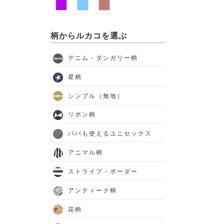
柄からルカコを選ぶ
デニム・ダンガリー柄
星柄
シンプル（無地）
リボン柄
パパも使えるユニセックス
アニマル柄
ストライプ・ボーダー
アンティーク柄
花柄