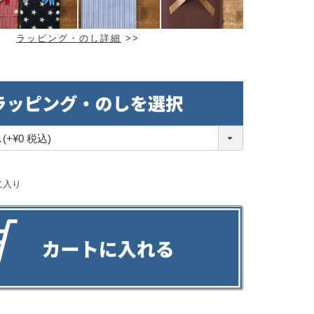
ラッピング・のし詳細
>>
に入り