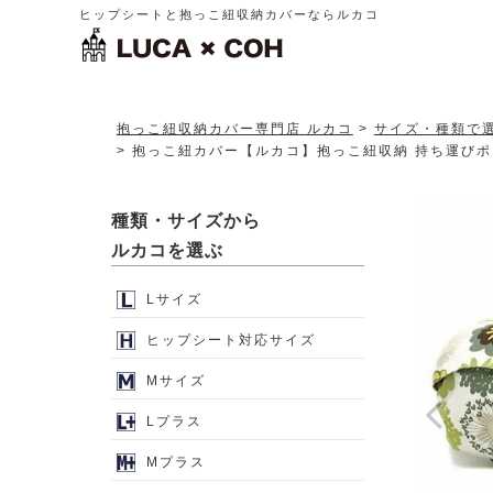
ヒップシートと抱っこ紐収納カバーならルカコ
抱っこ紐収納カバー専門店 ルカコ
サイズ・種類で
抱っこ紐カバー【ルカコ】抱っこ紐収納 持ち運びポー
種類・サイズから
ルカコを選ぶ
Lサイズ
ヒップシート対応サイズ
Mサイズ
Lプラス
Mプラス