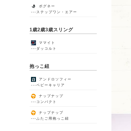
ポグネー
---ステップワン・エアー
1歳2歳3歳スリング
ママイト
---ダッコルト
抱っこ紐
アンドロソフィー
---ベビーキャリア
ナップナップ
---コンパクト
ナップナップ
---ふたご用抱っこ紐