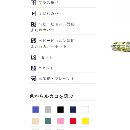
プラス単品
よだれカバー
ベビービョルン対応
よだれカバー
ベビービョルン対応
よだれカバーセット
Lセット
Mセット
出産祝・プレゼント
色からルカコを選ぶ