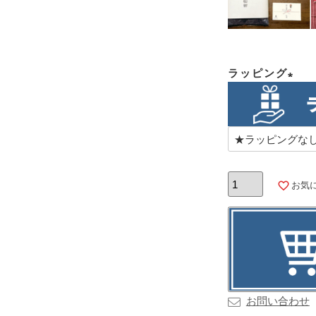
ラッピング
(必
須)
お気
お問い合わせ