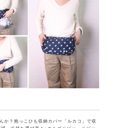
せんか？抱っこひも収納カバー「ルカコ」で収