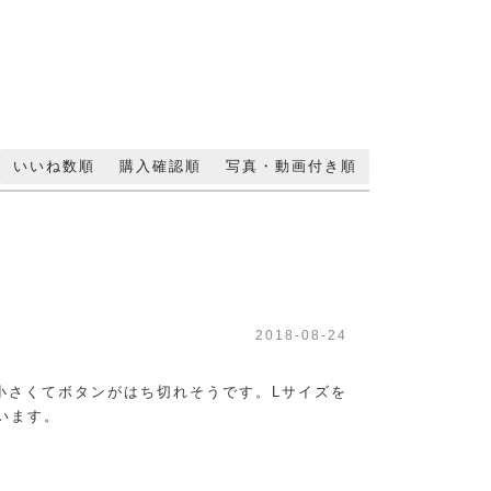
いいね数順
購入確認順
写真・動画付き順
2018-08-24
小さくてボタンがはち切れそうです。Lサイズを
います。