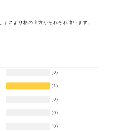
しょにより柄の出方がそれぞれ違います。
(0)
(1)
(0)
(0)
(0)