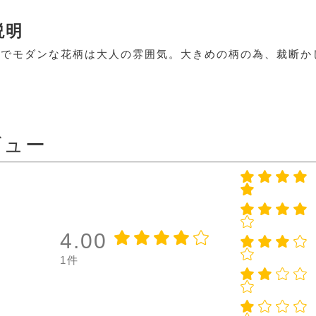
説明
れでモダンな花柄は大人の雰囲気。大きめの柄の為、裁断か
ビュー
4.00
1件