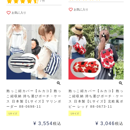
7件
お気に入り
お気に入り
抱っこ紐カバー【ルカコ】抱っ
抱っこ紐カバー【ルカコ】抱っ
こ紐収納 持ち運びポーチ・ケー
こ紐収納 持ち運びポーチ・ケー
ス 日本製【Lサイズ】マリンボ
ス 日本製【Lサイズ】北欧風ポ
ーダー 88-0698-11
ピー レッド 88-0673-11
Lサイズ
Lサイズ
¥
3,554
¥
3,046
税込
税込