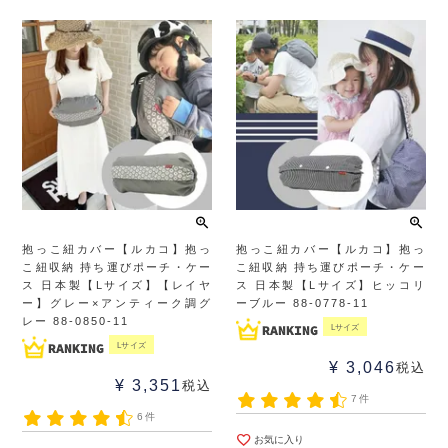
抱っこ紐カバー【ルカコ】抱っ
抱っこ紐カバー【ルカコ】抱っ
こ紐収納 持ち運びポーチ・ケー
こ紐収納 持ち運びポーチ・ケー
ス 日本製【Lサイズ】【レイヤ
ス 日本製【Lサイズ】ヒッコリ
ー】グレー×アンティーク調グ
ーブルー 88-0778-11
レー 88-0850-11
Lサイズ
Lサイズ
¥
3,046
税込
¥
3,351
税込
7件
6件
お気に入り