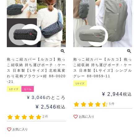
抱っこ紐カバー【ルカコ】抱っ
抱っこ紐カバー【ルカコ】抱っ
こ紐収納 持ち運びポーチ・ケー
こ紐収納 持ち運びポーチ・ケー
ス 日本製【Lサイズ】北欧風変
ス 日本製【Lサイズ】シンプル
わり花柄ブラウン×紺 88-0020
グレー 88-0859-11
-21
Lサイズ
Lサイズ
セール
¥
2,944
税込
¥
3,046
のところ
5件
¥
2,546
税込
2件
お気に入り
お気に入り