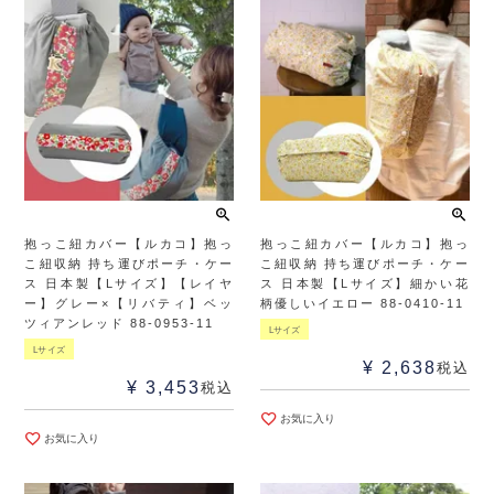
抱っこ紐カバー【ルカコ】抱っ
抱っこ紐カバー【ルカコ】抱っ
こ紐収納 持ち運びポーチ・ケー
こ紐収納 持ち運びポーチ・ケー
ス 日本製【Lサイズ】【レイヤ
ス 日本製【Lサイズ】細かい花
ー】グレー×【リバティ】ベッ
柄優しいイエロー 88-0410-11
ツィアンレッド 88-0953-11
Lサイズ
Lサイズ
¥
2,638
税込
¥
3,453
税込
お気に入り
お気に入り