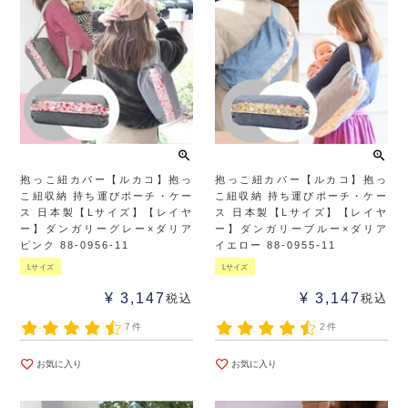
抱っこ紐カバー【ルカコ】抱っ
抱っこ紐カバー【ルカコ】抱っ
こ紐収納 持ち運びポーチ・ケー
こ紐収納 持ち運びポーチ・ケー
ス 日本製【Lサイズ】【レイヤ
ス 日本製【Lサイズ】【レイヤ
ー】ダンガリーグレー×ダリア
ー】ダンガリーブルー×ダリア
ピンク 88-0956-11
イエロー 88-0955-11
Lサイズ
Lサイズ
¥
3,147
¥
3,147
税込
税込
7件
2件
お気に入り
お気に入り