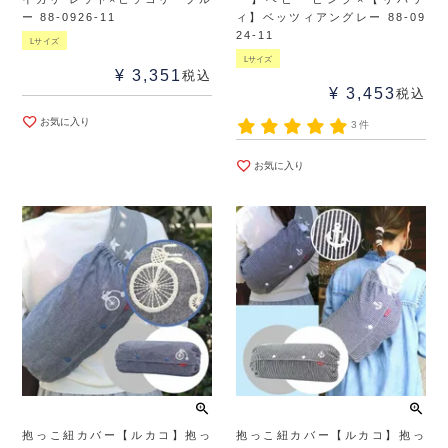
ー 88-0926-11
ィ】ベッツィアングレー 88-09
24-11
Lサイズ
Lサイズ
¥
3,351
税込
¥
3,453
税込
お気に入り
3件
お気に入り
抱っこ紐カバー【ルカコ】抱っ
抱っこ紐カバー【ルカコ】抱っ