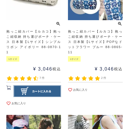
抱っこ紐カバー【ルカコ】抱っ
抱っこ紐カバー【ルカコ】抱っ
こ紐収納 持ち運びポーチ・ケー
こ紐収納 持ち運びポーチ・ケー
ス 日本製【Lサイズ】シンプル
ス 日本製【Lサイズ】POPなド
リボン アイボリー 88-0870-1
ットフラワー ブルー 88-0865-
1
11
Lサイズ
Lサイズ
¥
3,046
¥
3,046
税込
税込
7件
2件
お気に入り
お気に入り