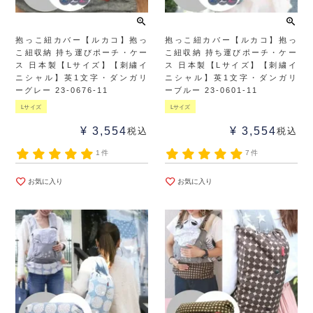
抱っこ紐カバー【ルカコ】抱っ
抱っこ紐カバー【ルカコ】抱っ
こ紐収納 持ち運びポーチ・ケー
こ紐収納 持ち運びポーチ・ケー
ス 日本製【Lサイズ】【刺繍イ
ス 日本製【Lサイズ】【刺繍イ
ニシャル】英1文字・ダンガリ
ニシャル】英1文字・ダンガリ
ーグレー 23-0676-11
ーブルー 23-0601-11
Lサイズ
Lサイズ
¥
3,554
¥
3,554
税込
税込
1件
7件
お気に入り
お気に入り