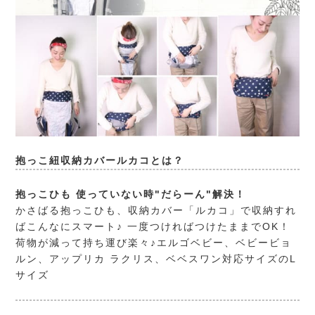
抱っこ紐収納カバールカコとは？
抱っこひも 使っていない時"だらーん"解決！
かさばる抱っこひも、収納カバー「ルカコ」で収納すれ
ばこんなにスマート♪ 一度つければつけたままでOK！
荷物が減って持ち運び楽々♪エルゴベビー、ベビービョ
ルン、アップリカ ラクリス、ベベスワン対応サイズのL
サイズ