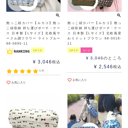
抱っこ紐カバー【ルカコ】抱っ
抱っこ紐カバー【ルカコ】抱っ
こ紐収納 持ち運びポーチ・ケー
こ紐収納 持ち運びポーチ・ケー
ス 日本製【Lサイズ】北欧風サ
ス 日本製【Lサイズ】北欧風変
ークル調フラワー ライトブルー
わりドットブラウン 88-0018-
88-0895-11
11
Lサイズ
Lサイズ
セール
¥
3,046
のところ
¥
3,046
税込
¥
2,546
税込
5件
お気に入り
お気に入り