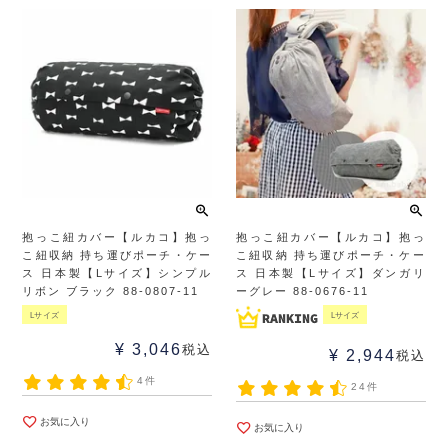
抱っこ紐カバー【ルカコ】抱っ
抱っこ紐カバー【ルカコ】抱っ
こ紐収納 持ち運びポーチ・ケー
こ紐収納 持ち運びポーチ・ケー
ス 日本製【Lサイズ】シンプル
ス 日本製【Lサイズ】ダンガリ
リボン ブラック 88-0807-11
ーグレー 88-0676-11
Lサイズ
Lサイズ
¥
3,046
税込
¥
2,944
税込
4件
24件
お気に入り
お気に入り