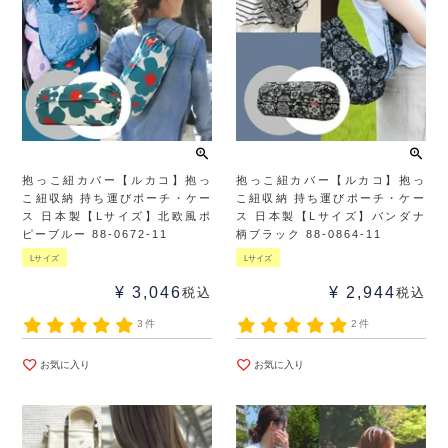
抱っこ紐カバー【ルカコ】抱っ
抱っこ紐カバー【ルカコ】抱っ
こ紐収納 持ち運びポーチ・ケー
こ紐収納 持ち運びポーチ・ケー
ス 日本製【Lサイズ】北欧風ポ
ス 日本製【Lサイズ】バンダナ
ピーブルー 88-0672-11
柄ブラック 88-0864-11
Lサイズ
Lサイズ
¥
3,046
¥
2,944
税込
税込
3件
2件
お気に入り
お気に入り