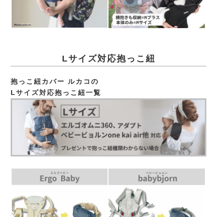
Lサイズ対応抱っこ紐
抱っこ紐カバー ルカコの
Lサイズ対応抱っこ紐一覧