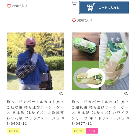
お気に入り
お気に入り
抱っこ紐カバー【ルカコ】抱っ
抱っこ紐カバー【ルカコ】抱っ
こ紐収納 持ち運びポーチ・ケー
こ紐収納 持ち運びポーチ・ケー
ス 日本製【Lサイズ】北欧風変
ス 日本製【Lサイズ】ハワイア
わり花柄 ブラック×ベージュ 8
ンリーフ キミドリ×ベージュ 8
8-0603-11
8-0677-11
Lサイズ
Lサイズ
セール