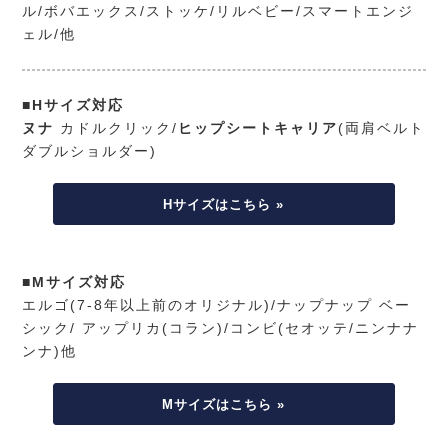
ル/ボバエックス/ストッケ/リルベビー/スマートエンジ
ェル/他
■Hサイズ対応
ヌナ
カドルクリック/
ヒップシートキャリア
(両肩ベルト
ダブルショルダー)
Hサイズはこちら »
■Mサイズ対応
エルゴ(7-8年以上前のオリジナル)/ナップナップ ベー
シック/ アップリカ(コラン)/コンビ(セオッテ/ニンナナ
ンナ)他
Mサイズはこちら »