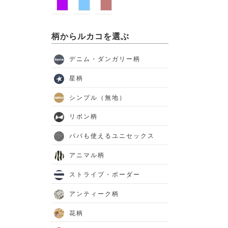
柄からルカコを選ぶ
デニム・ダンガリー柄
星柄
シンプル（無地）
リボン柄
パパも使えるユニセックス
アニマル柄
ストライプ・ボーダー
アンティーク柄
花柄