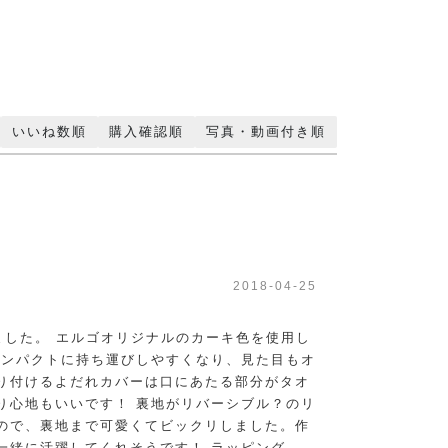
いいね数順
購入確認順
写真・動画付き順
2018-04-25
ました。 エルゴオリジナルのカーキ色を使用し
コンパクトに持ち運びしやすくなり、見た目もオ
取り付けるよだれカバーは口にあたる部分がタオ
り心地もいいです！ 裏地がリバーシブル？のリ
ので、裏地まで可愛くてビックリしました。作
緒に活躍してくれそうです！ ラッピング...