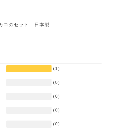
カコのセット 日本製
(1)
(0)
(0)
(0)
(0)