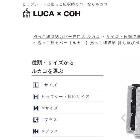
ヒップシートと抱っこ紐収納カバーならルカコ
抱っこ紐収納カバー専門店 ルカコ
サイズ・種類で
抱っこ紐カバー【ルカコ】抱っこ紐収納 持ち運びポー
種類・サイズから
ルカコを選ぶ
Lサイズ
ヒップシート対応サイズ
Mサイズ
Lプラス
Mプラス