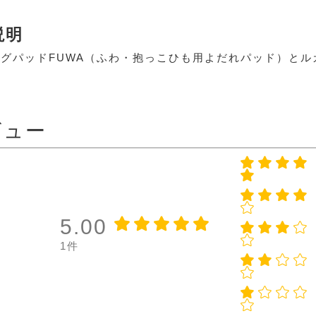
説明
グパッドFUWA（ふわ・抱っこひも用よだれパッド）とル
ビュー
5.00
1件