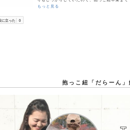
もっと見る
役に立った
0
抱っこ紐「だらーん」