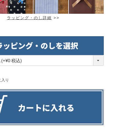
ラッピング・のし詳細
>>
に入り