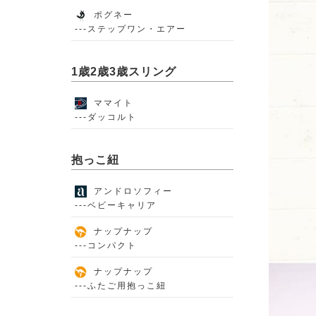
ポグネー
---ステップワン・エアー
1歳2歳3歳スリング
ママイト
---ダッコルト
抱っこ紐
アンドロソフィー
---ベビーキャリア
ナップナップ
---コンパクト
ナップナップ
---ふたご用抱っこ紐