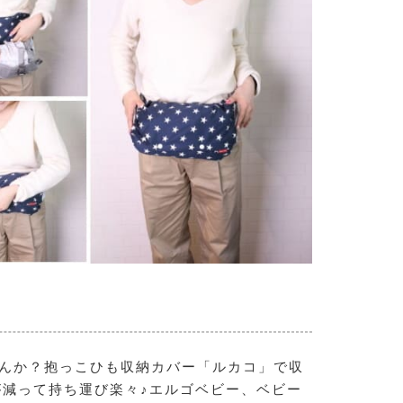
せんか？抱っこひも収納カバー「ルカコ」で収
が減って持ち運び楽々♪エルゴベビー、ベビー