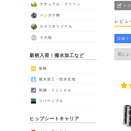
ナチュラル・グリーン
レビ
バンダナ柄
レビュ
ルカコオリジナル
その他
詳細フ
新柄入荷！撥水加工など
新柄
撥水加工・防水生地
刺繍・イニシャル
リバーシブル
ヒップシートキャリア