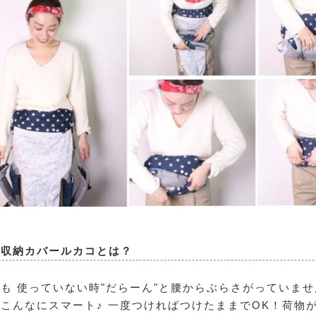
紐収納カバールカコとは？
も 使っていない時"だらーん"と腰からぶらさがっていま
こんなにスマート♪ 一度つければつけたままでOK！荷物