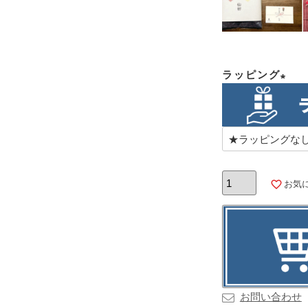
ラッピング
(必
須)
お気
お問い合わせ