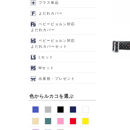
プラス単品
よだれカバー
ベビービョルン対応
よだれカバー
ベビービョルン対応
よだれカバーセット
Lセット
Mセット
出産祝・プレゼント
色からルカコを選ぶ