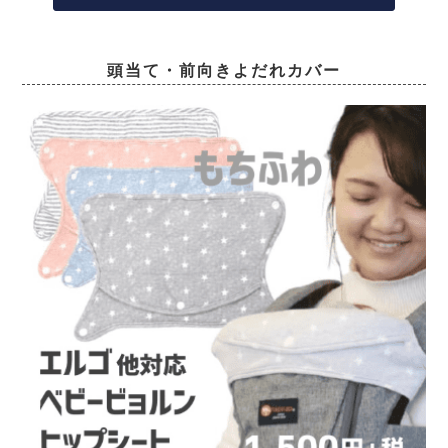
頭当て・前向きよだれカバー