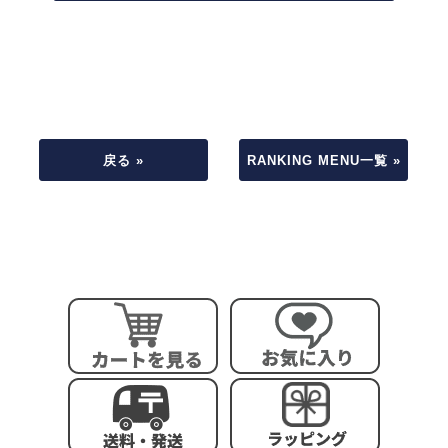
戻る »
RANKING MENU一覧 »