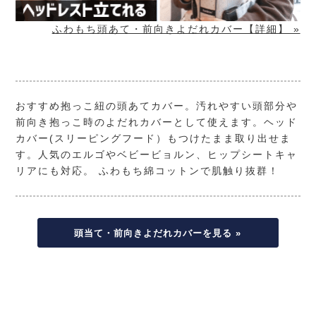
ふわもち頭あて・前向きよだれカバー【詳細】 »
おすすめ抱っこ紐の頭あてカバー。汚れやすい頭部分や
前向き抱っこ時のよだれカバーとして使えます。ヘッド
カバー(スリーピングフード）もつけたまま取り出せま
す。人気のエルゴやベビービョルン、ヒップシートキャ
リアにも対応。 ふわもち綿コットンで肌触り抜群！
頭当て・前向きよだれカバーを見る »