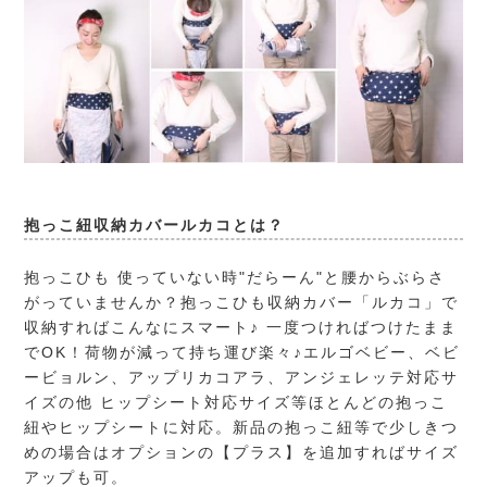
抱っこ紐収納カバールカコとは？
抱っこひも 使っていない時"だらーん"と腰からぶらさ
がっていませんか？抱っこひも収納カバー「ルカコ」で
収納すればこんなにスマート♪ 一度つければつけたまま
でOK！荷物が減って持ち運び楽々♪エルゴベビー、ベビ
ービョルン、アップリカコアラ、アンジェレッテ対応サ
イズの他 ヒップシート対応サイズ等ほとんどの抱っこ
紐やヒップシートに対応。新品の抱っこ紐等で少しきつ
めの場合はオプションの【プラス】を追加すればサイズ
アップも可。