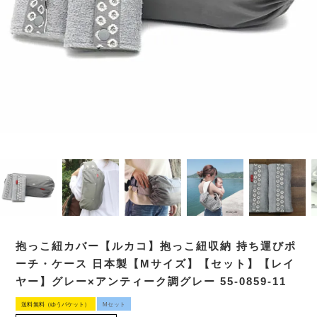
抱っこ紐カバー【ルカコ】抱っこ紐収納 持ち運びポ
ーチ・ケース 日本製【Mサイズ】【セット】【レイ
ヤー】グレー×アンティーク調グレー 55-0859-11
送料無料（ゆうパケット）
Mセット