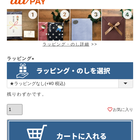
ラッピング・のし詳細
>>
ラッピング
(必
須)
残りわずかです。
お気に入り