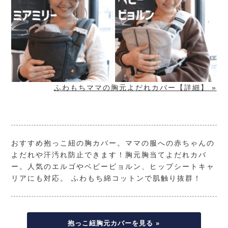
ふわもちママの胸元よだれカバー【詳細】 »
おすすめ抱っこ紐の胸カバー。ママの服への赤ちゃんの
よだれや汗汚れ防止できます！胸元胸当てよだれカバ
ー。人気のエルゴやベビービョルン、ヒップシートキャ
リアにも対応。 ふわもち綿コットンで肌触り抜群！
抱っこ紐胸元カバーを見る »