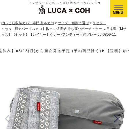
ヒップシートと抱っこ紐収納カバーならルカコ
CLOSE
抱っこ紐収納カバー専門店 ルカコ
サイズ・種類で選ぶ
Mセット
抱っこ紐カバー【ルカコ】抱っこ紐収納 持ち運びポーチ・ケース 日本製【Mサ
イズ】【セット】【レイヤー】グレー×アンティーク調グレー 55-0859-11
予約商品除く)▶【送料】ゆうパケット400円(全国一律)、ゆうパック