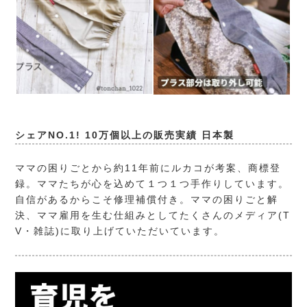
シェアNO.1! 10万個以上の販売実績 日本製
ママの困りごとから約11年前にルカコが考案、商標登
録。ママたちが心を込めて１つ１つ手作りしています。
自信があるからこそ修理補償付き。ママの困りごと解
決、ママ雇用を生む仕組みとしてたくさんのメディア(T
V・雑誌)に取り上げていただいています。