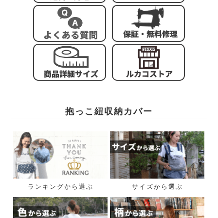
抱っこ紐収納カバー
ランキングから選ぶ
サイズから選ぶ