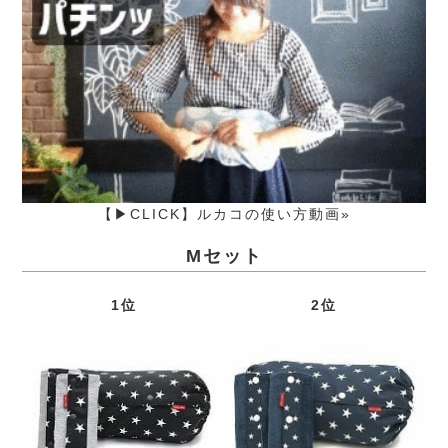
【▶CLICK】ルカコの使い方動画»
Mセット
1位
2位