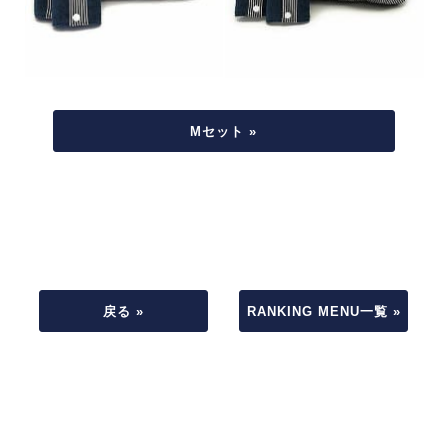
Mセット »
戻る »
RANKING MENU一覧 »