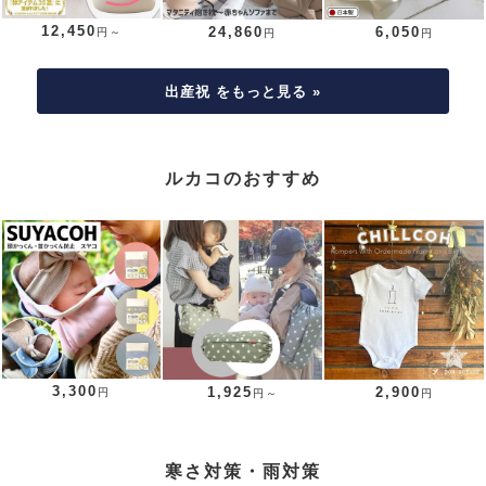
12,450
24,860
6,050
円～
円
円
出産祝 をもっと見る »
ルカコのおすすめ
3,300
1,925
2,900
円
円～
円
寒さ対策・雨対策