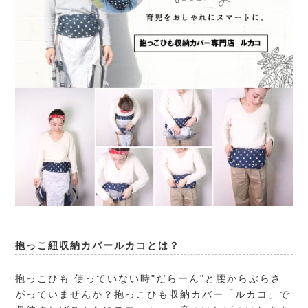
抱っこ紐収納カバールカコとは？
抱っこひも 使っていない時"だらーん"と腰からぶらさ
がっていませんか？抱っこひも収納カバー「ルカコ」で