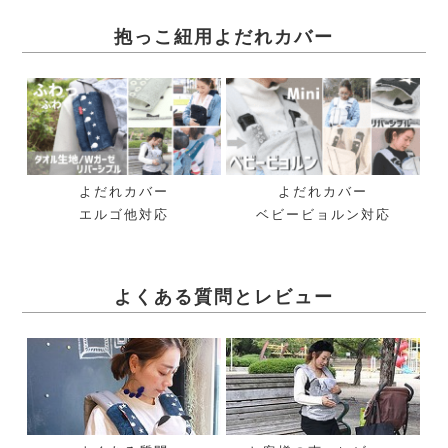
抱っこ紐用よだれカバー
よだれカバー
よだれカバー
エルゴ他対応
ベビービョルン対応
よくある質問とレビュー