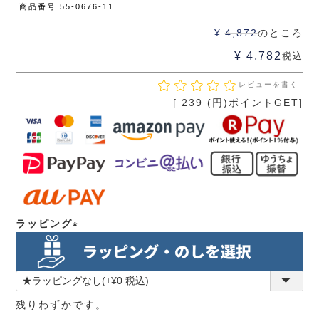
商品番号
55-0676-11
¥
4,872
のところ
¥
4,782
税込
レビューを書く
[
239
(円)ポイントGET]
ラッピング
(必
須)
残りわずかです。