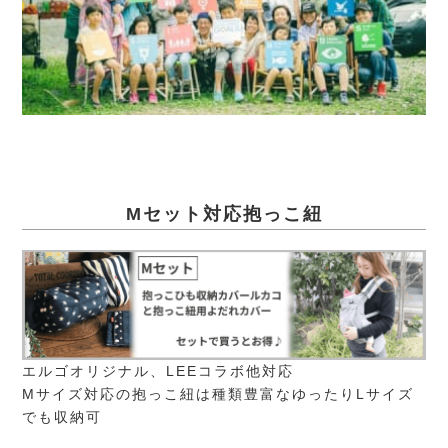
Mセット対応抱っこ紐
エルゴオリジナル、LEEコラボ他対応
Mサイズ対応の抱っこ紐は種類豊富なゆったりLサイズ
でも収納可