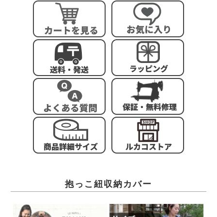
抱っこ紐収納カバー