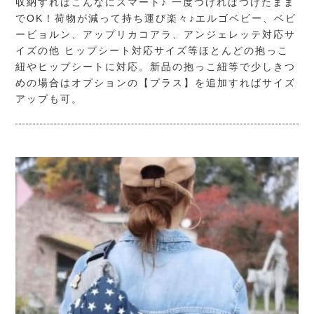
収納すればこんなにスマート♪ 一度つければつけたまま
でOK！荷物が減って持ち運び楽々♪エルゴベビー、ベビ
ービョルン、アップリカコアラ、アンジェレッテ対応サ
イズの他 ヒップシート対応サイズ等ほとんどの抱っこ
紐やヒップシートに対応。新品の抱っこ紐等で少しきつ
めの場合はオプションの【プラス】を追加すればサイズ
アップも可。