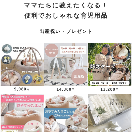
ママたちに教えたくなる！
便利でおしゃれな育児用品
出産祝い・プレゼント
9,980
14,300
13,200
円
円
円