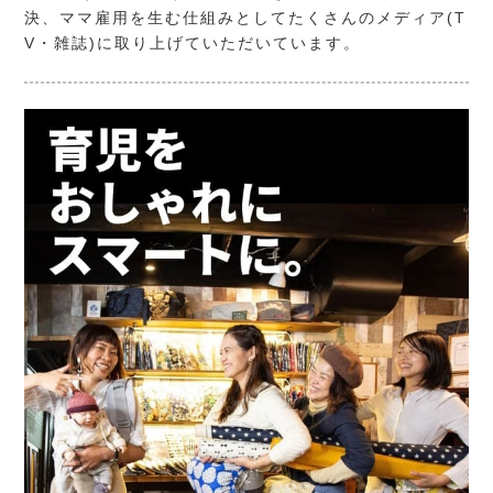
決、ママ雇用を生む仕組みとしてたくさんのメディア(T
V・雑誌)に取り上げていただいています。