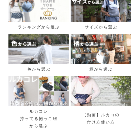
ランキングから選ぶ
サイズから選ぶ
色から選ぶ
柄から選ぶ
ルカコレ
【動画】ルカコの
持ってる抱っこ紐
付け方使い方
から選ぶ