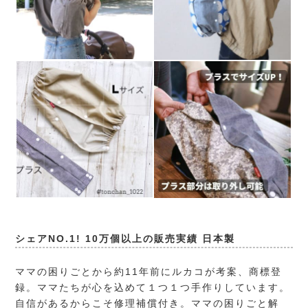
シェアNO.1! 10万個以上の販売実績 日本製
ママの困りごとから約11年前にルカコが考案、商標登
録。ママたちが心を込めて１つ１つ手作りしています。
自信があるからこそ修理補償付き。ママの困りごと解